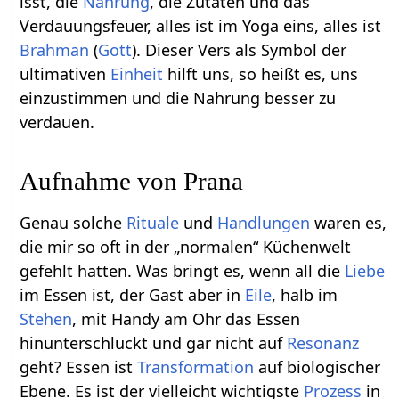
isst, die
Nahrung
, die Zutaten und das
Verdauungsfeuer, alles ist im Yoga eins, alles ist
Brahman
(
Gott
). Dieser Vers als Symbol der
ultimativen
Einheit
hilft uns, so heißt es, uns
einzustimmen und die Nahrung besser zu
verdauen.
Aufnahme von Prana
Genau solche
Rituale
und
Handlungen
waren es,
die mir so oft in der „normalen“ Küchenwelt
gefehlt hatten. Was bringt es, wenn all die
Liebe
im Essen ist, der Gast aber in
Eile
, halb im
Stehen
, mit Handy am Ohr das Essen
hinunterschluckt und gar nicht auf
Resonanz
geht? Essen ist
Transformation
auf biologischer
Ebene. Es ist der vielleicht wichtigste
Prozess
in