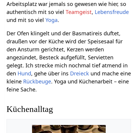
Arbeitsplatz war jemals so gewesen wie hier, so
authentisch mit so viel
Teamgeist
,
Lebensfreude
und mit so viel
Yoga
.
Der Ofen klingelt und der Basmatireis duftet,
draußen vor der Küche wird der Speisesaal für
den Ansturm gerichtet, Kerzen werden
angezündet, Besteck aufgefüllt, Servietten
gelegt. Ich strecke mich nochmal tief atmend in
den
Hund
, gehe über ins
Dreieck
und mache eine
kleine
Rückbeuge
. Yoga und Küchenarbeit – eine
feine Sache.
Küchenalltag