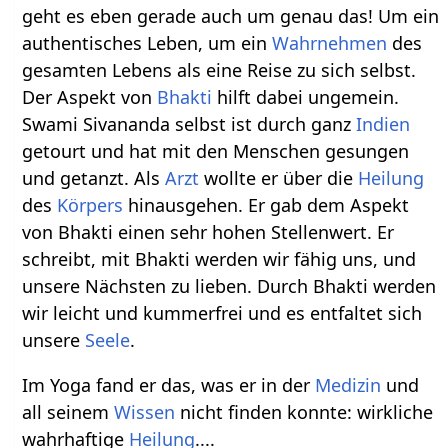
geht es eben gerade auch um genau das! Um ein
authentisches Leben, um ein
Wahrnehmen
des
gesamten Lebens als eine Reise zu sich selbst.
Der Aspekt von
Bhakti
hilft dabei ungemein.
Swami Sivananda selbst ist durch ganz
Indien
getourt und hat mit den Menschen gesungen
und getanzt. Als
Arzt
wollte er über die
Heilung
des
Körpers
hinausgehen. Er gab dem Aspekt
von Bhakti einen sehr hohen Stellenwert. Er
schreibt, mit Bhakti werden wir fähig uns, und
unsere Nächsten zu lieben. Durch Bhakti werden
wir leicht und kummerfrei und es entfaltet sich
unsere
Seele
.
Im Yoga fand er das, was er in der
Medizin
und
all seinem
Wissen
nicht finden konnte: wirkliche
wahrhaftige
Heilung
....