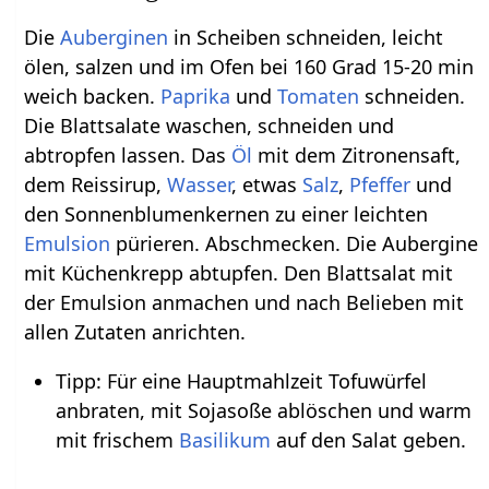
Die
Auberginen
in Scheiben schneiden, leicht
ölen, salzen und im Ofen bei 160 Grad 15-20 min
weich backen.
Paprika
und
Tomaten
schneiden.
Die Blattsalate waschen, schneiden und
abtropfen lassen. Das
Öl
mit dem Zitronensaft,
dem Reissirup,
Wasser
, etwas
Salz
,
Pfeffer
und
den Sonnenblumenkernen zu einer leichten
Emulsion
pürieren. Abschmecken. Die Aubergine
mit Küchenkrepp abtupfen. Den Blattsalat mit
der Emulsion anmachen und nach Belieben mit
allen Zutaten anrichten.
Tipp: Für eine Hauptmahlzeit Tofuwürfel
anbraten, mit Sojasoße ablöschen und warm
mit frischem
Basilikum
auf den Salat geben.