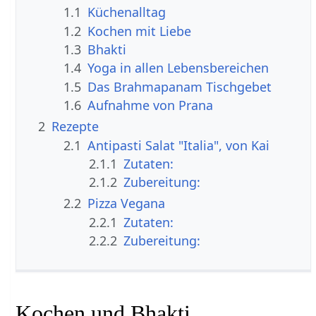
1.1
Küchenalltag
1.2
Kochen mit Liebe
1.3
Bhakti
1.4
Yoga in allen Lebensbereichen
1.5
Das Brahmapanam Tischgebet
1.6
Aufnahme von Prana
2
Rezepte
2.1
Antipasti Salat "Italia", von Kai
2.1.1
Zutaten:
2.1.2
Zubereitung:
2.2
Pizza Vegana
2.2.1
Zutaten:
2.2.2
Zubereitung:
Kochen und Bhakti