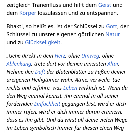
zeitgleich Tränenfluss und hilft dem
Geist
und
dem
Körper
loszulassen und zu entspannen.
Bhakti, so heißt es, ist der Schlüssel zu
Gott
, der
Schlüssel zu unsrer eigenen göttlichen
Natur
und zu
Glückseligkeit
.
„Gehe direkt in dein
Herz
, ohne
Umweg
, ohne
Ablenkung
, trete dort vor deinen innersten
Altar
.
Nehme den
Duft
der Blütenblätter zu Füßen deiner
ureigenen Heiligtümer wahr. Atme, verweile, tue
nichts und erfahre, was
Leben
wirklich ist. Wenn du
den Weg einmal kennst, ihn einmal in all seiner
fordernden
Einfachheit
gegangen bist, wird er dich
immer rufen, wird er dich immer daran erinnern,
dass es ihn gibt. Und du wirst all deine vielen Wege
im Leben symbolisch immer für diesen einen Weg