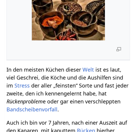
In den meisten Küchen dieser
Welt
ist es laut,
viel Geschrei, die Köche und die Aushilfen sind
im
Stress
der aller „feinsten“ Sorte und fast jeder
zweite, den ich kennengelernt habe, hat
Rückenproblem
e oder gar einen verschleppten
Bandscheibenvorfall
.
Auch ich bin vor 7 Jahren, nach einer Auszeit auf
den Kanaren, mit kaputtem
Rücken
hierher