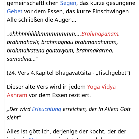
gemeinschaftlichen
Segen
, das kurze gesungene
Gebet
vor dem Essen, das kurze Einschwingen.
Alle schließen die Augen...
„ohhhhhhhhhmmmmmmm....
Brahmapanam
,
brahmahavir, brahmagnau brahmanahutam,
brahmaivatena gantavyam, brahmakarma,
samadina...“
(24. Vers 4.Kapitel BhagavatGita - „Tischgebet“)
Dieser alte Vers wird in jedem
Yoga Vidya
Ashram
vor dem Essen rezitiert.
„Der wird
Erleuchtung
erreichen, der in Allem Gott
sieht“
Alles ist göttlich, derjenige der kocht, der der