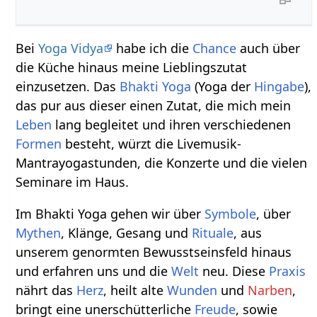
Bei
Yoga Vidya
habe ich die
Chance
auch über
die Küche hinaus meine Lieblingszutat
einzusetzen. Das
Bhakti Yoga
(Yoga der
Hingabe
),
das pur aus dieser einen Zutat, die mich mein
Leben
lang begleitet und ihren verschiedenen
Formen
besteht, würzt die Livemusik-
Mantrayogastunden, die Konzerte und die vielen
Seminare im Haus.
Im Bhakti Yoga gehen wir über
Symbole
, über
Mythen
, Klänge, Gesang und
Rituale
, aus
unserem genormten Bewusstseinsfeld hinaus
und erfahren uns und die
Welt
neu. Diese
Praxis
nährt das
Herz
, heilt alte
Wunden
und
Narben
,
bringt eine unerschütterliche
Freude
, sowie