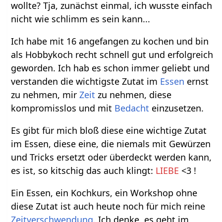
wollte? Tja, zunächst einmal, ich wusste einfach
nicht wie schlimm es sein kann...
Ich habe mit 16 angefangen zu kochen und bin
als Hobbykoch recht schnell gut und erfolgreich
geworden. Ich hab es schon immer geliebt und
verstanden die wichtigste Zutat im
Essen
ernst
zu nehmen, mir
Zeit
zu nehmen, diese
kompromisslos und mit
Bedacht
einzusetzen.
Es gibt für mich bloß diese eine wichtige Zutat
im Essen, diese eine, die niemals mit Gewürzen
und Tricks ersetzt oder überdeckt werden kann,
es ist, so kitschig das auch klingt:
LIEBE
<3 !
Ein Essen, ein Kochkurs, ein Workshop ohne
diese Zutat ist auch heute noch für mich reine
Zeitverschwendung
. Ich denke, es geht im