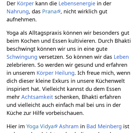
Der
Körper
kann die
Lebensenergie
in der
Nahrung
, das
Prana
, nicht wirklich gut
aufnehmen.
Yoga als Alltagspraxis können wir besonders gut
beim Kochen und Essen kultivieren. Durch Bhakti
beschwingt können wir uns in eine gute
Schwingung
versetzen. So können wir das
Leben
zelebrieren. So werden wir gesund und erfahren
in unserem
Körper
Heilung
. Ich freue mich, wenn
dich dieser kleine Exkurs in unsere Küchenwelt
inspiriert hat. Vielleicht kannst du dem Essen
mehr
Achtsamkeit
schenken, Bhakti erfahren
und vielleicht auch einfach mal bei uns in der
Küche zur Hilfe vorbeischauen.
Hier im
Yoga Vidya
Ashram
in
Bad Meinberg
ist