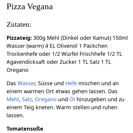
Pizza Vegana
Zutaten:
Pizzateig:
300g Mehl (Dinkel oder Kamut) 150ml
Wasser (warm) 4 EL Olivenöl 1 Päckchen
Trockenhefe oder 1/2 Würfel Frischhefe 1/2 TL
Agavendicksaft oder Zucker 1 TL Salz 1 TL
Oregano
Das
Wasser
, Süsse und
Hefe
mischen und an
einem warmen Ort etwas gehen lassen. Das
Mehl
,
Salz
,
Oregano
und
Öl
hinzugeben und zu
einem Teig kneten. Warm stellen und ruhen
lassen.
Tomatensoße