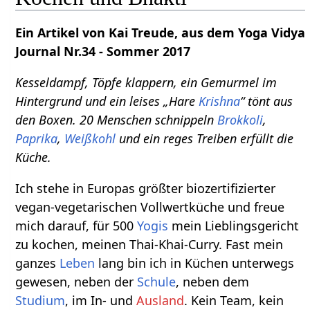
Ein Artikel von Kai Treude, aus dem Yoga Vidya
Journal Nr.34 - Sommer 2017
Kesseldampf, Töpfe klappern, ein Gemurmel im
Hintergrund und ein leises „Hare
Krishna
“ tönt aus
den Boxen. 20 Menschen schnippeln
Brokkoli
,
Paprika
,
Weißkohl
und ein reges Treiben erfüllt die
Küche.
Ich stehe in Europas größter biozertifizierter
vegan-vegetarischen Vollwertküche und freue
mich darauf, für 500
Yogis
mein Lieblingsgericht
zu kochen, meinen Thai-Khai-Curry. Fast mein
ganzes
Leben
lang bin ich in Küchen unterwegs
gewesen, neben der
Schule
, neben dem
Studium
, im In- und
Ausland
. Kein Team, kein