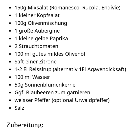
150g Mixsalat (Romanesco, Rucola, Endivie)
1 kleiner Kopfsalat
100g Olivenmischung
1 große Aubergine
1 kleine gelbe Paprika
2 Strauchtomaten
100 ml gutes mildes Olivenöl
Saft einer Zitrone
1-2 El Reissirup (alternativ 1El Agavendicksaft)
100 ml Wasser
50g Sonnenblumenkerne
Ggf. Blaubeeren zum garnieren
weisser Pfeffer (optional Urwaldpfeffer)
Salz
Zubereitung: