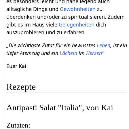
es besonders leicht und naheliegend auch
alltägliche Dinge und
Gewohnheiten
zu
überdenken und/oder zu spiritualisieren. Zudem
gibt es im Haus viele
Gelegenheiten
dich
auszuprobieren und zu erfahren.
„Die wichtigste Zutat für ein bewusstes
Leben
, ist ein
tiefer Atemzug und ein
Lächeln
im
Herzen
“
Euer Kai
Rezepte
Antipasti Salat "Italia", von Kai
Zutaten: