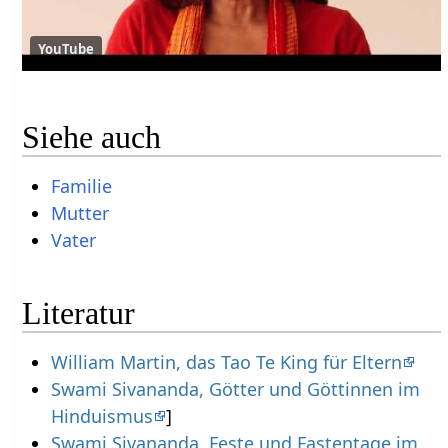
YouTube
Siehe auch
Familie
Mutter
Vater
Literatur
William Martin, das Tao Te King für Eltern
Swami Sivananda, Götter und Göttinnen im
Hinduismus
]
Swami Sivananda, Feste und Fastentage im