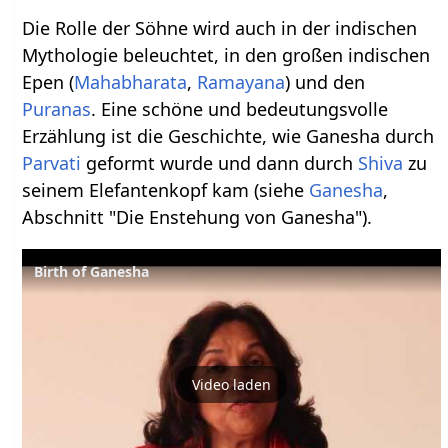
Die Rolle der Söhne wird auch in der indischen
Mythologie beleuchtet, in den großen indischen
Epen (
Mahabharata
,
Ramayana
) und den
Puranas
. Eine schöne und bedeutungsvolle
Erzählung ist die Geschichte, wie Ganesha durch
Parvati
geformt wurde und dann durch
Shiva
zu
seinem Elefantenkopf kam (siehe
Ganesha
,
Abschnitt "Die Enstehung von Ganesha").
Birth of Ganesha
Video laden