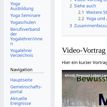
Yoga
2
Siehe auch
Ausbildung
2.1
Yoga Seminare
2.2
Yoga und 
Yogaschulen
3
Zusammenfass
Berufsverband
der
Yogalehrer/inne
n
Yogalehrer
Verzeichnis
Navigation
Mimik Bewusst Leben Le
Hauptseite
Gemeinschafts­
portal
Aktuelle
Ereignisse