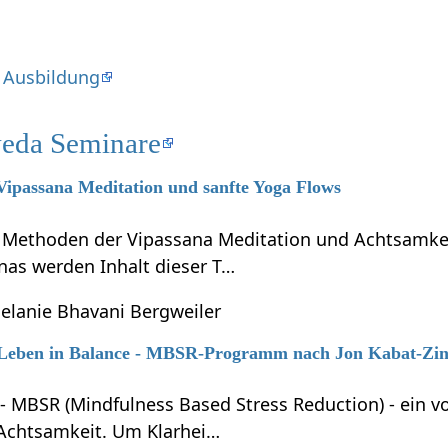
 Ausbildung
eda Seminare
 Vipassana Meditation und sanfte Yoga Flows
e Methoden der Vipassana Meditation und Achtsamkei
nas werden Inhalt dieser T…
elanie Bhavani Bergweiler
6 Leben in Balance - MBSR-Programm nach Jon Kabat-Zi
 - MBSR (Mindfulness Based Stress Reduction) - ein 
 Achtsamkeit. Um Klarhei…