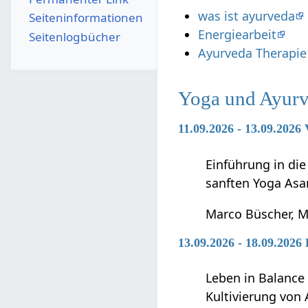
was ist ayurveda
Seiten­­informationen
Energiearbeit
Seitenlogbücher
Ayurveda Therapie
Yoga und Ayurv
11.09.2026 - 13.09.2026
Einführung in di
sanften Yoga Asa
Marco Büscher, M
13.09.2026 - 18.09.202
Leben in Balance
Kultivierung von