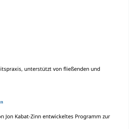
tspraxis, unterstützt von fließenden und
nn
von Jon Kabat-Zinn entwickeltes Programm zur