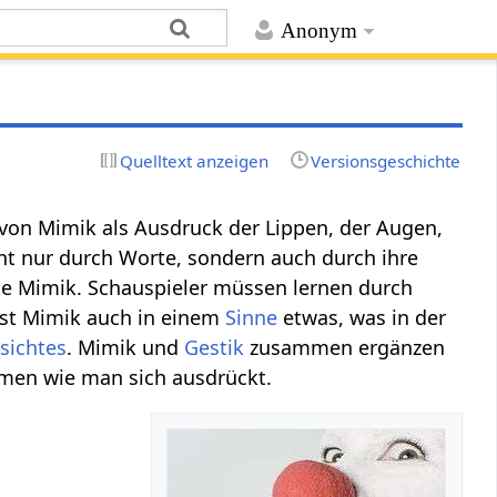
Anonym
Quelltext anzeigen
Versionsgeschichte
von Mimik als Ausdruck der Lippen, der Augen,
ht nur durch Worte, sondern auch durch ihre
e Mimik. Schauspieler müssen lernen durch
ist Mimik auch in einem
Sinne
etwas, was in der
sichtes
. Mimik und
Gestik
zusammen ergänzen
en wie man sich ausdrückt.