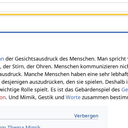
nn
der Gesichtsausdruck des Menschen. Man spricht 
 der Stirn, der Ohren. Menschen kommunizieren nic
sausdruck. Manche Menschen haben eine sehr lebhaft
desjenigen auszudrücken, den sie spielen. Deshalb 
wichtige Rolle spielt. Es ist das Gebärdenspiel des
Ge
on
. Und Mimik, Gestik und
Worte
zusammen bestimm