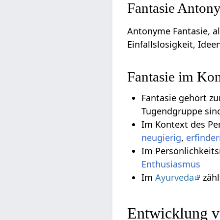
Fantasie Antony
Antonyme Fantasie, als
Einfallslosigkeit, Idee
Fantasie im Ko
Fantasie gehört z
Tugendgruppe si
Im Kontext des Pe
neugierig
,
erfinder
Im Persönlichkeit
Enthusiasmus
Im
Ayurveda
zähl
Entwicklung v