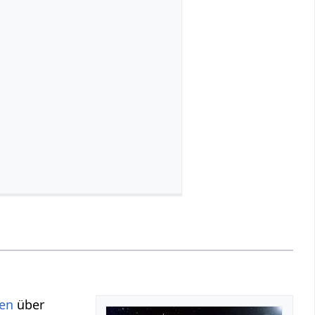
en
über