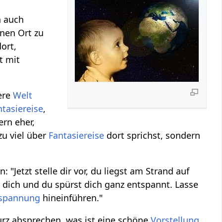
n auch
önen Ort zu
dort,
ht mit
dere
Welt
ntasiereise
,
ern eher,
zu viel über
Fantasiereise
dort sprichst, sondern
"Jetzt stelle dir vor, du liegst am Strand auf
dich und du spürst dich ganz entspannt. Lasse
spannung
hineinführen."
rz absprechen, was ist eine schöne
Vorstellung
,