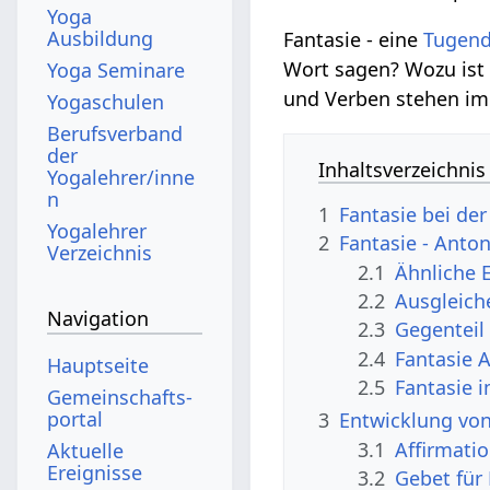
Yoga
Ausbildung
Fantasie - eine
Tugen
Wort sagen? Wozu ist 
Yoga Seminare
und Verben stehen i
Yogaschulen
Berufsverband
der
Inhaltsverzeichnis
Yogalehrer/inne
n
1
Fantasie bei de
Yogalehrer
2
Fantasie - Ant
Verzeichnis
2.1
Ähnliche 
2.2
Ausgleich
Navigation
2.3
Gegenteil
2.4
Fantasie 
Hauptseite
2.5
Fantasie 
Gemeinschafts­
portal
3
Entwicklung von
3.1
Affirmati
Aktuelle
Ereignisse
3.2
Gebet für