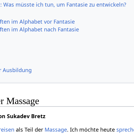
h: Was müsste ich tun, um Fantasie zu entwickeln?
ften im Alphabet vor Fantasie
ften im Alphabet nach Fantasie
t
r Ausbildung
er Massage
on Sukadev Bretz
reisen
als Teil der
Massage
. Ich möchte heute
sprech