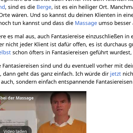
nd
, sind es die
Berge
, ist es ein heiliger Ort. Manchm
 Orte wären. Und so kannst du deinen Klienten in ei
 noch tun kannst und dass die
Massage
umso besser a
ere es mal aus, auch Fantasiereise einzuschließen in 
r nicht jeder Klient ist dafür offen, es ist durchaus g
elbst
schon öfters in Fantasiereisen geführt wurdest
 Fantasiereisen sind und du eventuell vorher mit de
st, dann geht das ganz einfach. Ich würde dir
jetzt
nich
a auch, sondern einfach entspannende Fantasiereise
t bei der Massage
Video laden