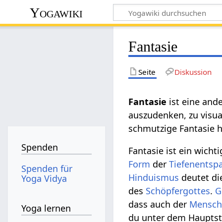
Yogawiki
Fantasie
Seite
Diskussion
Fantasie
ist eine and
auszudenken, zu visua
schmutzige Fantasie 
Spenden
Fantasie ist ein wicht
Form
der
Tiefenents
Spenden für
Hinduismus
deutet di
Yoga Vidya
des
Schöpfergottes
.
G
dass auch der
Mensc
Yoga lernen
du unter dem Haupts