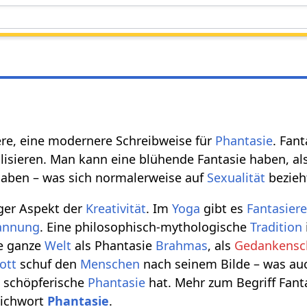
ere, eine modernere Schreibweise für
Phantasie
. Fant
lisieren. Man kann eine blühende Fantasie haben, a
haben – was sich normalerweise auf
Sexualität
bezieh
iger Aspekt der
Kreativität
. Im
Yoga
gibt es
Fantasiere
pannung
. Eine philosophisch-mythologische
Tradition
e ganze
Welt
als Phantasie
Brahmas
, als
Gedankensc
ott
schuf den
Menschen
nach seinem Bilde – was auc
h
schöpferische
Phantasie
hat. Mehr zum Begriff Fanta
tichwort
Phantasie
.