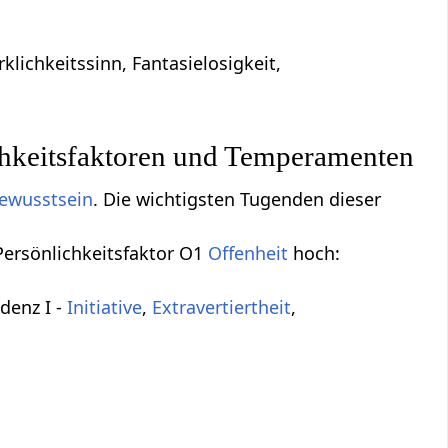
klichkeitssinn, Fantasielosigkeit,
chkeitsfaktoren und Temperamenten
bewusstsein
. Die wichtigsten Tugenden dieser
ersönlichkeitsfaktor O1
Offenheit
hoch:
denz I -
Initiative
,
Extravertiertheit
,