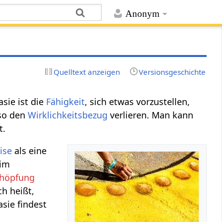
Anonym
Quelltext anzeigen
Versionsgeschichte
asie ist die
Fähigkeit
, sich etwas vorzustellen,
lso den
Wirklichkeitsbezug
verlieren. Man kann
t.
ise
als eine
im
höpfung
h heißt,
sie findest