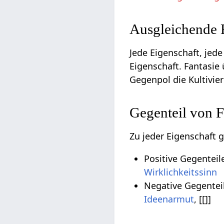
Ausgleichende 
Jede Eigenschaft, jede
Eigenschaft. Fantasie
Gegenpol die Kultivi
Gegenteil von 
Zu jeder Eigenschaft g
Positive Gegentei
Wirklichkeitssinn
Negative Gegenteil
Ideenarmut
, [[]]