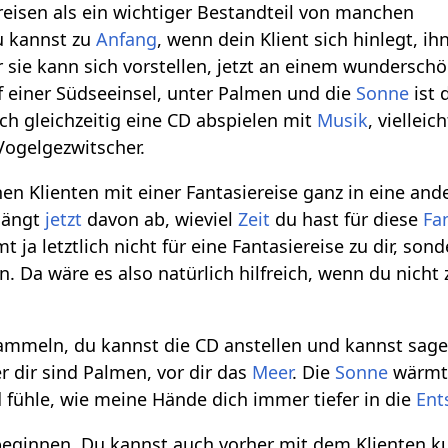
reisen als ein wichtiger Bestandteil von manchen
u kannst zu
Anfang
, wenn dein Klient sich hinlegt, ih
r sie kann sich vorstellen, jetzt an einem wundersch
uf einer Südseeinsel, unter Palmen und die
Sonne
ist 
uch gleichzeitig eine CD abspielen mit
Musik
, vielleic
ogelgezwitscher.
en Klienten mit einer Fantasiereise ganz in eine an
 hängt
jetzt
davon ab, wieviel
Zeit
du hast für diese
Fa
 ja letztlich nicht für eine Fantasiereise zu dir, sond
 Da wäre es also natürlich hilfreich, wenn du nicht 
mmeln, du kannst die CD anstellen und kannst sagen: 
r dir sind Palmen, vor dir das
Meer
. Die
Sonne
wärmt 
 fühle, wie meine Hände dich immer tiefer in die
Ent
eginnen. Du kannst auch vorher mit dem Klienten ku