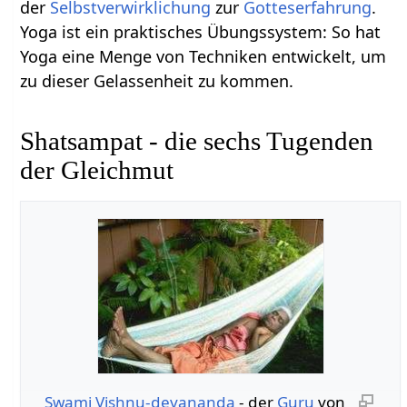
der
Selbstverwirklichung
zur
Gotteserfahrung
.
Yoga ist ein praktisches Übungssystem: So hat
Yoga eine Menge von Techniken entwickelt, um
zu dieser Gelassenheit zu kommen.
Shatsampat - die sechs Tugenden
der Gleichmut
Swami Vishnu-devananda
- der
Guru
von