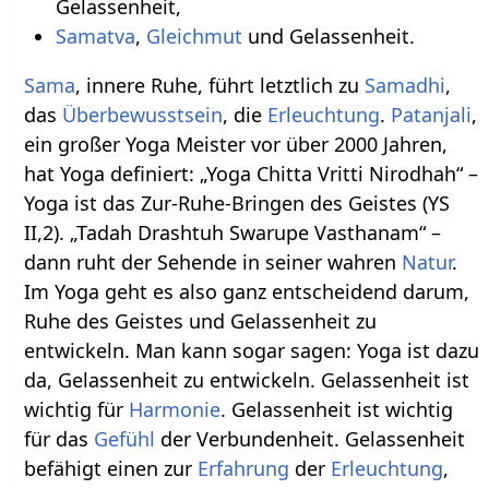
Gelassenheit,
Samatva
,
Gleichmut
und Gelassenheit.
Sama
, innere Ruhe, führt letztlich zu
Samadhi
,
das
Überbewusstsein
, die
Erleuchtung
.
Patanjali
,
ein großer Yoga Meister vor über 2000 Jahren,
hat Yoga definiert: „Yoga Chitta Vritti Nirodhah“ –
Yoga ist das Zur-Ruhe-Bringen des Geistes (YS
II,2). „Tadah Drashtuh Swarupe Vasthanam“ –
dann ruht der Sehende in seiner wahren
Natur
.
Im Yoga geht es also ganz entscheidend darum,
Ruhe des Geistes und Gelassenheit zu
entwickeln. Man kann sogar sagen: Yoga ist dazu
da, Gelassenheit zu entwickeln. Gelassenheit ist
wichtig für
Harmonie
. Gelassenheit ist wichtig
für das
Gefühl
der Verbundenheit. Gelassenheit
befähigt einen zur
Erfahrung
der
Erleuchtung
,