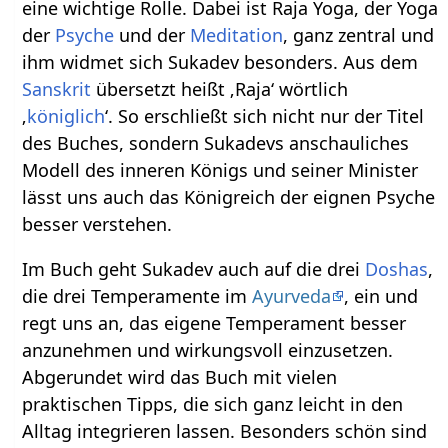
eine wichtige Rolle. Dabei ist Raja Yoga, der Yoga
der
Psyche
und der
Meditation
, ganz zentral und
ihm widmet sich Sukadev besonders. Aus dem
Sanskrit
übersetzt heißt ‚Raja‘ wörtlich
‚
königlich
‘. So erschließt sich nicht nur der Titel
des Buches, sondern Sukadevs anschauliches
Modell des inneren Königs und seiner Minister
lässt uns auch das Königreich der eignen Psyche
besser verstehen.
Im Buch geht Sukadev auch auf die drei
Doshas
,
die drei Temperamente im
Ayurveda
, ein und
regt uns an, das eigene Temperament besser
anzunehmen und wirkungsvoll einzusetzen.
Abgerundet wird das Buch mit vielen
praktischen Tipps, die sich ganz leicht in den
Alltag integrieren lassen. Besonders schön sind