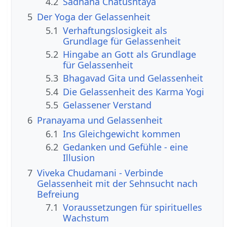
4.2
Sadhana Chatushtaya
5
Der Yoga der Gelassenheit
5.1
Verhaftungslosigkeit als
Grundlage für Gelassenheit
5.2
Hingabe an Gott als Grundlage
für Gelassenheit
5.3
Bhagavad Gita und Gelassenheit
5.4
Die Gelassenheit des Karma Yogi
5.5
Gelassener Verstand
6
Pranayama und Gelassenheit
6.1
Ins Gleichgewicht kommen
6.2
Gedanken und Gefühle - eine
Illusion
7
Viveka Chudamani - Verbinde
Gelassenheit mit der Sehnsucht nach
Befreiung
7.1
Voraussetzungen für spirituelles
Wachstum