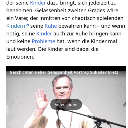
der seine
Kinder
dazu bringt, sich jederzeit zu
benehmen. Gelassenheit zweiten Grades wäre
ein Vater, der inmitten von chaotisch spielenden
Kindern
seine
Ruhe
bewahren kann – und wenn
nötig, seine
Kinder
auch zur Ruhe bringen kann -
und keine
Probleme
hat, wenn die Kinder mal
laut werden. Die Kinder sind dabei die
Emotionen.
Geschichten ueber Gelassenheit Vortrag Sukadev Bretz
Video laden