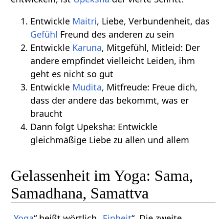
Entwickle
Maitri
, Liebe, Verbundenheit, das
Gefühl
Freund des anderen zu sein
Entwickle
Karuna
, Mitgefühl, Mitleid: Der
andere empfindet vielleicht Leiden, ihm
geht es nicht so gut
Entwickle
Mudita
, Mitfreude: Freue dich,
dass der andere das bekommt, was er
braucht
Dann folgt Upeksha: Entwickle
gleichmäßige Liebe zu allen und allem
Gelassenheit im Yoga: Sama,
Samadhana, Samattva
„
Yoga
“ heißt wörtlich „
Einheit
“. Die zweite