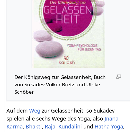
Der Königsweg zur Gelassenheit, Buch
von Sukadev Volker Bretz und Ulrike
Schöber
Auf dem
Weg
zur Gelassenheit, so Sukadev
spielen alle sechs Wege des Yoga, also
Jnana
,
Karma
,
Bhakti
,
Raja
,
Kundalini
und
Hatha Yoga
,