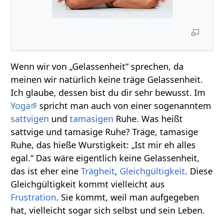
Wenn wir von „Gelassenheit“ sprechen, da
meinen wir natürlich keine träge Gelassenheit.
Ich glaube, dessen bist du dir sehr bewusst. Im
Yoga
spricht man auch von einer sogenanntem
sattvigen
und
tamasigen
Ruhe. Was heißt
sattvige und tamasige Ruhe? Träge, tamasige
Ruhe, das hieße Wurstigkeit: „Ist mir eh alles
egal.“ Das wäre eigentlich keine Gelassenheit,
das ist eher eine
Trägheit
,
Gleichgültigkeit
. Diese
Gleichgültigkeit kommt vielleicht aus
Frustration
. Sie kommt, weil man aufgegeben
hat, vielleicht sogar sich selbst und sein Leben.