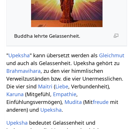
Buddha lehrte Gelassenheit.
"
Upeksha
" kann übersetzt werden als
Gleichmut
und auch als Gelassenheit. Upeksha gehört zu
Brahmavihara
, zu den vier himmlischen
Verweilzuständen bzw. die vier Unermesslichen.
Die vier sind
Maitri
(
Liebe
, Verbundenheit),
Karuna
(Mitgefühl,
Empathie
,
Einfühlungsvermögen),
Mudita
(Mit
freude
mit
anderen) und
Upeksha
.
Upeksha
bedeutet Gelassenheit und