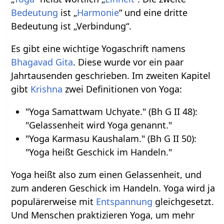
Bedeutung
ist „
Harmonie
“ und eine dritte
Bedeutung ist „Verbindung“.
Es gibt eine wichtige Yogaschrift namens
Bhagavad Gita
. Diese wurde vor ein paar
Jahrtausenden geschrieben. Im zweiten Kapitel
gibt
Krishna
zwei Definitionen von Yoga:
"Yoga Samattwam Uchyate." (Bh G II 48):
"Gelassenheit wird Yoga genannt."
"Yoga Karmasu Kaushalam." (Bh G II 50):
"Yoga heißt Geschick im Handeln."
Yoga heißt also zum einen Gelassenheit, und
zum anderen Geschick im Handeln. Yoga wird ja
populärerweise mit
Entspannung
gleichgesetzt.
Und Menschen praktizieren Yoga, um mehr