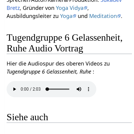
Bretz
, Gründer von
Yoga Vidya
,
Ausbildungsleiter zu
Yoga
und
Meditation
.
Tugendgruppe 6 Gelassenheit,
Ruhe Audio Vortrag
Hier die Audiospur des oberen Videos zu
Tugendgruppe 6 Gelassenheit, Ruhe
:
Siehe auch