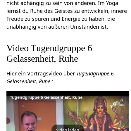
nicht abhängig zu sein von anderen. Im Yoga
lernst du Ruhe des Geistes zu entwickeln, innere
Freude zu spüren und Energie zu haben, die
unabhängig von äußeren Umständen ist.
Video Tugendgruppe 6
Gelassenheit, Ruhe
Hier ein Vortragsvideo über
Tugendgruppe 6
Gelassenheit, Ruhe
:
Tugendgruppe 6 Gelassenheit, Ruhe
Video laden