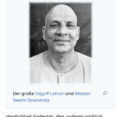
Der große
Yoga
Lehrer
und
Meister
Swami
Sivananda
Herzlichkeit bedeutet, den anderen wirklich