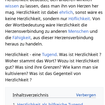
wissen
zu lassen, dass man ihn von Herzen her
mag. Herzlichkeit ist dabei
ehrlich
, sonst wäre es
keine Herzlichkeit, sondern nur
Höflichkeit
. Von
der Wortbedeutung wäre Herzlichkeit die
Herzensverbindung zu anderen
Menschen
und
die
Fähigkeit
, aus dieser Herzensverbindung
heraus zu handeln.
Herzlichkeit - eine
Tugend
. Was ist Herzlichkeit ?
Woher stammt das Wort? Wozu ist Herzlichkeit
gut? Was sind ihre Grenzen? Wie kann man sie
kultivieren? Was ist das Gegenteil von
Herzlichkeit ?
Inhaltsverzeichnis
1
Herzlichkeit als hilfreiche Tugend