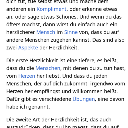
dich tut, tue selbst etwas und mache dem
anderen ein
Kompliment
, oder erkenne etwas
an, oder sage etwas Schönes. Und wenn du das
öfters machst, dann wirst du einfach auch ein
herzlicherer
Mensch
im
Sinne
von, dass du auf
andere Menschen zugehen kannst. Das sind also
zwei
Aspekte
der Herzlichkeit.
Die erste Herzlichkeit ist eine tiefere, es heißt,
dass du die
Menschen
, mit denen du zu tun hast,
vom
Herzen
her liebst. Und dass du jeden
Menschen, der auf dich zukommt, irgendwo vom
Herzen her empfängst und willkommen heißt.
Dafür gibt es verschiedene
Übungen
, eine davon
habe ich genannt.
Die zweite Art der Herzlichkeit ist, das auch
auszudrücken, dass du ihn magst, dass du auf