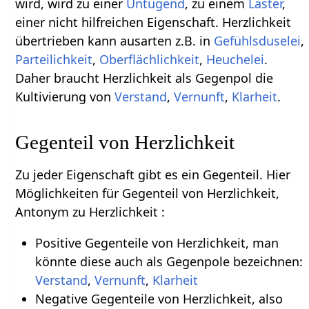
wird, wird zu einer
Untugend
, zu einem
Laster
,
einer nicht hilfreichen Eigenschaft. Herzlichkeit
übertrieben kann ausarten z.B. in
Gefühlsduselei
,
Parteilichkeit
,
Oberflächlichkeit
,
Heuchelei
.
Daher braucht Herzlichkeit als Gegenpol die
Kultivierung von
Verstand
,
Vernunft
,
Klarheit
.
Gegenteil von Herzlichkeit
Zu jeder Eigenschaft gibt es ein Gegenteil. Hier
Möglichkeiten für Gegenteil von Herzlichkeit,
Antonym zu Herzlichkeit :
Positive Gegenteile von Herzlichkeit, man
könnte diese auch als Gegenpole bezeichnen:
Verstand
,
Vernunft
,
Klarheit
Negative Gegenteile von Herzlichkeit, also