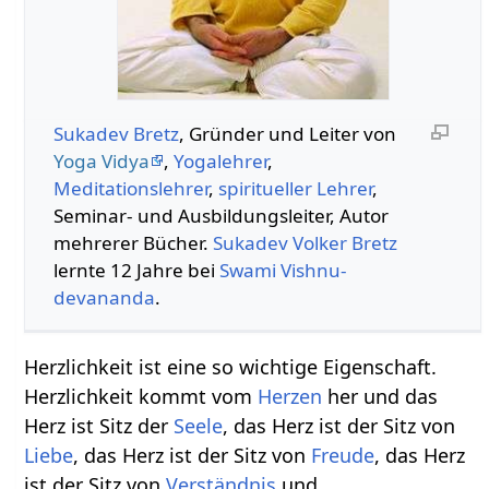
Sukadev Bretz
, Gründer und Leiter von
Yoga Vidya
,
Yogalehrer
,
Meditationslehrer
,
spiritueller Lehrer
,
Seminar- und Ausbildungsleiter, Autor
mehrerer Bücher.
Sukadev Volker Bretz
lernte 12 Jahre bei
Swami
Vishnu-
devananda
.
Herzlichkeit ist eine so wichtige Eigenschaft.
Herzlichkeit kommt vom
Herzen
her und das
Herz ist Sitz der
Seele
, das Herz ist der Sitz von
Liebe
, das Herz ist der Sitz von
Freude
, das Herz
ist der Sitz von
Verständnis
und