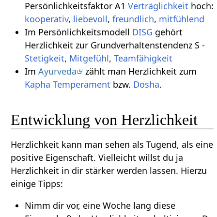
Persönlichkeitsfaktor A1
Verträglichkeit
hoch:
kooperativ
,
liebevoll
,
freundlich
,
mitfühlend
Im Persönlichkeitsmodell
DISG
gehört
Herzlichkeit zur Grundverhaltenstendenz S -
Stetigkeit
,
Mitgefühl
,
Teamfähigkeit
Im
Ayurveda
zählt man Herzlichkeit zum
Kapha
Temperament
bzw.
Dosha
.
Entwicklung von Herzlichkeit
Herzlichkeit kann man sehen als Tugend, als eine
positive Eigenschaft. Vielleicht willst du ja
Herzlichkeit in dir stärker werden lassen. Hierzu
einige Tipps:
Nimm dir vor, eine Woche lang diese