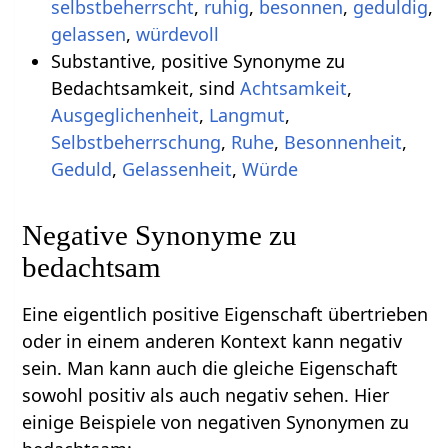
selbstbeherrscht
,
ruhig
,
besonnen
,
geduldig
,
gelassen
,
würdevoll
Substantive, positive Synonyme zu
Bedachtsamkeit, sind
Achtsamkeit
,
Ausgeglichenheit
,
Langmut
,
Selbstbeherrschung
,
Ruhe
,
Besonnenheit
,
Geduld
,
Gelassenheit
,
Würde
Negative Synonyme zu
bedachtsam
Eine eigentlich positive Eigenschaft übertrieben
oder in einem anderen Kontext kann negativ
sein. Man kann auch die gleiche Eigenschaft
sowohl positiv als auch negativ sehen. Hier
einige Beispiele von negativen Synonymen zu