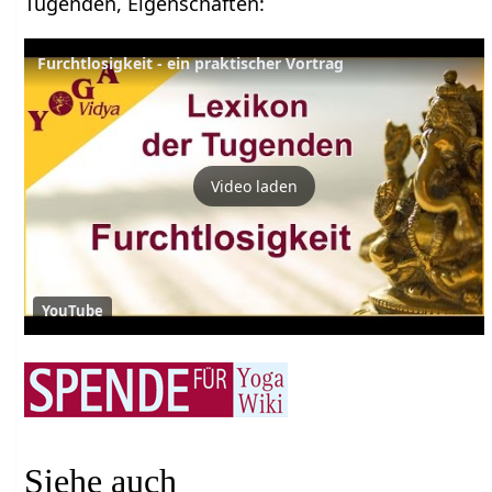
Tugenden, Eigenschaften:
Furchtlosigkeit - ein praktischer Vortrag
Video laden
YouTube
Siehe auch