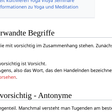
it kultivieren Yoga Vidya Seminare
nformationen zu Yoga und Meditation
erwandte Begriffe
 die mit vorsichtig im Zusammenhang stehen. Zunäch
orsichtig ist Vorsicht.
gens, also das Wort, das den Handelnden bezeichnet, 
orsehen
.
 vorsichtig - Antonyme
Gegenteil. Manchmal versteht man Tugenden am beste