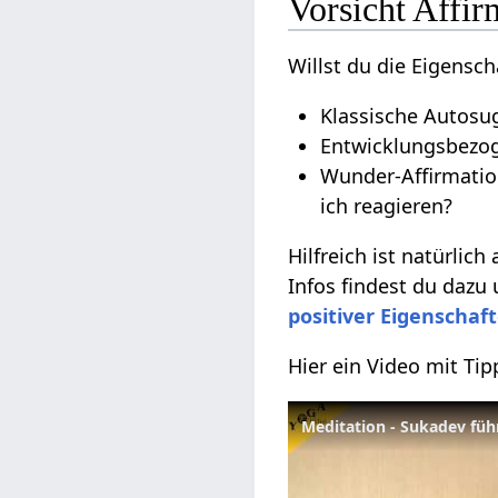
Vorsicht Affir
Willst du die Eigensch
Klassische Autosug
Entwicklungsbezoge
Wunder-Affirmatio
ich reagieren?
Hilfreich ist natürlich
Infos findest du dazu
positiver Eigenschaf
Hier ein Video mit Ti