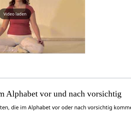
Video laden
m Alphabet vor und nach vorsichtig
ften, die im Alphabet vor oder nach vorsichtig komm