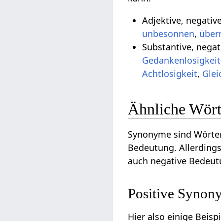
Adjektive, negativ
unbesonnen
,
über
Substantive, negat
Gedankenlosigkeit
Achtlosigkeit
,
Glei
Ähnliche Wört
Synonyme sind Wörter
Bedeutung. Allerdings
auch negative Bedeut
Positive Synony
Hier also einige Beisp