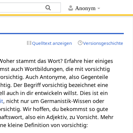
Anonym
Quelltext anzeigen
Versionsgeschichte
n? Woher stammt das Wort? Erfahre hier einiges
mst auch Wortbildungen, die mit vorsichtig
orsichtig. Auch Antonyme, also Gegenteile
tig. Der Begriff vorsichtig bezeichnet eine
 auch in dir entwickeln willst. Dies ist ein
it
, nicht nur um Germanistik-Wissen oder
orsichtig. Wir hoffen, du bekommst so gute
aftswort, also ein Adjektiv, zu Vorsicht. Mehr
ine kleine Definition von vorsichtig: