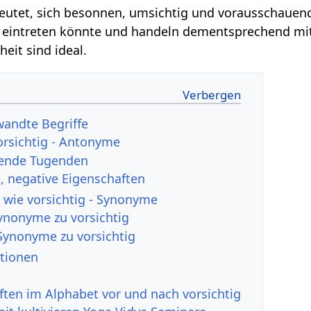
deutet, sich besonnen, umsichtig und vorausschauen
. eintreten könnte und handeln dementsprechend mit
eit sind ideal.
wandte Begriffe
orsichtig - Antonyme
hende Tugenden
 negative Eigenschaften
 wie vorsichtig - Synonyme
Synonyme zu vorsichtig
Synonyme zu vorsichtig
ationen
ften im Alphabet vor und nach vorsichtig