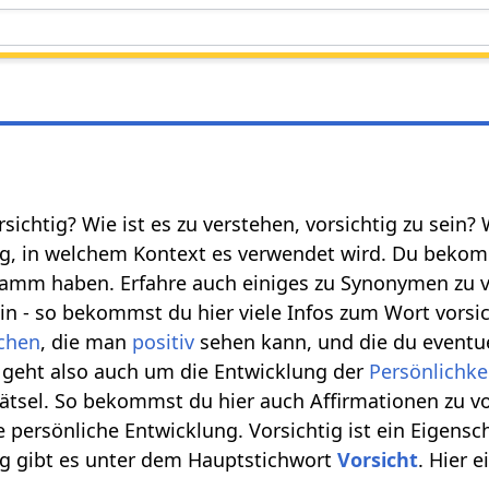
orsichtig? Wie ist es zu verstehen, vorsichtig zu sei
ig, in welchem Kontext es verwendet wird. Du bekom
tamm haben. Erfahre auch einiges zu Synonymen zu v
n - so bekommst du hier viele Infos zum Wort vorsich
chen
, die man
positiv
sehen kann, und die du eventuell
s geht also auch um die Entwicklung der
Persönlichke
ätsel. So bekommst du hier auch Affirmationen zu v
persönliche Entwicklung. Vorsichtig ist ein Eigensch
ig gibt es unter dem Hauptstichwort
Vorsicht
. Hier e