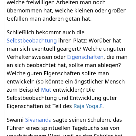
welche freiwilligen Arbeiten man noch
übernommen hat, welche kleinen oder großen
Gefallen man anderen getan hat.
Schließlich bekommt auch die
Selbstbeobachtung
ihren Platz: Worüber hat
man sich eventuell geärgert? Welche unguten
Verhaltensweisen oder
Eigenschaften
, die man
an sich beobachtet hat, sollte man ablegen?
Welche guten Eigenschaften sollte man
entwickeln (so könnte ein ängstlicher Mensch
zum Beispiel
Mut
entwicklen)? Die
Selbstbeobachtung und Entwicklung guter
Eigenschaften ist Teil des
Raja Yoga
.
Swami
Sivananda
sagte seinen Schülern, das
Führen eines spirituellen Tagebuchs sei von
unschätzbarem Wert, weil es den Schüler bei