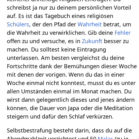
schreibst ja nur zu deinem persönlichen Vorteil
auf. Es ist das Tagebuch eines religiösen
Schülers
, der den Pfad der
Wahrheit
betrat, um
die Wahrheit zu verwirklichen. Gib deine
Fehler
offen zu und versuche, es in
Zukunft
besser zu
machen. Du solltest keine Eintragung
unterlassen. Am besten vergleichst du deine
Fortschritte dank der Bemühungen dieser Woche
mit denen der vorigen. Wenn du das in einer
Woche einmal nicht konntest, musst du es unter
allen Umständen einmal im Monat machen. Du
wirst dann gelegentlich dieses und jenes ändern
können, die Dauer von Japa oder die Meditation
steigern und dafür den Schlaf verkürzen.
Selbstbestrafung besteht darin, dass du auf die
Abendmahlzeit verzichtest und 50
Malas
(zu je