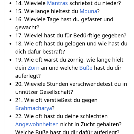
14. Wieviele
Mantras
schriebst du nieder?
15. Wie lange hieltest du
Mouna
?
16. Wieviele Tage hast du gefastet und
gewacht?
17. Wieviel hast du für Bedürftige gegeben?
18. Wie oft hast du gelogen und wie hast du
dich dafür bestraft?
19. Wie oft warst du zornig, wie lange hielt
dein
Zorn
an und welche
Buße
hast du dir
auferlegt?
20. Wieviele Stunden verschwendetest du in
unnützer Gesellschaft?
21. Wie oft verstießest du gegen
Brahmacharya
?
22. Wie oft hast du deine schlechten
Angewohnheiten
nicht in Zucht gehalten?
Welche Buße hast du dir dafür auferlegt?