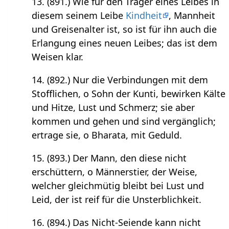
13. (891.) Wie für den Träger eines Leibes in
diesem seinem Leibe
Kindheit
, Mannheit
und Greisenalter ist, so ist für ihn auch die
Erlangung eines neuen Leibes; das ist dem
Weisen klar.
14. (892.) Nur die Verbindungen mit dem
Stofflichen, o Sohn der Kunti, bewirken Kälte
und Hitze, Lust und Schmerz; sie aber
kommen und gehen und sind vergänglich;
ertrage sie, o Bharata, mit Geduld.
15. (893.) Der Mann, den diese nicht
erschüttern, o Männerstier, der Weise,
welcher gleichmütig bleibt bei Lust und
Leid, der ist reif für die Unsterblichkeit.
16. (894.) Das Nicht-Seiende kann nicht