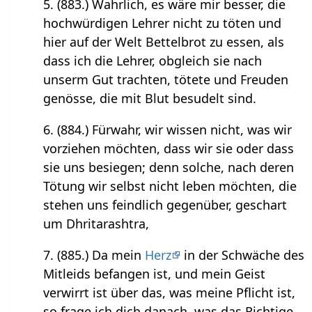
5. (883.) Wahrlich, es wäre mir besser, die
hochwürdigen Lehrer nicht zu töten und
hier auf der Welt Bettelbrot zu essen, als
dass ich die Lehrer, obgleich sie nach
unserm Gut trachten, tötete und Freuden
genösse, die mit Blut besudelt sind.
6. (884.) Fürwahr, wir wissen nicht, was wir
vorziehen möchten, dass wir sie oder dass
sie uns besiegen; denn solche, nach deren
Tötung wir selbst nicht leben möchten, die
stehen uns feindlich gegenüber, geschart
um Dhritarashtra,
7. (885.) Da mein
Herz
in der Schwäche des
Mitleids befangen ist, und mein Geist
verwirrt ist über das, was meine Pflicht ist,
so frage ich dich danach, was das Richtige