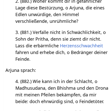
2. (880.) Woher kommt dir in gefährlicher
Lage diese Bestürzung, o Arjuna, die eines
Edlen unwürdige, den Himmel
verschließende, unrühmliche?
3. (881.) Verfalle nicht in Schwächlichkeit, o
Sohn der Pritha, denn sie ziemt dir nicht.
Lass die erbärmliche
Herzensschwachheit
fahren und erhebe dich, o Bedränger deiner
Feinde.
Arjuna sprach:
4. (882.) Wie kann ich in der Schlacht, o
Madhusudana, den Bhishma und den Drona
mit meinen Pfeilen bekämpfen, da mir
beide: doch ehrwürdig sind, o Feindetöter.