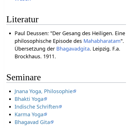
Literatur
Paul Deussen: "Der Gesang des Heiligen. Eine
philosophische Episode des
Mahabharatam
".
Übersetzung der
Bhagavadgita
. Leipzig. F.a.
Brockhaus. 1911.
Seminare
Jnana Yoga, Philosophie
Bhakti Yoga
Indische Schriften
Karma Yoga
Bhagavad Gita