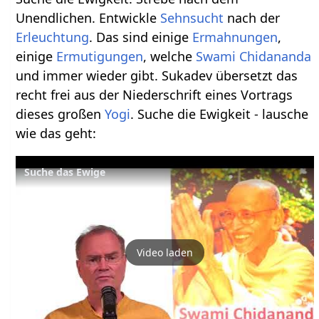
Unendlichen. Entwickle
Sehnsucht
nach der
Erleuchtung
. Das sind einige
Ermahnungen
,
einige
Ermutigungen
, welche
Swami Chidananda
und immer wieder gibt. Sukadev übersetzt das
recht frei aus der Niederschrift eines Vortrags
dieses großen
Yogi
. Suche die Ewigkeit - lausche
wie das geht:
Suche das Ewige
Video laden