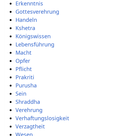
Erkenntnis
Gottesverehrung
Handeln
Kshetra
Königswissen
Lebensführung
Macht
Opfer
Pflicht
Prakriti
Purusha
Sein
Shraddha
Verehrung
Verhaftungslosigkeit
Verzagtheit
Wesen