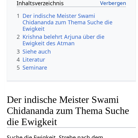
Inhaltsverzeichnis
1
Der indische Meister Swami
Chidananda zum Thema Suche die
Ewigkeit
2
Krishna belehrt Arjuna über die
Ewigkeit des Atman
3
Siehe auch
4
Literatur
5
Seminare
Der indische Meister Swami
Chidananda zum Thema Suche
die Ewigkeit
Suche die Ewigkeit. Strebe nach dem