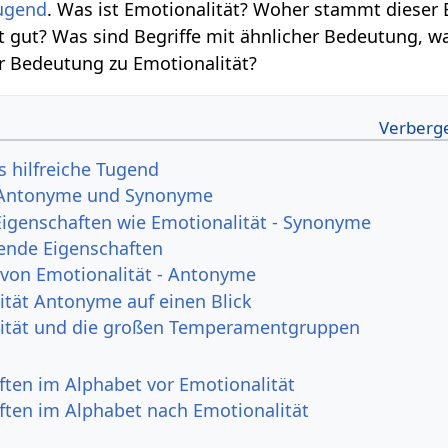
ugend
. Was ist Emotionalität? Woher stammt dieser B
t gut? Was sind Begriffe mit ähnlicher Bedeutung, wa
r Bedeutung zu Emotionalität?
s hilfreiche Tugend
- Antonyme und Synonyme
Eigenschaften wie Emotionalität - Synonyme
ende Eigenschaften
 von Emotionalität - Antonyme
ität Antonyme auf einen Blick
ität und die großen Temperamentgruppen
ften im Alphabet vor Emotionalität
ften im Alphabet nach Emotionalität