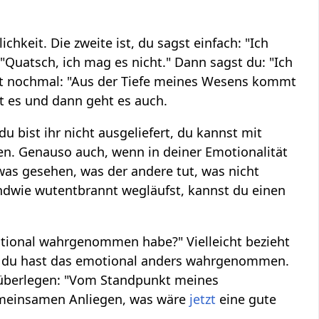
chkeit. Die zweite ist, du sagst einfach: "Ich
 "Quatsch, ich mag es nicht." Dann sagst du: "Ich
agst nochmal: "Aus der Tiefe meines Wesens kommt
st es und dann geht es auch.
u bist ihr nicht ausgeliefert, du kannst mit
n. Genauso auch, wenn in deiner Emotionalität
was gesehen, was der andere tut, was nicht
endwie wutentbrannt wegläufst, kannst du einen
ional wahrgenommen habe?" Vielleicht bezieht
aber du hast das emotional anders wahrgenommen.
 überlegen: "Vom Standpunkt meines
meinsamen Anliegen, was wäre
jetzt
eine gute