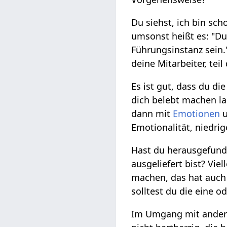
Du siehst, ich bin sch
umsonst heißt es: "Du
Führungsinstanz sein.
deine Mitarbeiter, tei
Es ist gut, dass du d
dich belebt machen la
dann mit
Emotionen
u
Emotionalität, niedr
Hast du herausgefund
ausgeliefert bist? Vi
machen, das hat auch 
solltest du die eine 
Im Umgang mit andere