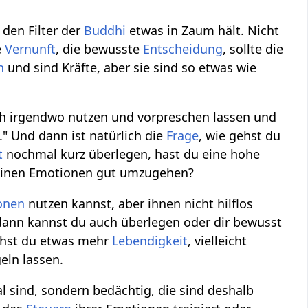
 den Filter der
Buddhi
etwas in Zaum hält. Nicht
e
Vernunft
, die bewusste
Entscheidung
, sollte die
n
und sind Kräfte, aber sie sind so etwas wie
auch irgendwo nutzen und vorpreschen lassen und
" Und dann ist natürlich die
Frage
, wie gehst du
t
nochmal kurz überlegen, hast du eine hohe
 deinen Emotionen gut umzugehen?
onen
nutzen kannst, aber ihnen nicht hilflos
, dann kannst du auch überlegen oder dir bewusst
uchst du etwas mehr
Lebendigkeit
, vielleicht
eln lassen.
al sind, sondern bedächtig, die sind deshalb