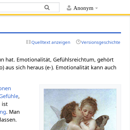
Anonym
Quelltext anzeigen
Versionsgeschichte
tun hat. Emotionalität, Gefühlsreichtum, gehört
) aus sich heraus (e-). Emotionalität kann auch
onen
Gefühle
,
ist
ng
. Man
lassen.