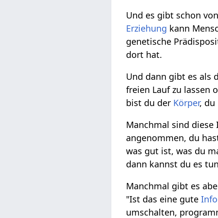
Und es gibt schon vo
Erziehung
kann Mensche
genetische Prädisposit
dort hat.
Und dann gibt es als 
freien Lauf zu lassen 
bist du der
Körper
, du
Manchmal sind diese 
angenommen, du hast
was gut ist, was du ma
dann kannst du es tun
Manchmal gibt es abe
"Ist das eine gute
Inf
umschalten, programm