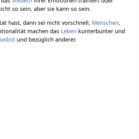
 das
Steuern
ihrer Emotionen trainiert oder
cht so sein, aber sie kann so sein.
t hast, dann sei nicht vorschnell,
Menschen
,
tionalität machen das
Leben
kunterbunter und
selbst
und bezüglich anderer.