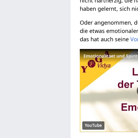
nicht hartherzig, die
haben gelernt, sich n
Oder angenommen, du b
die etwas emotionaler 
das hat auch seine
Vo
Emotionalitaet und Spirit
YouTube