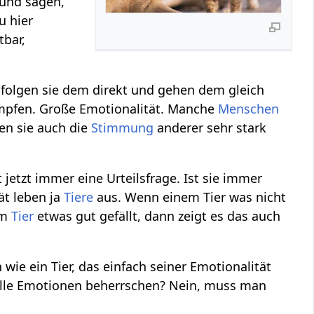
 und sagen,
u hier
tbar,
folgen sie dem direkt und gehen dem gleich
impfen. Große Emotionalität. Manche
Menschen
en sie auch die
Stimmung
anderer sehr stark
t jetzt immer eine Urteilsfrage. Ist sie immer
ät leben ja
Tiere
aus. Wenn einem Tier was nicht
em
Tier
etwas gut gefällt, dann zeigt es das auch
wie ein Tier, das einfach seiner Emotionalität
lle Emotionen beherrschen? Nein, muss man