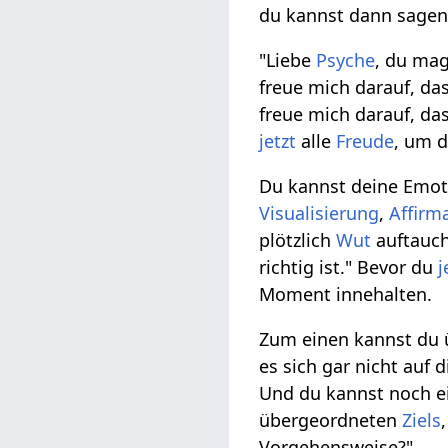
du kannst dann sagen
"Liebe
Psyche
, du mag
freue mich darauf, da
freue mich darauf, das
jetzt
alle
Freude
, um d
Du kannst deine Emotio
Visualisierung
,
Affirm
plötzlich
Wut
auftauch
richtig ist." Bevor du
j
Moment innehalten.
Zum einen kannst du 
es sich gar nicht auf
Und du kannst noch e
übergeordneten
Ziels
Vorgehensweise?"