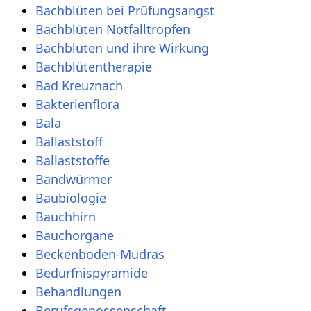
Bachblüten bei Prüfungsangst
Bachblüten Notfalltropfen
Bachblüten und ihre Wirkung
Bachblütentherapie
Bad Kreuznach
Bakterienflora
Bala
Ballaststoff
Ballaststoffe
Bandwürmer
Baubiologie
Bauchhirn
Bauchorgane
Beckenboden-Mudras
Bedürfnispyramide
Behandlungen
Berufsgenossenschaft