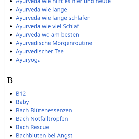
Ayurveda wie hilft es hier und heute
Ayurveda wie lange
Ayurveda wie lange schlafen
Ayurveda wie viel Schlaf
Ayurveda wo am besten
Ayurvedische Morgenroutine
Ayurvedischer Tee
Ayuryoga
B
B12
Baby
Bach Blütenessenzen
Bach Notfalltropfen
Bach Rescue
Bachblüten bei Angst