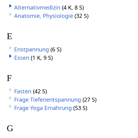
Alternativmedizin
(4 K, 8 S)
Anatomie, Physiologie
(32 S)
E
Enstpannung
(6 S)
Essen
(1 K, 9 S)
F
Fasten
(42 S)
Frage Tiefenentspannung
(27 S)
Frage Yoga Ernährung
(53 S)
G