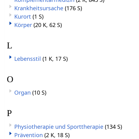
Krankheitsursache
(176 S)
Kurort
(1 S)
Körper
(20 K, 62 S)
L
Lebensstil
(1 K, 17 S)
O
Organ
(10 S)
P
Physiotherapie und Sporttherapie
(134 S)
Prävention
(2 K, 18 S)