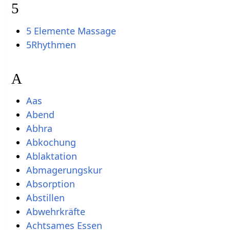
5
5 Elemente Massage
5Rhythmen
A
Aas
Abend
Abhra
Abkochung
Ablaktation
Abmagerungskur
Absorption
Abstillen
Abwehrkräfte
Achtsames Essen