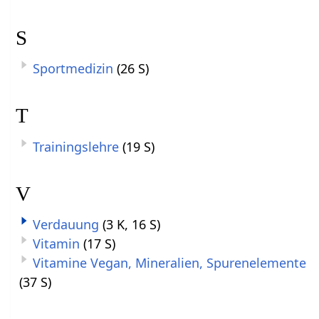
S
Sportmedizin
(26 S)
T
Trainingslehre
(19 S)
V
Verdauung
(3 K, 16 S)
Vitamin
(17 S)
Vitamine Vegan, Mineralien, Spurenelemente
(37 S)