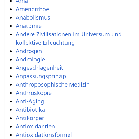
Ama
Amenorrhoe
Anabolismus
Anatomie
Andere Zivilisationen im Universum und
kollektive Erleuchtung
Androgen
Andrologie
Angeschlagenheit
Anpassungsprinzip
Anthroposophische Medizin
Anthroskopie
Anti-Aging
Antibiotika
Antikörper
Antioxidantien
Antioxidationsformel