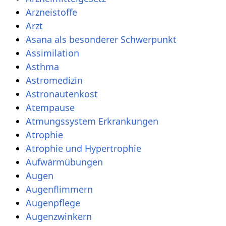
Arzneistoffe
Arzt
Asana als besonderer Schwerpunkt
Assimilation
Asthma
Astromedizin
Astronautenkost
Atempause
Atmungssystem Erkrankungen
Atrophie
Atrophie und Hypertrophie
Aufwärmübungen
Augen
Augenflimmern
Augenpflege
Augenzwinkern