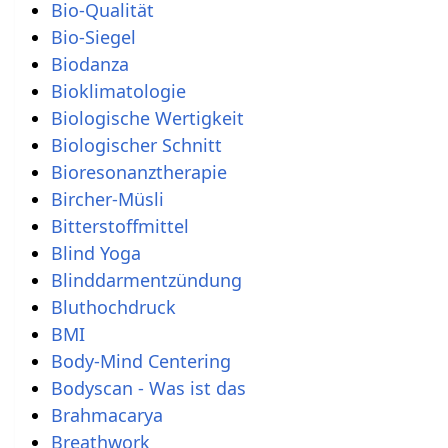
Bio-Qualität
Bio-Siegel
Biodanza
Bioklimatologie
Biologische Wertigkeit
Biologischer Schnitt
Bioresonanztherapie
Bircher-Müsli
Bitterstoffmittel
Blind Yoga
Blinddarmentzündung
Bluthochdruck
BMI
Body-Mind Centering
Bodyscan - Was ist das
Brahmacarya
Breathwork