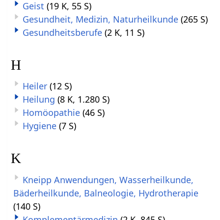
Geist
(19 K, 55 S)
Gesundheit, Medizin, Naturheilkunde
(265 S)
Gesundheitsberufe
(2 K, 11 S)
H
Heiler
(12 S)
Heilung
(8 K, 1.280 S)
Homöopathie
(46 S)
Hygiene
(7 S)
K
Kneipp Anwendungen, Wasserheilkunde,
Bäderheilkunde, Balneologie, Hydrotherapie
(140 S)
Komplementärmedizin
(2 K, 845 S)