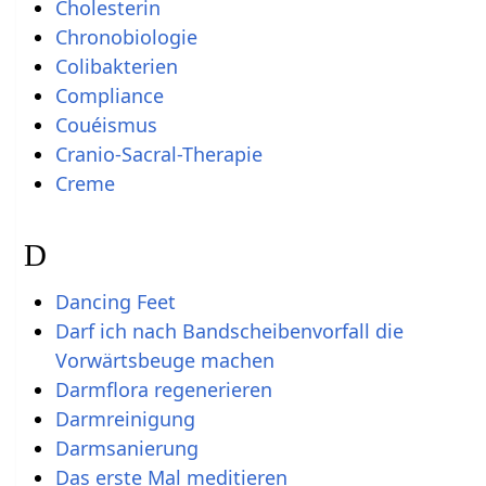
Cholesterin
Chronobiologie
Colibakterien
Compliance
Couéismus
Cranio-Sacral-Therapie
Creme
D
Dancing Feet
Darf ich nach Bandscheibenvorfall die
Vorwärtsbeuge machen
Darmflora regenerieren
Darmreinigung
Darmsanierung
Das erste Mal meditieren