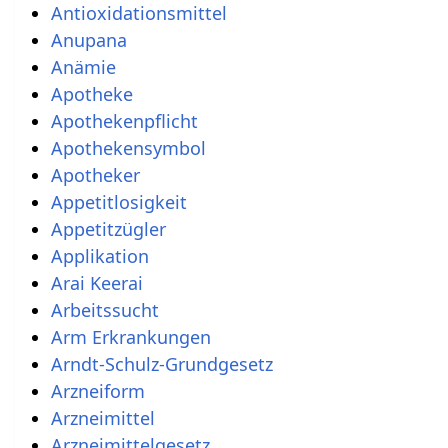
Antioxidationsmittel
Anupana
Anämie
Apotheke
Apothekenpflicht
Apothekensymbol
Apotheker
Appetitlosigkeit
Appetitzügler
Applikation
Arai Keerai
Arbeitssucht
Arm Erkrankungen
Arndt-Schulz-Grundgesetz
Arzneiform
Arzneimittel
Arzneimittelgesetz