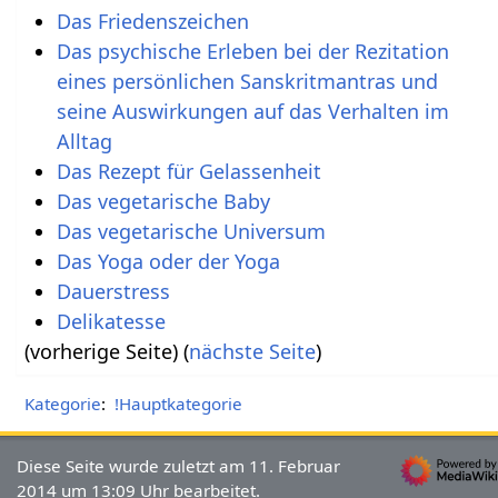
Das Friedenszeichen
Das psychische Erleben bei der Rezitation
eines persönlichen Sanskritmantras und
seine Auswirkungen auf das Verhalten im
Alltag
Das Rezept für Gelassenheit
Das vegetarische Baby
Das vegetarische Universum
Das Yoga oder der Yoga
Dauerstress
Delikatesse
(vorherige Seite) (
nächste Seite
)
Kategorie
:
!Hauptkategorie
Diese Seite wurde zuletzt am 11. Februar
2014 um 13:09 Uhr bearbeitet.