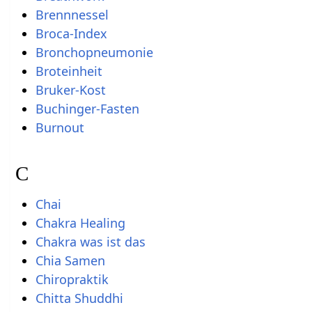
Brennnessel
Broca-Index
Bronchopneumonie
Broteinheit
Bruker-Kost
Buchinger-Fasten
Burnout
C
Chai
Chakra Healing
Chakra was ist das
Chia Samen
Chiropraktik
Chitta Shuddhi