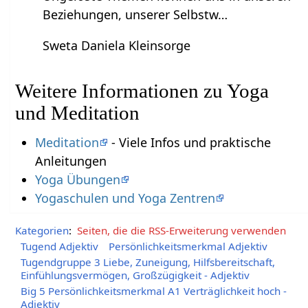
Beziehungen, unserer Selbstw…
Sweta Daniela Kleinsorge
Weitere Informationen zu Yoga
und Meditation
Meditation
- Viele Infos und praktische
Anleitungen
Yoga Übungen
Yogaschulen und Yoga Zentren
Kategorien
:
Seiten, die die RSS-Erweiterung verwenden
Tugend Adjektiv
Persönlichkeitsmerkmal Adjektiv
Tugendgruppe 3 Liebe, Zuneigung, Hilfsbereitschaft,
Einfühlungsvermögen, Großzügigkeit - Adjektiv
Big 5 Persönlichkeitsmerkmal A1 Verträglichkeit hoch -
Adjektiv