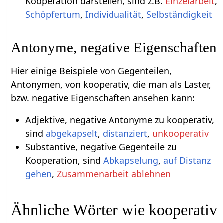
Kooperation darstellen, sind z.B.
Einzelarbeit
,
Schöpfertum
,
Individualität
,
Selbständigkeit
Antonyme, negative Eigenschaften
Hier einige Beispiele von Gegenteilen,
Antonymen, von kooperativ, die man als Laster,
bzw. negative Eigenschaften ansehen kann:
Adjektive, negative Antonyme zu kooperativ,
sind
abgekapselt
,
distanziert
,
unkooperativ
Substantive, negative Gegenteile zu
Kooperation, sind
Abkapselung
,
auf Distanz
gehen
,
Zusammenarbeit ablehnen
Ähnliche Wörter wie kooperativ