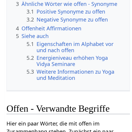
3
Ähnliche Wörter wie offen - Synonyme
3.1
Positive Synonyme zu offen
3.2
Negative Synonyme zu offen
4
Offenheit Affirmationen
5
Siehe auch
5.1
Eigenschaften im Alphabet vor
und nach offen
5.2
Energieniveau erhöhen Yoga
Vidya Seminare
5.3
Weitere Informationen zu Yoga
und Meditation
Offen - Verwandte Begriffe
Hier ein paar Wörter, die mit offen im
Zusammenhang stehen. Zunächst ein paar