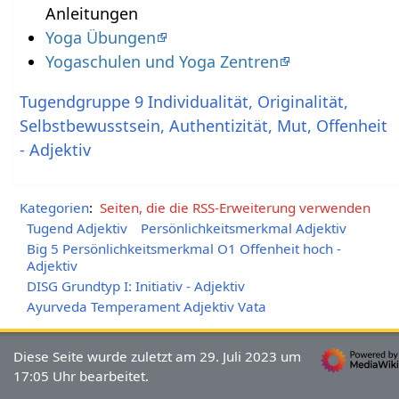
Anleitungen
Yoga Übungen
Yogaschulen und Yoga Zentren
Tugendgruppe 9 Individualität, Originalität,
Selbstbewusstsein, Authentizität, Mut, Offenheit
- Adjektiv
Kategorien
:
Seiten, die die RSS-Erweiterung verwenden
Tugend Adjektiv
Persönlichkeitsmerkmal Adjektiv
Big 5 Persönlichkeitsmerkmal O1 Offenheit hoch -
Adjektiv
DISG Grundtyp I: Initiativ - Adjektiv
Ayurveda Temperament Adjektiv Vata
Diese Seite wurde zuletzt am 29. Juli 2023 um
17:05 Uhr bearbeitet.