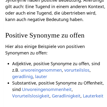
Synonyme haben positive Bedeutung. Allerdings
gilt auch: Eine Tugend in einem anderen Kontext,
oder auch eine Tugend, die übertrieben wird,
kann auch negative Bedeutung haben.
Positive Synonyme zu offen
Hier also einige Beispiele von positiven
Synonymen zu offen:
Adjektive, positive Synonyme zu offen, sind
z.B.
unvoreingenommen
,
vorurteilslos
,
geradlinig
,
lauter
Substantive, positive Synonyme zu Offenheit,
sind
Unvoreingenommenheit
,
Vorurteilslosigkeit
,
Geradlinigkeit
,
Lauterkeit