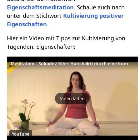
Eigenschaftsmeditation
. Schaue auch nach
unter dem Stichwort
Kultivierung positiver
Eigenschaften
.
Hier ein Video mit Tipps zur Kultivierung von
Tugenden, Eigenschaften:
Meditation - Sukadev führt Harishakti durch eine kombinierte Eigenschaftsmeditation
Video laden
YouTube