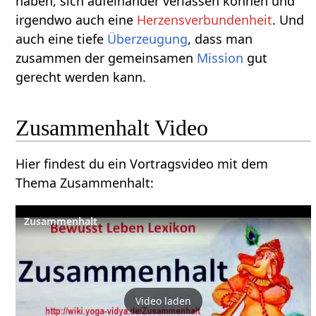
haben, sich aufeinander verlassen können und
irgendwo auch eine
Herzensverbundenheit
. Und
auch eine tiefe
Überzeugung
, dass man
zusammen der gemeinsamen
Mission
gut
gerecht werden kann.
Zusammenhalt‏‎ Video
Hier findest du ein Vortragsvideo mit dem
Thema Zusammenhalt‏‎:
Video laden