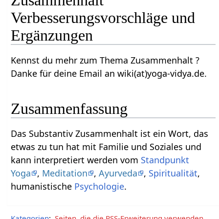
Verbesserungsvorschläge und
Ergänzungen
Kennst du mehr zum Thema Zusammenhalt‏‎ ?
Danke für deine Email an wiki(at)yoga-vidya.de.
Zusammenfassung
Das Substantiv Zusammenhalt‏‎ ist ein Wort, das
etwas zu tun hat mit Familie und Soziales und
kann interpretiert werden vom
Standpunkt
Yoga
,
Meditation
,
Ayurveda
,
Spiritualität
,
humanistische
Psychologie
.
Kategorien
:
Seiten, die die RSS-Erweiterung verwenden