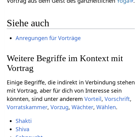
Vortrag‏‎ aus dem Geist des ganzheitlichen
Yoga
.
Siehe auch
Anregungen für Vorträge
Weitere Begriffe im Kontext mit
Einige Begriffe, die indirekt in Verbindung stehen
mit Vortrag‏‎, aber für dich von Interesse sein
könnten, sind unter anderem
,
,
,
,
,
.
Shakti
Shiva