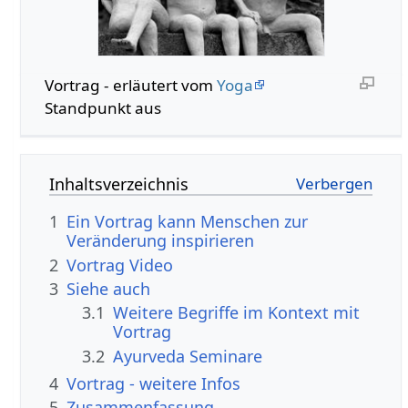
Vortrag‏‎ - erläutert vom
Yoga
Standpunkt aus
Inhaltsverzeichnis
1
Ein Vortrag kann Menschen zur
Veränderung inspirieren
2
Vortrag‏‎ Video
3
Siehe auch
3.1
Weitere Begriffe im Kontext mit
3.2
Ayurveda Seminare
4
Vortrag‏‎ - weitere Infos
5
Zusammenfassung