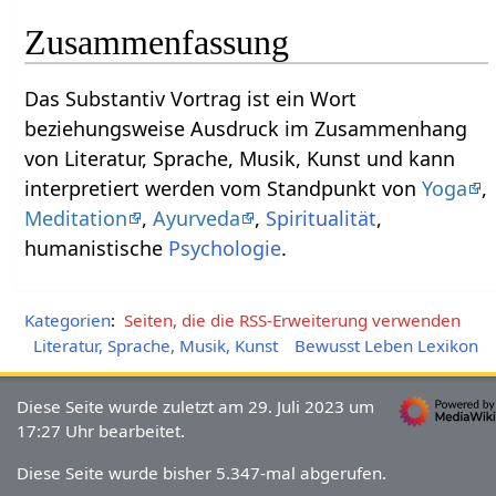
Zusammenfassung
Das Substantiv Vortrag‏‎ ist ein Wort
beziehungsweise Ausdruck im Zusammenhang
von Literatur, Sprache, Musik, Kunst und kann
interpretiert werden vom Standpunkt von
Yoga
,
Meditation
,
Ayurveda
,
Spiritualität
,
humanistische
Psychologie
.
Kategorien
:
Seiten, die die RSS-Erweiterung verwenden
Literatur, Sprache, Musik, Kunst
Bewusst Leben Lexikon
Diese Seite wurde zuletzt am 29. Juli 2023 um
17:27 Uhr bearbeitet.
Diese Seite wurde bisher 5.347-mal abgerufen.