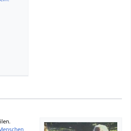
ilen.
Menschen