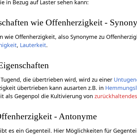
e in Bezug auf Laster sehen kann:
schaften wie Offenherzigkeit - Syno
n wie Offenherzigkeit, also Synonyme zu Offenherzigk
nigkeit
,
Lauterkeit
.
Eigenschaften
 Tugend, die übertrieben wird, wird zu einer
Untugen
zigkeit übertrieben kann ausarten z.B. in
Hemmungslo
it als Gegenpol die Kultivierung von
zurückhaltende
Offenherzigkeit - Antonyme
gibt es ein Gegenteil. Hier Möglichkeiten für Gegente