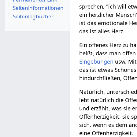
sprechen, "ich will et
Seiten­­informationen
ein herzlicher Mensch
Seitenlogbücher
ist das emotionale Her
das ist alles Herz.
Ein offenes Herz zu ha
heißt, dass man offen
Eingebungen
usw. Mit
das ist etwas Schönes
hindurchfließen, Offe
Natürlich, unterschie
lebt natürlich die Off
und erzählt, was sie e
Offenherzigkeit, sie 
sich, wenn es dem an
eine Offenherzigkeit.