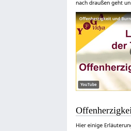
nach draußen geht und
Offenherzigkeit und Bur
YouTube
Offenherzigke
Hier einige Erläuteru