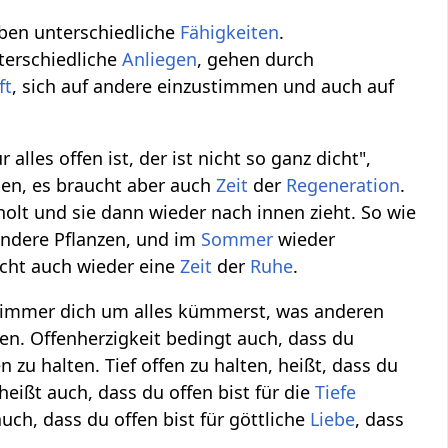
en unterschiedliche
Fähigkeiten
.
terschiedliche
Anliegen
, gehen durch
ft
, sich auf andere einzustimmen und auch auf
alles offen ist, der ist nicht so ganz dicht",
aben, es braucht aber auch
Zeit
der
Regeneration
.
lt und sie dann wieder nach innen zieht. So wie
andere Pflanzen, und im
Sommer
wieder
ucht auch wieder eine
Zeit
der
Ruhe
.
nd immer dich um alles kümmerst, was anderen
ben. Offenherzigkeit bedingt auch, dass du
en zu halten. Tief offen zu halten, heißt, dass du
eißt auch, dass du offen bist für die
Tiefe
auch, dass du offen bist für göttliche
Liebe
, dass