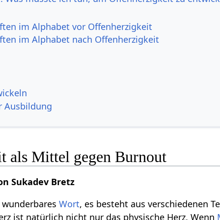
ften im Alphabet vor Offenherzigkeit
ften im Alphabet nach Offenherzigkeit
wickeln
r Ausbildung
t als Mittel gegen Burnout
on Sukadev Bretz
in wunderbares
Wort
, es besteht aus verschiedenen Te
erz ist natürlich nicht nur das physische Herz. Wenn