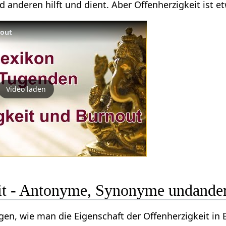
 anderen hilft und dient. Aber Offenherzigkeit ist 
nout
Video laden
it - Antonyme, Synonyme undander
ngen, wie man die Eigenschaft der Offenherzigkeit i