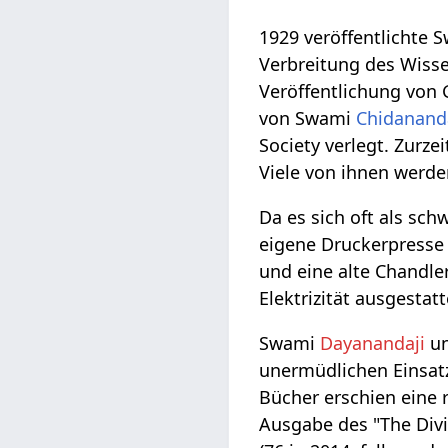
1929 veröffentlichte S
Verbreitung des Wisse
Veröffentlichung von 
von Swami
Chidanand
Society verlegt. Zurze
Viele von ihnen werd
Da es sich oft als sch
eigene Druckerpresse 
und eine alte Chandle
Elektrizität ausgestat
Swami
Dayanandaji
un
unermüdlichen Einsat
Bücher erschien eine r
Ausgabe des "The Divi