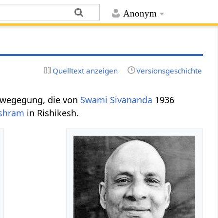
Anonym
Quelltext anzeigen
Versionsgeschichte
Bewegegung, die von
Swami Sivananda
1936
Ashram
in Rishikesh.