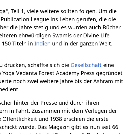
", Teil 1, viele weitere sollten folgen. Um die
Publication League ins Leben gerufen, die die
über die Jahre stetig und es wurden auch Bücher
iteren ehrwürdigen Swamis der Divine Life
 150 Titeln in
Indien
und in der ganzen Welt.
u drucken, schaffte sich die
Gesellschaft
eine
ie Yoga Vedanta Forest Academy Press gegründet
erte noch zwei weitere Jahre bis der Ashram mit
bedient.
scher hinter der Presse und durch ihren
ern in Fahrt. Zusammen mit dem Verlegen der
e Öffentlichkeit und 1938 erschien die erste
chickt wurde. Das Magazin gibt es nun seit 66