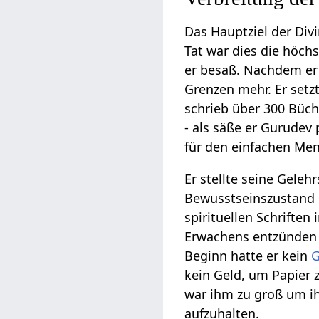
Das Hauptziel der Divi
Tat war dies die höchs
er besaß. Nachdem er 
Grenzen mehr. Er setzt
schrieb über 300 Büch
- als säße er Gurudev
für den einfachen Men
Er stellte seine Geleh
Bewusstseinszustand 
spirituellen Schriften
Erwachens entzünden u
Beginn hatte er kein
G
kein Geld, um Papier 
war ihm zu groß um i
aufzuhalten.