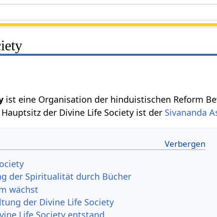
iety
y
ist eine Organisation der hinduistischen Reform 
auptsitz der Divine Life Society ist der
Sivananda 
Society
g der Spiritualität durch Bücher
am wächst
tung der Divine Life Society
vine Life Society entstand