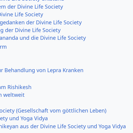
m der Divine Life Society
Divine Life Society
gedanken der Divine Life Society
g der Divine Life Society
ananda und die Divine Life Society
orm
ur Behandlung von Lepra Kranken
am Rishikesh
n weltweit
Society (Gesellschaft vom göttlichen Leben)
iety und Yoga Vidya
hikeyan aus der Divine Life Society und Yoga Vidya