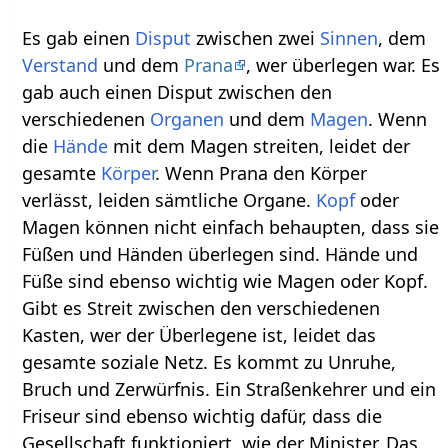
Es gab einen
Disput
zwischen zwei
Sinnen
, dem
Verstand
und dem
Prana
, wer überlegen war. Es
gab auch einen Disput zwischen den
verschiedenen
Organen
und dem
Magen
. Wenn
die
Hände
mit dem Magen streiten, leidet der
gesamte
Körper
. Wenn Prana den Körper
verlässt, leiden sämtliche Organe.
Kopf
oder
Magen können nicht einfach behaupten, dass sie
Füßen und Händen überlegen sind. Hände und
Füße sind ebenso wichtig wie Magen oder Kopf.
Gibt es Streit zwischen den verschiedenen
Kasten, wer der Überlegene ist, leidet das
gesamte soziale Netz. Es kommt zu Unruhe,
Bruch und Zerwürfnis. Ein Straßenkehrer und ein
Friseur sind ebenso wichtig dafür, dass die
Gesellschaft funktioniert, wie der Minister. Das