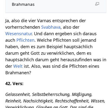
Brahmanas
Ja, also die vier Varnas entsprechen der
vorherrschenden
Svabhava
, also der
Wesensnatur
. Und dann ergeben sich daraus
auch
Pflichten
. Welche Pflichten soll jemand
haben, dem es zum Beispiel hauptsächlich
darum geht Gott zu verwirklichen, dem es
hauptsächlich darum geht herauszufinden was in
der
Welt
ist. Also, was sind die Pflichten eines
Brahmanen?
42. Vers:
Gelassenheit, Selbstbeherrschung, Mäßigung,
Reinheit, Nachsichtigkeit, Rechtschaffenheit, Wissen,
Verwirklichung, Glauben an Gott. Das sind die