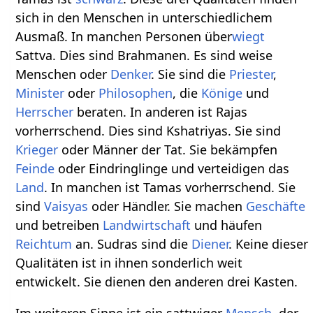
sich in den Menschen in unterschiedlichem
Ausmaß. In manchen Personen über
wiegt
Sattva. Dies sind Brahmanen. Es sind weise
Menschen oder
Denker
. Sie sind die
Priester
,
Minister
oder
Philosophen
, die
Könige
und
Herrscher
beraten. In anderen ist Rajas
vorherrschend. Dies sind Kshatriyas. Sie sind
Krieger
oder Männer der Tat. Sie bekämpfen
Feinde
oder Eindringlinge und verteidigen das
Land
. In manchen ist Tamas vorherrschend. Sie
sind
Vaisyas
oder Händler. Sie machen
Geschäfte
und betreiben
Landwirtschaft
und häufen
Reichtum
an. Sudras sind die
Diener
. Keine dieser
Qualitäten ist in ihnen sonderlich weit
entwickelt. Sie dienen den anderen drei Kasten.