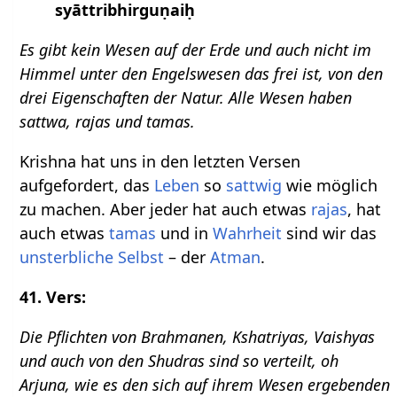
syāttribhirguṇaiḥ
Es gibt kein Wesen auf der Erde und auch nicht im
Himmel unter den Engelswesen das frei ist, von den
drei Eigenschaften der Natur. Alle Wesen haben
sattwa, rajas und tamas.
Krishna hat uns in den letzten Versen
aufgefordert, das
Leben
so
sattwig
wie möglich
zu machen. Aber jeder hat auch etwas
rajas
, hat
auch etwas
tamas
und in
Wahrheit
sind wir das
unsterbliche Selbst
– der
Atman
.
41. Vers:
Die Pflichten von Brahmanen, Kshatriyas, Vaishyas
und auch von den Shudras sind so verteilt, oh
Arjuna, wie es den sich auf ihrem Wesen ergebenden