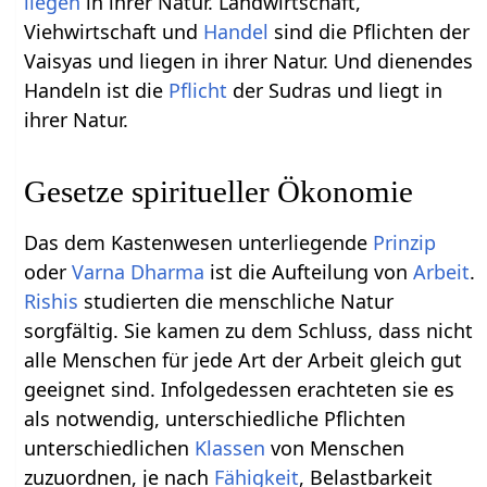
liegen
in ihrer Natur. Landwirtschaft,
Viehwirtschaft und
Handel
sind die Pflichten der
Vaisyas und liegen in ihrer Natur. Und dienendes
Handeln ist die
Pflicht
der Sudras und liegt in
ihrer Natur.
Gesetze spiritueller Ökonomie
Das dem Kastenwesen unterliegende
Prinzip
oder
Varna Dharma
ist die Aufteilung von
Arbeit
.
Rishis
studierten die menschliche Natur
sorgfältig. Sie kamen zu dem Schluss, dass nicht
alle Menschen für jede Art der Arbeit gleich gut
geeignet sind. Infolgedessen erachteten sie es
als notwendig, unterschiedliche Pflichten
unterschiedlichen
Klassen
von Menschen
zuzuordnen, je nach
Fähigkeit
, Belastbarkeit