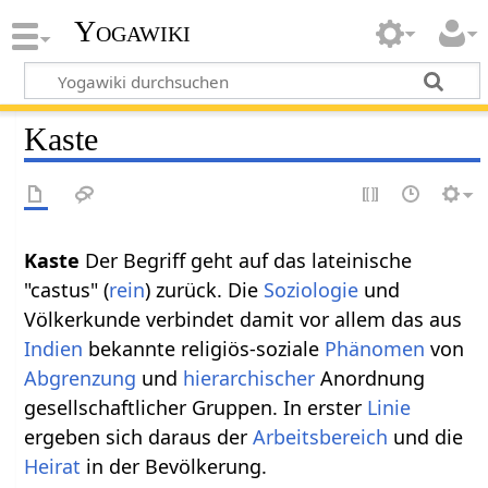
Yogawiki
Kaste
Kaste
Der Begriff geht auf das lateinische
"castus" (
rein
) zurück. Die
Soziologie
und
Völkerkunde verbindet damit vor allem das aus
Indien
bekannte religiös-soziale
Phänomen
von
Abgrenzung
und
hierarchischer
Anordnung
gesellschaftlicher Gruppen. In erster
Linie
ergeben sich daraus der
Arbeitsbereich
und die
Heirat
in der Bevölkerung.