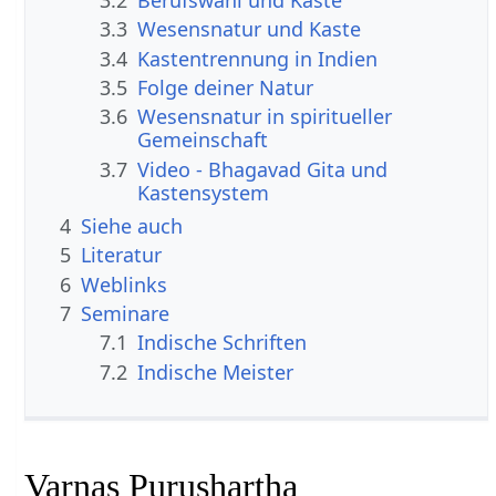
3.3
Wesensnatur und Kaste
3.4
Kastentrennung in Indien
3.5
Folge deiner Natur
3.6
Wesensnatur in spiritueller
Gemeinschaft
3.7
Video - Bhagavad Gita und
Kastensystem
4
Siehe auch
5
Literatur
6
Weblinks
7
Seminare
7.1
Indische Schriften
7.2
Indische Meister
Varnas Purushartha