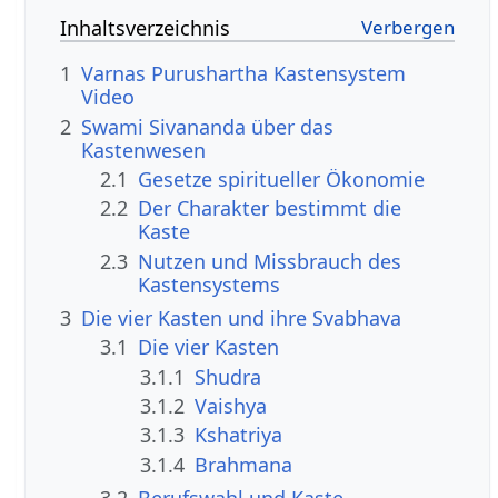
Inhaltsverzeichnis
1
Varnas Purushartha Kastensystem
Video
2
Swami Sivananda über das
Kastenwesen
2.1
Gesetze spiritueller Ökonomie
2.2
Der Charakter bestimmt die
Kaste
2.3
Nutzen und Missbrauch des
Kastensystems
3
Die vier Kasten und ihre Svabhava
3.1
Die vier Kasten
3.1.1
Shudra
3.1.2
Vaishya
3.1.3
Kshatriya
3.1.4
Brahmana
3.2
Berufswahl und Kaste