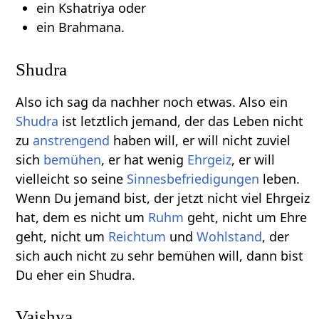
ein Kshatriya oder
ein Brahmana.
Shudra
Also ich sag da nachher noch etwas. Also ein
Shudra
ist letztlich jemand, der das Leben nicht
zu
anstrengend
haben will, er will nicht zuviel
sich
bemühen
, er hat wenig
Ehrgeiz
, er will
vielleicht so seine
Sinnesbefriedigungen
leben.
Wenn Du jemand bist, der jetzt nicht viel Ehrgeiz
hat, dem es nicht um
Ruhm
geht, nicht um Ehre
geht, nicht um
Reichtum
und
Wohlstand
, der
sich auch nicht zu sehr bemühen will, dann bist
Du eher ein Shudra.
Vaishya