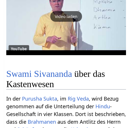
Video laden
YouTube
Swami Sivananda
über das
Kastenwesen
In der
Purusha Sukta
, im
Rig Veda
, wird Bezug
genommen auf die Unterteilung der
Hindu
-
Gesellschaft in vier Klassen. Dort ist beschrieben,
dass die
Brahmanen
aus dem Antlitz des Herrn