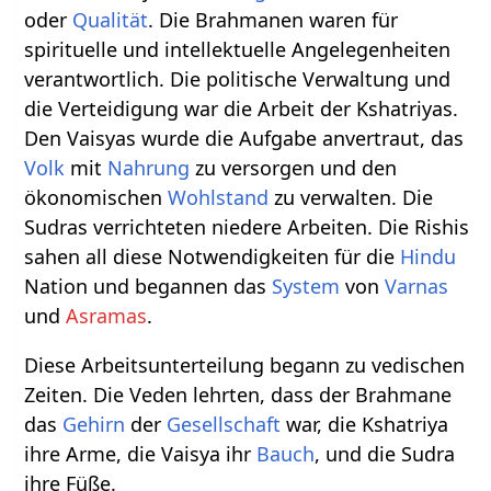
oder
Qualität
. Die Brahmanen waren für
spirituelle und intellektuelle Angelegenheiten
verantwortlich. Die politische Verwaltung und
die Verteidigung war die Arbeit der Kshatriyas.
Den Vaisyas wurde die Aufgabe anvertraut, das
Volk
mit
Nahrung
zu versorgen und den
ökonomischen
Wohlstand
zu verwalten. Die
Sudras verrichteten niedere Arbeiten. Die Rishis
sahen all diese Notwendigkeiten für die
Hindu
Nation und begannen das
System
von
Varnas
und
Asramas
.
Diese Arbeitsunterteilung begann zu vedischen
Zeiten. Die Veden lehrten, dass der Brahmane
das
Gehirn
der
Gesellschaft
war, die Kshatriya
ihre Arme, die Vaisya ihr
Bauch
, und die Sudra
ihre Füße.