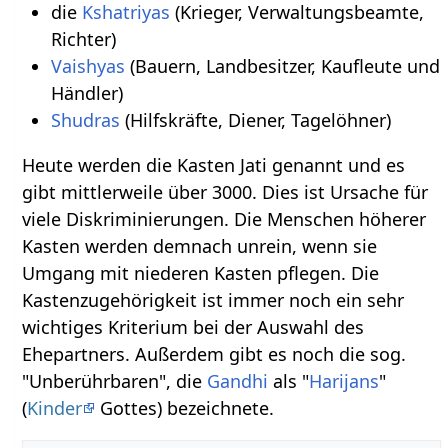
die
Kshatriyas
(Krieger, Verwaltungsbeamte,
Richter)
Vaishyas
(Bauern, Landbesitzer, Kaufleute und
Händler)
Shudras
(Hilfskräfte, Diener, Tagelöhner)
Heute werden die Kasten Jati genannt und es
gibt mittlerweile über 3000. Dies ist Ursache für
viele Diskriminierungen. Die Menschen höherer
Kasten werden demnach unrein, wenn sie
Umgang mit niederen Kasten pflegen. Die
Kastenzugehörigkeit ist immer noch ein sehr
wichtiges Kriterium bei der Auswahl des
Ehepartners. Außerdem gibt es noch die sog.
"Unberührbaren", die
Gandhi
als "
Harijans
"
(
Kinder
Gottes) bezeichnete.