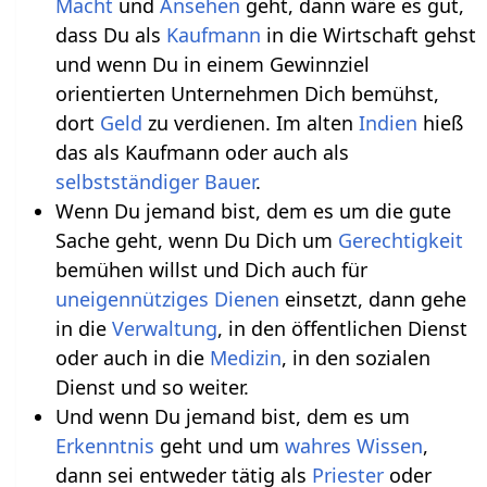
Macht
und
Ansehen
geht, dann wäre es gut,
dass Du als
Kaufmann
in die Wirtschaft gehst
und wenn Du in einem Gewinnziel
orientierten Unternehmen Dich bemühst,
dort
Geld
zu verdienen. Im alten
Indien
hieß
das als Kaufmann oder auch als
selbstständiger
Bauer
.
Wenn Du jemand bist, dem es um die gute
Sache geht, wenn Du Dich um
Gerechtigkeit
bemühen willst und Dich auch für
uneigennütziges Dienen
einsetzt, dann gehe
in die
Verwaltung
, in den öffentlichen Dienst
oder auch in die
Medizin
, in den sozialen
Dienst und so weiter.
Und wenn Du jemand bist, dem es um
Erkenntnis
geht und um
wahres
Wissen
,
dann sei entweder tätig als
Priester
oder