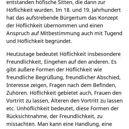
entstanden höfische Sitten, die dann zur
Höflichkeit wurden. Im 18. und 19. Jahrhundert
hat das aufstrebende Bürgertum das Konzept
der Höflichkeit übernommen und einen
Anspruch auf Mitbestimmung auch mit Tugend
und Höflichkeit begründet.
Heutzutage bedeutet Höflichkeit insbesondere
Freundlichkeit, Eingehen auf den anderen. Es
gibt äußere Formen der Höflichkeit wie
freundliche Begrüßung, freundlicher Abschied,
Interesse zeigen, Fragen nach dem Befinden,
Zuhören. Höflichkeit gebietet auch, Frauen den
Vortritt zu lassen, Älteren den Vortritt zu lassen
etc. Unhöflichkeit bedeutet, diese Formen der
Rücksichtnahme, der Freundlichkeit, zu
missachten. Man kann eine Handlung, eine