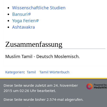
Wissenschaftliche Studien
Bansuri
Yoga Ferien
Ashtavakra
Zusammenfassung
Muslim Tamil - Deutsch Moslemisch.
Kategorien
:
Tamil
Tamil Wörterbuch
Diese Seite wurde zuletzt am 24. November
2015 um 02:26 Uhr bearbeitet.
Diese Seite wurde bisher 2.574-mal abgerufen.