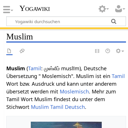
Yogawiki
Muslim
Muslim
(
Tamil
: முஸ்லீம் muslīm), Deutsche
Übersetzung " Moslemisch". Muslim ist ein
Tamil
Wort bzw. Ausdruck und kann unter anderem
übersetzt werden mit
Moslemisch
. Mehr zum
Tamil Wort Muslim findest du unter dem
Stichwort
Muslim Tamil Deutsch
.