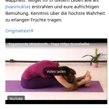
wappnest. Möget ihr in diesem Leben alle als
Jivanmuktas
erstrahlen und eure aufrichtigen
Bemühung, Kenntnis über die höchste Wahrheit
zu erlangen Früchte tragen.
Originaltext
Yogastunde Mittelstufe - Yoga Vidya Grundreihe
Video laden
YouTube