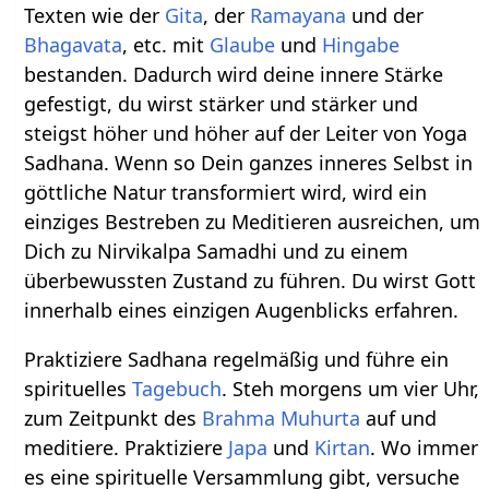
Texten wie der
Gita
, der
Ramayana
und der
Bhagavata
, etc. mit
Glaube
und
Hingabe
bestanden. Dadurch wird deine innere Stärke
gefestigt, du wirst stärker und stärker und
steigst höher und höher auf der Leiter von Yoga
Sadhana. Wenn so Dein ganzes inneres Selbst in
göttliche Natur transformiert wird, wird ein
einziges Bestreben zu Meditieren ausreichen, um
Dich zu Nirvikalpa Samadhi und zu einem
überbewussten Zustand zu führen. Du wirst Gott
innerhalb eines einzigen Augenblicks erfahren.
Praktiziere Sadhana regelmäßig und führe ein
spirituelles
Tagebuch
. Steh morgens um vier Uhr,
zum Zeitpunkt des
Brahma Muhurta
auf und
meditiere. Praktiziere
Japa
und
Kirtan
. Wo immer
es eine spirituelle Versammlung gibt, versuche