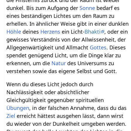
die Finsternis zurück und der Raum ist wieder
dunkel. Bis zum Aufgang der
Sonne
bedarf es
eines beständigen Lichtes um den Raum zu
erhellen. In ähnlicher Weise gibt in einer dunklen
Höhle
deines
Herzens
ein Licht-
Bhakti
, oder ein
gewisses Verständnis von der Allwissenheit, der
Allgegenwärtigkeit und Allmacht
Gottes
. Dieses
spendet genügend Licht, um die Dinge klar zu
erkennen, um die
Natur
des Universums zu
verstehen sowie das eigene Selbst und Gott.
Wenn du dieses Licht jedoch durch
Nachlässigkeit oder absichtlicher
Gleichgültigkeit gegenüber spirituellen
Übungen
, in der falschen Annahme, dass du das
Ziel
erreicht hättest ausgehen lässt, dann wirst
du wieder von der Dunkelheit umgeben werden.