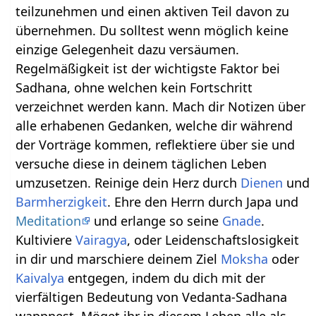
teilzunehmen und einen aktiven Teil davon zu
übernehmen. Du solltest wenn möglich keine
einzige Gelegenheit dazu versäumen.
Regelmäßigkeit ist der wichtigste Faktor bei
Sadhana, ohne welchen kein Fortschritt
verzeichnet werden kann. Mach dir Notizen über
alle erhabenen Gedanken, welche dir während
der Vorträge kommen, reflektiere über sie und
versuche diese in deinem täglichen Leben
umzusetzen. Reinige dein Herz durch
Dienen
und
Barmherzigkeit
. Ehre den Herrn durch Japa und
Meditation
und erlange so seine
Gnade
.
Kultiviere
Vairagya
, oder Leidenschaftslosigkeit
in dir und marschiere deinem Ziel
Moksha
oder
Kaivalya
entgegen, indem du dich mit der
vierfältigen Bedeutung von Vedanta-Sadhana