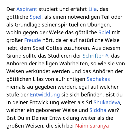
Der
Aspirant
studiert und erfährt
Lila
, das
göttliche
Spiel
, als einen notwendigen Teil oder
als Grundlage seiner spirituellen Übungen,
wohin gegen der Weise das göttliche
Spiel
mit
großer
Freude
hört, da er auf natürliche Weise
liebt, dem Spiel Gottes zuzuhören. Aus diesem
Grund sollte das Studieren der
Schriften
, das
Anhören der heiligen Wahrheiten, so wie sie von
Weisen verkündet werden und das Anhören der
göttlichen Lilas von aufrichtigen
Sadhakas
niemals aufgegeben werden, egal auf welcher
Stufe der
Entwicklung
sie sich befinden. Bist du
in deiner Entwicklung weiter als Sri
Shukadeva
,
welcher ein geborener Weise und
Siddha
war?
Bist Du in Deiner Entwicklung weiter als die
großen Weisen, die sich bei
Naimisaranya