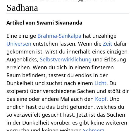
Sadhana
Artikel von Swami Sivananda
Eine einzige
Brahma
-
Sankalpa
hat unzählige
Universen
entstehen lassen. Wenn die
Zeit
dafür
gekommen ist, wirst du innerhalb eines einzigen
Augenblicks,
Selbstverwirklichung
und Erlösung
erreichen. Wenn du dich in einem finsteren
Raum befindest, tastest du endlos in der
Dunkelheit und suchst nach einem
Licht
. Du
stolperst über verschiedene Sachen und stößt dir
das eine oder andere Mal auch den
Kopf
. Und
endlich hast du das Licht gefunden, welches du
so verzweifelt gesucht hast. Jetzt ist das Suchen
in der Dunkelheit vorüber, es gibt keine weiteren
Versuche und keinen weiteren
Schmerz
,