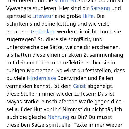
meditieren und die
Schriften
Sat-Vichara and Sat-
Vyavahara studieren. Hier sind dir
Satsang
und
spirituelle
Literatur
eine große
Hilfe
. Die
Schriften sind deine Rettung und wie viele
erhabene
Gedanken
werden dir nicht durch sie
zugetragen? Studiere sie sorgfältig und
unterstreiche die Sätze, welche dir erscheinen,
als hätten diese einen direkten Zusammenhang
mit deinem Leben und reflektiere über sie in
ruhigen Momenten. So wirst du feststellen, dass
du viele
Hindernisse
überwinden und Fallen
vermeiden kannst. Ist dein
Geist
abgeneigt,
diese Stellen immer wieder zu lesen? Das ist
Mayas starke, einschläfernde Waffe gegen dich -
sei auf der Hut vor ihr! Nimmst du nicht täglich
auch die gleiche
Nahrung
zu Dir? Du musst
dieselben Sätze spiritueller Texte immer wieder