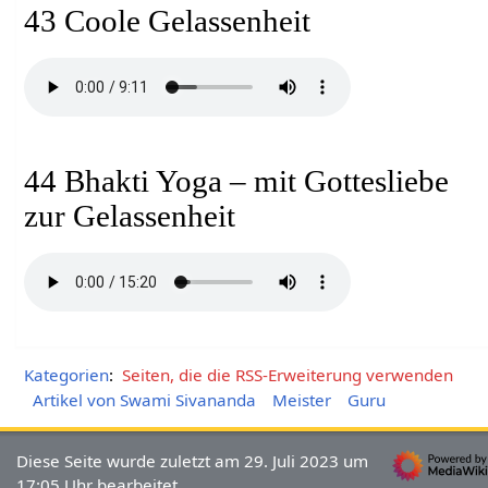
43 Coole Gelassenheit
44 Bhakti Yoga – mit Gottesliebe
zur Gelassenheit
Kategorien
:
Seiten, die die RSS-Erweiterung verwenden
Artikel von Swami Sivananda
Meister
Guru
Diese Seite wurde zuletzt am 29. Juli 2023 um
17:05 Uhr bearbeitet.