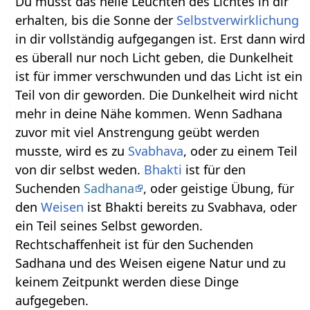
Du musst das helle Leuchten des Lichtes in dir
erhalten, bis die Sonne der
Selbstverwirklichung
in dir vollständig aufgegangen ist. Erst dann wird
es überall nur noch Licht geben, die Dunkelheit
ist für immer verschwunden und das Licht ist ein
Teil von dir geworden. Die Dunkelheit wird nicht
mehr in deine Nähe kommen. Wenn Sadhana
zuvor mit viel Anstrengung geübt werden
musste, wird es zu
Svabhava
, oder zu einem Teil
von dir selbst weden.
Bhakti
ist für den
Suchenden
Sadhana
, oder geistige Übung, für
den
Weisen
ist Bhakti bereits zu Svabhava, oder
ein Teil seines Selbst geworden.
Rechtschaffenheit ist für den Suchenden
Sadhana und des Weisen eigene Natur und zu
keinem Zeitpunkt werden diese Dinge
aufgegeben.