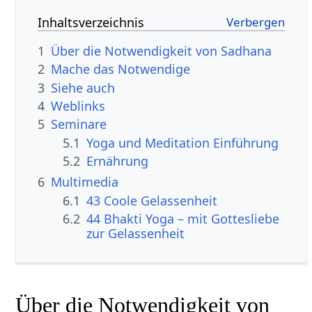
Inhaltsverzeichnis
1
Über die Notwendigkeit von Sadhana
2
Mache das Notwendige
3
Siehe auch
4
Weblinks
5
Seminare
5.1
Yoga und Meditation Einführung
5.2
Ernährung
6
Multimedia
6.1
43 Coole Gelassenheit
6.2
44 Bhakti Yoga – mit Gottesliebe
zur Gelassenheit
Über die Notwendigkeit von