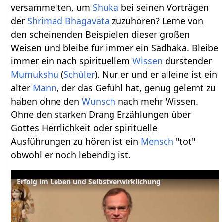
versammelten, um
Shuka
bei seinen Vorträgen
der
Shrimad Bhagavata
zuzuhören? Lerne von
den scheinenden Beispielen dieser großen
Weisen und bleibe für immer ein Sadhaka. Bleibe
immer ein nach spirituellem
Wissen
dürstender
Mumukshu
(
Schüler
). Nur er und er alleine ist ein
alter
Mann
, der das Gefühl hat, genug gelernt zu
haben ohne den
Wunsch
nach mehr Wissen.
Ohne den starken Drang Erzählungen über
Gottes Herrlichkeit oder spirituelle
Ausführungen zu hören ist ein
Mensch
"tot"
obwohl er noch lebendig ist.
Erfolg im Leben und Selbstverwirklichung