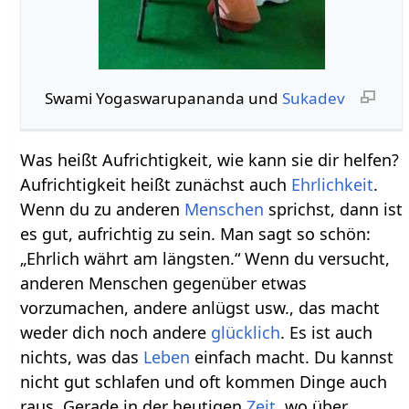
Swami Yogaswarupananda und
Sukadev
Was heißt Aufrichtigkeit, wie kann sie dir helfen?
Aufrichtigkeit heißt zunächst auch
Ehrlichkeit
.
Wenn du zu anderen
Menschen
sprichst, dann ist
es gut, aufrichtig zu sein. Man sagt so schön:
„Ehrlich währt am längsten.“ Wenn du versucht,
anderen Menschen gegenüber etwas
vorzumachen, andere anlügst usw., das macht
weder dich noch andere
glücklich
. Es ist auch
nichts, was das
Leben
einfach macht. Du kannst
nicht gut schlafen und oft kommen Dinge auch
raus. Gerade in der heutigen
Zeit
, wo über