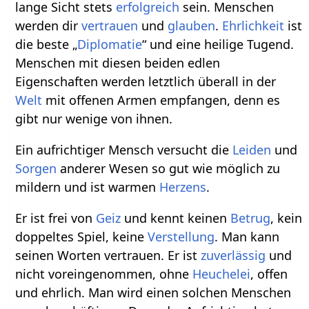
lange Sicht stets
erfolgreich
sein. Menschen
werden dir
vertrauen
und
glauben
.
Ehrlichkeit
ist
die beste „
Diplomatie
“ und eine heilige Tugend.
Menschen mit diesen beiden edlen
Eigenschaften werden letztlich überall in der
Welt
mit offenen Armen empfangen, denn es
gibt nur wenige von ihnen.
Ein aufrichtiger Mensch versucht die
Leiden
und
Sorgen
anderer Wesen so gut wie möglich zu
mildern und ist warmen
Herzens
.
Er ist frei von
Geiz
und kennt keinen
Betrug
, kein
doppeltes Spiel, keine
Verstellung
. Man kann
seinen Worten vertrauen. Er ist
zuverlässig
und
nicht voreingenommen, ohne
Heuchelei
, offen
und ehrlich. Man wird einen solchen Menschen