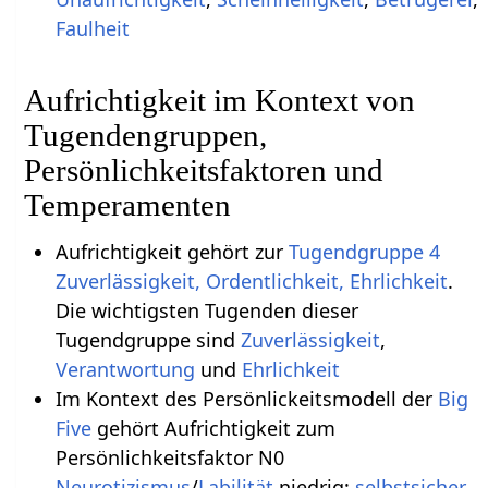
Faulheit
Aufrichtigkeit im Kontext von
Tugendengruppen,
Persönlichkeitsfaktoren und
Temperamenten
Aufrichtigkeit gehört zur
Tugendgruppe 4
Zuverlässigkeit, Ordentlichkeit, Ehrlichkeit
.
Die wichtigsten Tugenden dieser
Tugendgruppe sind
Zuverlässigkeit
,
Verantwortung
und
Ehrlichkeit
Im Kontext des Persönlickeitsmodell der
Big
Five
gehört Aufrichtigkeit zum
Persönlichkeitsfaktor N0
Neurotizismus
/
Labilität
niedrig:
selbstsicher
,