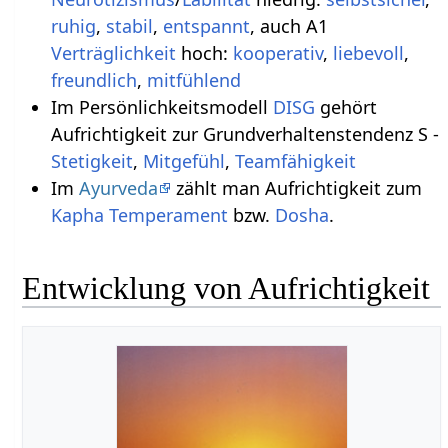
ruhig
,
stabil
,
entspannt
, auch A1
Verträglichkeit
hoch:
kooperativ
,
liebevoll
,
freundlich
,
mitfühlend
Im Persönlichkeitsmodell
DISG
gehört
Aufrichtigkeit zur Grundverhaltenstendenz S -
Stetigkeit
,
Mitgefühl
,
Teamfähigkeit
Im
Ayurveda
zählt man Aufrichtigkeit zum
Kapha
Temperament
bzw.
Dosha
.
Entwicklung von Aufrichtigkeit