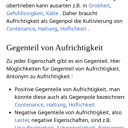
übertrieben kann ausarten z.B. in
Grobheit
,
Gefühllosigkeit
,
Kälte
. Daher braucht
Aufrichtigkeit als Gegenpol die Kultivierung von
Contenance
,
Haltung
,
Höflichkeit
.
Gegenteil von Aufrichtigkeit
Zu jeder Eigenschaft gibt es ein Gegenteil. Hier
Möglichkeiten für Gegenteil von Aufrichtigkeit,
Antonym zu Aufrichtigkeit :
Positive Gegenteile von Aufrichtigkeit, man
könnte diese auch als Gegenpole bezeichnen:
Contenance
,
Haltung
,
Höflichkeit
Negative Gegenteile von Aufrichtigkeit, also
Laster
, negative Eigenschaften, sind z.B.
Unaufrichtigkeit
,
Scheinheiligkeit
,
Betrügerei
,