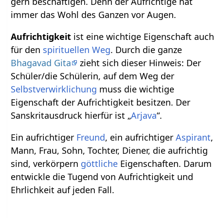
gern beschäftigen. Denn der Aufrichtige hat
immer das Wohl des Ganzen vor Augen.
Aufrichtigkeit
ist eine wichtige Eigenschaft auch
für den
spirituellen Weg
. Durch die ganze
Bhagavad Gita
zieht sich dieser Hinweis: Der
Schüler/die Schülerin, auf dem Weg der
Selbstverwirklichung
muss die wichtige
Eigenschaft der Aufrichtigkeit besitzen. Der
Sanskritausdruck hierfür ist „
Arjava
“.
Ein aufrichtiger
Freund
, ein aufrichtiger
Aspirant
,
Mann, Frau, Sohn, Tochter, Diener, die aufrichtig
sind, verkörpern
göttliche
Eigenschaften. Darum
entwickle die Tugend von Aufrichtigkeit und
Ehrlichkeit auf jeden Fall.