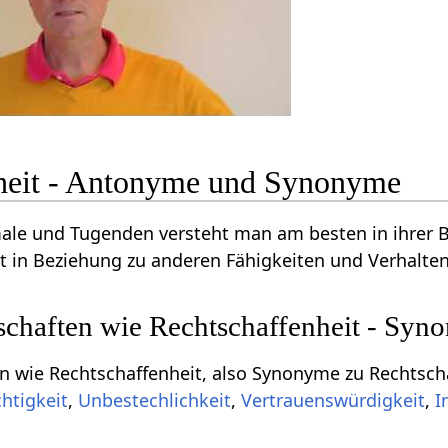
heit - Antonyme und Synonyme
le und Tugenden versteht man am besten in ihrer Be
 in Beziehung zu anderen Fähigkeiten und Verhalten
schaften wie Rechtschaffenheit - Syn
n wie Rechtschaffenheit, also Synonyme zu Rechtscha
chtigkeit
,
Unbestechlichkeit
,
Vertrauenswürdigkeit
,
I