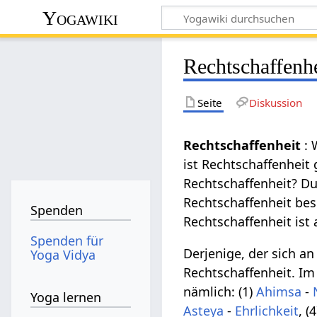
Yogawiki
Rechtschaffenhe
Seite
Diskussion
Rechtschaffenheit
:
ist Rechtschaffenheit
Rechtschaffenheit? Du 
Rechtschaffenheit besi
Spenden
Rechtschaffenheit ist 
Spenden für
Derjenige, der sich an
Yoga Vidya
Rechtschaffenheit. I
nämlich: (1)
Ahimsa
-
Yoga lernen
Asteya
-
Ehrlichkeit
, (