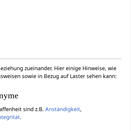
ziehung zueinander. Hier einige Hinweise, wie
sweisen sowie in Bezug auf Laster sehen kann:
onyme
ffenheit sind z.B.
Anständigkeit
,
ntegrität
.