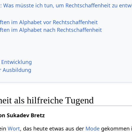
h: Was müsste ich tun, um Rechtschaffenheit zu entw
ften im Alphabet vor Rechtschaffenheit
ften im Alphabet nach Rechtschaffenheit
e Entwicklung
r Ausbildung
eit als hilfreiche Tugend
on Sukadev Bretz
 ein
Wort
, das heute etwas aus der
Mode
gekommen i