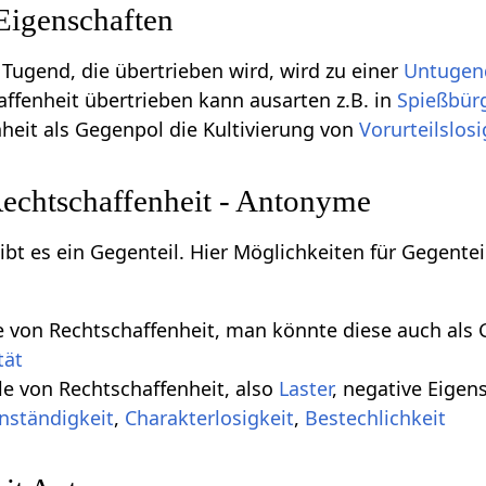
Eigenschaften
 Tugend, die übertrieben wird, wird zu einer
Untugen
affenheit übertrieben kann ausarten z.B. in
Spießbür
heit als Gegenpol die Kultivierung von
Vorurteilslosi
Rechtschaffenheit - Antonyme
gibt es ein Gegenteil. Hier Möglichkeiten für Gegent
le von Rechtschaffenheit, man könnte diese auch als
tät
e von Rechtschaffenheit, also
Laster
, negative Eigen
nständigkeit
,
Charakterlosigkeit
,
Bestechlichkeit