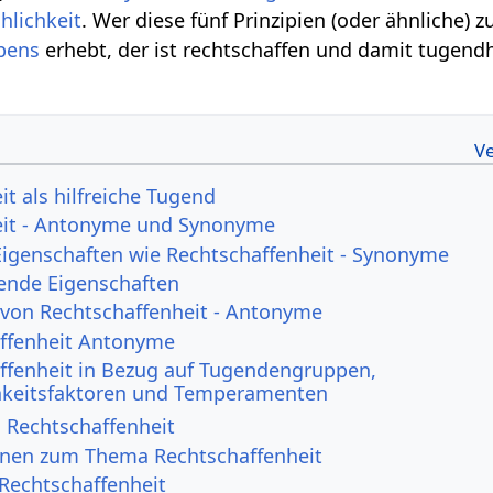
hlichkeit
. Wer diese fünf Prinzipien (oder ähnliche) z
bens
erhebt, der ist rechtschaffen und damit tugend
t als hilfreiche Tugend
eit - Antonyme und Synonyme
Eigenschaften wie Rechtschaffenheit - Synonyme
ende Eigenschaften
 von Rechtschaffenheit - Antonyme
ffenheit Antonyme
ffenheit in Bezug auf Tugendengruppen,
hkeitsfaktoren und Temperamenten
n Rechtschaffenheit
onen zum Thema Rechtschaffenheit
 Rechtschaffenheit