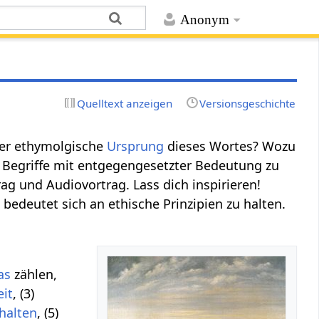
Anonym
Quelltext anzeigen
Versionsgeschichte
der ethymolgische
Ursprung
dieses Wortes? Wozu
s Begriffe mit entgegengesetzter Bedeutung zu
ag und Audiovortrag. Lass dich inspirieren!
 bedeutet sich an ethische Prinzipien zu halten.
as
zählen,
eit
, (3)
halten
, (5)