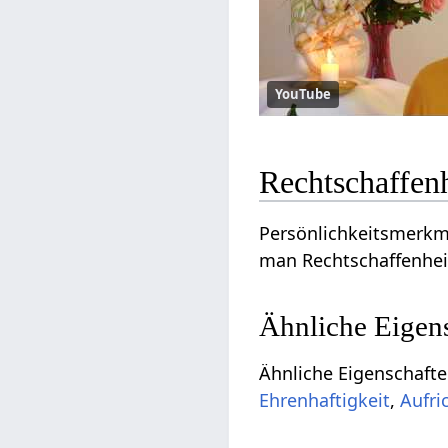
YouTube
Rechtschaffen
Persönlichkeitsmerkma
man Rechtschaffenheit
Ähnliche Eigen
Ähnliche Eigenschafte
Ehrenhaftigkeit
,
Aufri