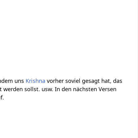
achdem uns
Krishna
vorher soviel gesagt hat, das
 werden sollst. usw. In den nächsten Versen
f.