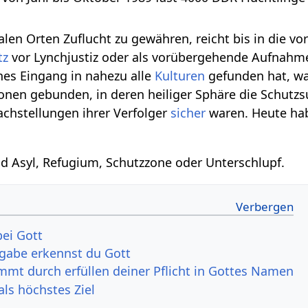
ralen Orten Zuflucht zu gewähren, reicht bis in die v
tz
vor Lynchjustiz oder als vorübergehende Aufnah
hes Eingang in nahezu alle
Kulturen
gefunden hat, w
onen gebunden, in deren heiliger Sphäre die Schut
chstellungen ihrer Verfolger
sicher
waren. Heute hab
d Asyl, Refugium, Schutzzone oder Unterschlupf.
bei Gott
gabe erkennst du Gott
mt durch erfüllen deiner Pflicht in Gottes Namen
als höchstes Ziel