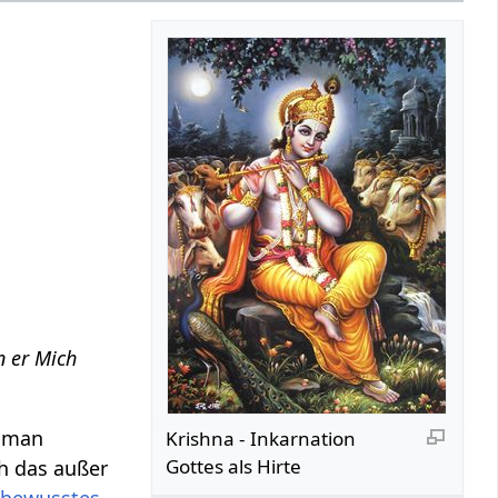
n er Mich
e man
Krishna - Inkarnation
Gottes als Hirte
h das außer