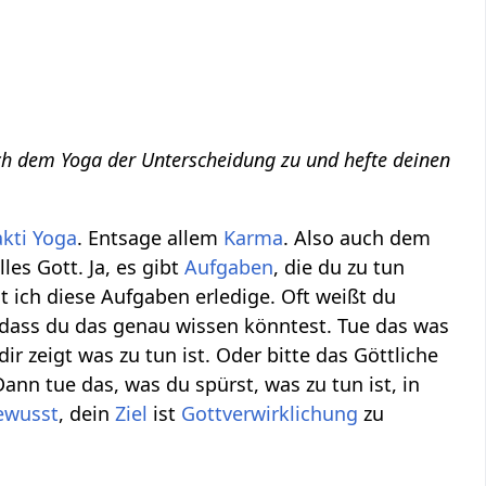
ich dem Yoga der Unterscheidung zu und hefte deinen
kti Yoga
. Entsage allem
Karma
. Also auch dem
es Gott. Ja, es gibt
Aufgaben
, die du zu tun
t ich diese Aufgaben erledige. Oft weißt du
, dass du das genau wissen könntest. Tue das was
 dir zeigt was zu tun ist. Oder bitte das Göttliche
Dann tue das, was du spürst, was zu tun ist, in
ewusst
, dein
Ziel
ist
Gottverwirklichung
zu