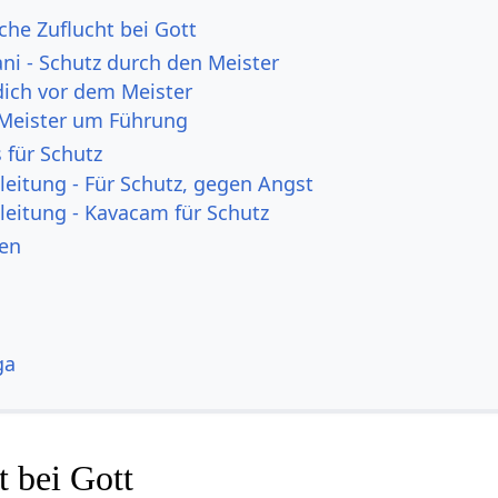
che Zuflucht bei Gott
i - Schutz durch den Meister
dich vor dem Meister
 Meister um Führung
 für Schutz
eitung - Für Schutz, gegen Angst
eitung - Kavacam für Schutz
nen
ga
 bei Gott