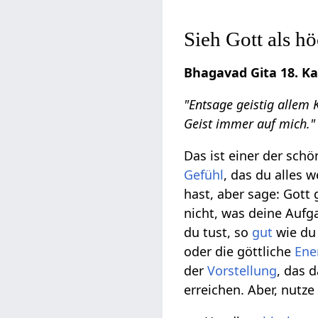
Sieh Gott als hö
Bhagavad Gita 18. Kap
"Entsage geistig allem 
Geist immer auf mich."
Das ist einer der sch
Gefühl
, das du alles 
hast, aber sage: Gott 
nicht, was deine Aufg
du tust, so
gut
wie du
oder die göttliche
Ene
der
Vorstellung
, das 
erreichen. Aber, nutz