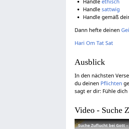
Handle
ethisch
Handle
sattwig
Handle gemäß de
Dann hefte deinen
Gei
Hari Om Tat Sat
Ausblick
In den nächsten Verse
du deinen
Pflichten
ge
sagt er dir: Fühle dich
Video - Suche Z