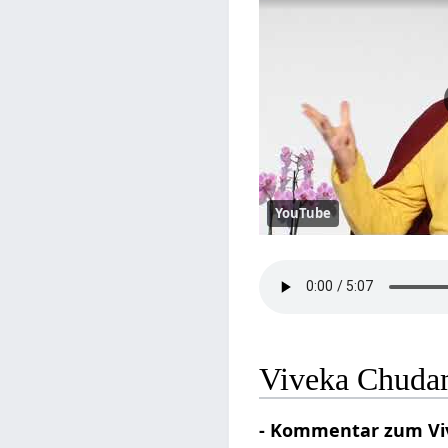
YouTube
Viveka Chudam
- Kommentar zum Viv