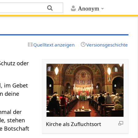
Anonym
Quelltext anzeigen
Versionsgeschichte
Schutz oder
l, im Gebet
en deine
hmal der
de, stehen
Kirche als Zufluchtsort
e Botschaft