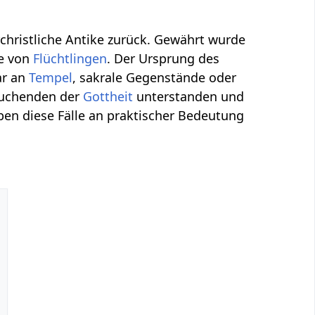
orchristliche Antike zurück. Gewährt wurde
me von
Flüchtlingen
. Der Ursprung des
ar an
Tempel
, sakrale Gegenstände oder
zsuchenden der
Gottheit
unterstanden und
en diese Fälle an praktischer Bedeutung