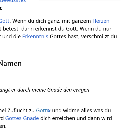
sbewusstes
.
Gott
. Wenn du dich ganz, mit ganzem
Herzen
t betest, dann erkennst du Gott. Wenn du nun
t und die
Erkenntnis
Gottes hast, verschmilzt du
s Namen
rlangt er durch meine Gnade den ewigen
abei Zuflucht zu
Gott
und widme alles was du
ird
Gottes Gnade
dich erreichen und dann wird
en.