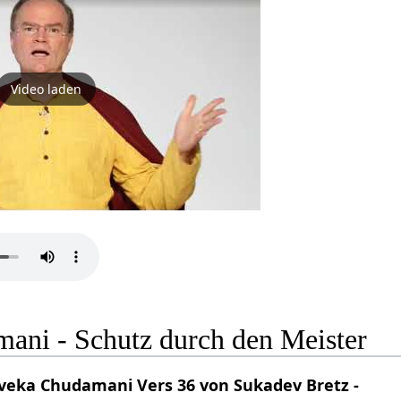
Video laden
ani - Schutz durch den Meister
eka Chudamani Vers 36 von Sukadev Bretz -