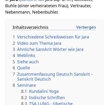
Buhle (einer verheirateten Frau), Vertrauter,
Nebenmann, Nebenbuhler.
Inhaltsverzeichnis
1
Verschiedene Schreibweisen für Jara
2
Video zum Thema Jara
3
Ähnliche Sanskrit Wörter wie Jara
4
Weblinks
5
Siehe auch
6
Quelle
7
Zusammenfassung Deutsch Sanskrit -
Sanskrit Deutsch
8
Seminare
8.1
Kundalini Yoga
8.2
Indische Schriften
8.3
TSA LUNG - tibetische