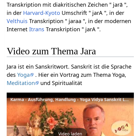
Transkription mit diakritischen Zeichen " jarā ",
in der
Harvard-Kyoto
Umschrift " jarA ", in der
Velthuis
Transkription " jaraa ", in der modernen
Internet
Itrans
Transkription " jarA ".
Video zum Thema Jara
Jara ist ein Sanskritwort. Sanskrit ist die Sprache
des
Yoga
. Hier ein Vortrag zum Thema Yoga,
Meditation
und Spiritualität
Karma - Ausführung, Handlung - Yoga Vidya Sanskrit Lexikon
Video laden