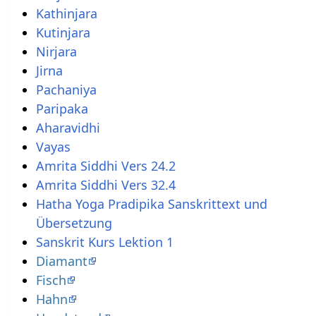
Kathinjara
Kutinjara
Nirjara
Jirna
Pachaniya
Paripaka
Aharavidhi
Vayas
Amrita Siddhi Vers 24.2
Amrita Siddhi Vers 32.4
Hatha Yoga Pradipika Sanskrittext und
Übersetzung
Sanskrit Kurs Lektion 1
Diamant
Fisch
Hahn