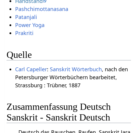
Handstand
Pashchimottanasana
Patanjali
Power Yoga
Prakriti
Quelle
Carl Capeller
:
Sanskrit Wörterbuch
, nach den
Petersburger Wörterbüchern bearbeitet,
Strassburg : Trübner, 1887
Zusammenfassung Deutsch
Sanskrit - Sanskrit Deutsch
Deutsch das Rauschen, Raufen. Sanskrit Jara