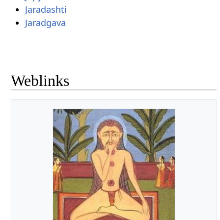
Jaradashti
Jaradgava
Weblinks