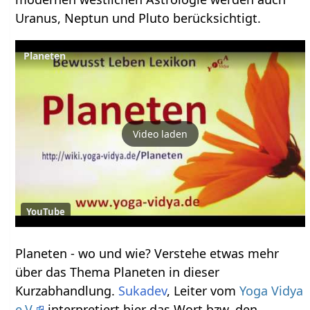
Uranus, Neptun und Pluto berücksichtigt.
Planeten
Video laden
YouTube
Planeten‏‎ - wo und wie? Verstehe etwas mehr
über das Thema Planeten‏‎ in dieser
Kurzabhandlung.
Sukadev
, Leiter vom
Yoga Vidya
e.V.
interpretiert hier das Wort bzw. den