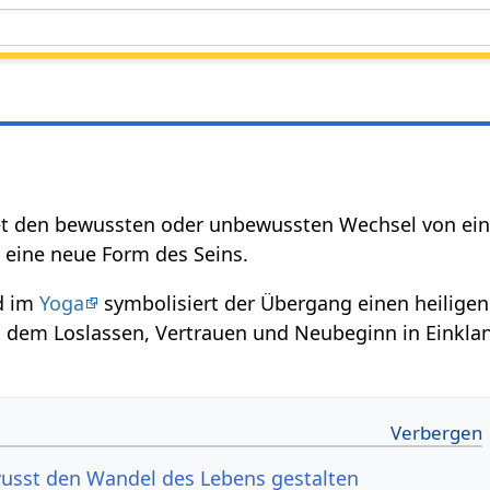
et den bewussten oder unbewussten Wechsel von ein
 eine neue Form des Seins.
d im
Yoga
symbolisiert der Übergang einen heilig
n dem Loslassen, Vertrauen und Neubeginn in Einkla
usst den Wandel des Lebens gestalten