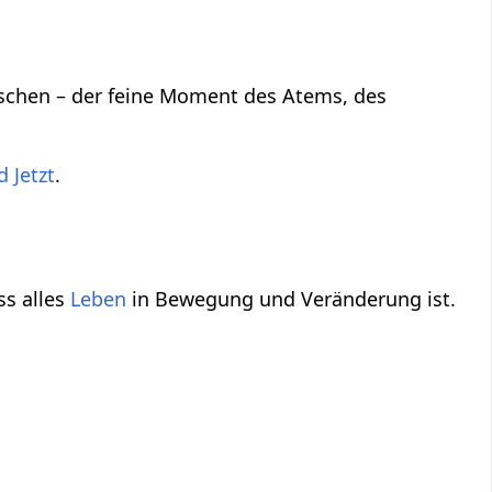
wischen – der feine Moment des Atems, des
d Jetzt
.
ss alles
Leben
in Bewegung und Veränderung ist.