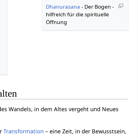
Dhanurasana
- Der Bogen -
hilfreich für die spirituelle
Öffnung
alten
des Wandels, in dem Altes vergeht und Neues
er
Transformation
– eine Zeit, in der Bewusstsein,