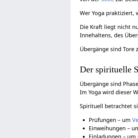
Wer Yoga praktiziert, 
Die Kraft liegt nicht
Innehaltens, des Übe
Übergänge sind Tore 
Der spirituelle
Übergänge sind Phas
Im Yoga wird dieser Wa
Spirituell betrachtet 
Prüfungen – um
Ve
Einweihungen – 
Einladungen – um