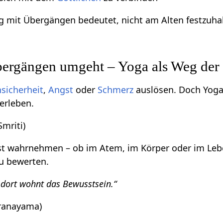
 mit Übergängen bedeutet, nicht am Alten festzuha
ergängen umgeht – Yoga als Weg der
sicherheit
,
Angst
oder
Schmerz
auslösen. Doch Yoga
erleben.
Smriti)
t wahrnehmen – ob im Atem, im Körper oder im Leb
u bewerten.
 dort wohnt das Bewusstsein.“
ranayama)