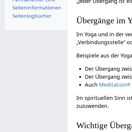
„Jeder Übergang ist e
Seiten­­informationen
Seitenlogbücher
Übergänge im Yo
Im Yoga und in der v
„Verbindungsstelle“ o
Beispiele aus der Yoga
Der Übergang zwis
Der Übergang zwi
Auch
Meditation
Im spirituellen Sinn i
zuzuwenden.
Wichtige Überg