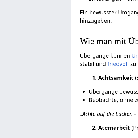
Ein bewusster Umgang
hinzugeben.
Wie man mit Üb
Übergänge können
Un
stabil und
friedvoll
zu 
1. Achtsamkeit
(
Übergänge bewuss
Beobachte, ohne z
„Achte auf die Lücken –
2. Atemarbeit
(P