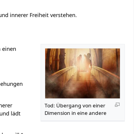
nd innerer Freiheit verstehen.
 einen
ziehungen
nerer
Tod: Übergang von einer
Dimension in eine andere
und lädt