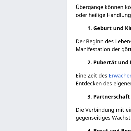
Übergänge können kör
oder heilige Handlung
1. Geburt und Ki
Der Beginn des Lebens
Manifestation der göt
2. Pubertät un
Eine Zeit des
Erwache
Entdecken des eigen
3. Partnerschaft
Die Verbindung mit ei
gegenseitiges Wachstu
4. Beruf und Be