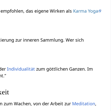
d empfohlen, das eigene Wirken als
Karma Yoga
tierung zur inneren Sammlung. Wer sich
der
Individualität
zum göttlichen Ganzen. Im
t.“
eit
en zum Wachen, von der Arbeit zur
Meditation
,