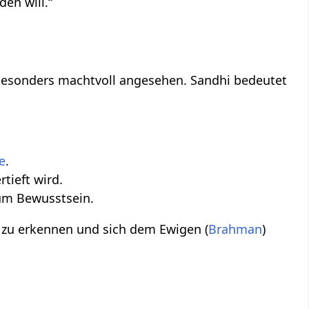
en will.“
besonders machtvoll angesehen. Sandhi bedeutet
le
.
rtieft wird.
m Bewusstsein.
zu erkennen und sich dem Ewigen (
Brahman
)