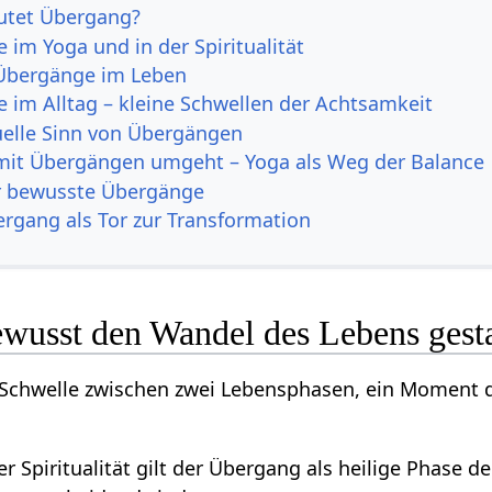
utet Übergang?
 im Yoga und in der Spiritualität
Übergänge im Leben
 im Alltag – kleine Schwellen der Achtsamkeit
tuelle Sinn von Übergängen
it Übergängen umgeht – Yoga als Weg der Balance
ür bewusste Übergänge
ergang als Tor zur Transformation
wusst den Wandel des Lebens gest
e Schwelle zwischen zwei Lebensphasen, ein Moment 
r Spiritualität gilt der Übergang als heilige Phase d