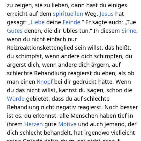
zu zeigen, sie zu lieben, dann hast du einiges
erreicht auf dem
spirituellen
Weg.
Jesus
hat
gesagt: „
Liebe
deine
Feinde
.“ Er sagte auch: „Tue
Gutes
denen, die dir Übles tun.“ In diesem
Sinne
,
wenn du nicht einfach nur
Reizreaktionskettenglied sein willst, das heißt,
du schimpfst, wenn andere dich schimpfen, du
ärgerst dich, wenn andere dich ärgern, auf
schlechte Behandlung reagierst du eben, als ob
man einen
Knopf
bei dir gedrückt hätte. Wenn
du das nicht willst, kannst du sagen, schon die
Würde
gebietet, dass du auf schlechte
Behandlung nicht negativ reagierst. Noch besser
ist es, du erkennst, alle Menschen haben tief in
ihrem
Herzen
gute
Motive
und auch jemand, der
dich schlecht behandelt, hat irgendwo vielleicht
seine Gründe dafür, du musst nicht darauf