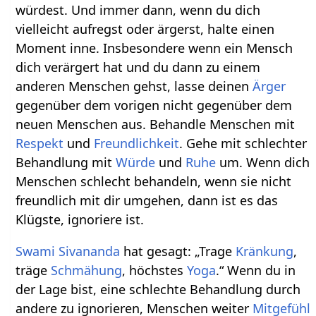
würdest. Und immer dann, wenn du dich
vielleicht aufregst oder ärgerst, halte einen
Moment inne. Insbesondere wenn ein Mensch
dich verärgert hat und du dann zu einem
anderen Menschen gehst, lasse deinen
Ärger
gegenüber dem vorigen nicht gegenüber dem
neuen Menschen aus. Behandle Menschen mit
Respekt
und
Freundlichkeit
. Gehe mit schlechter
Behandlung mit
Würde
und
Ruhe
um. Wenn dich
Menschen schlecht behandeln, wenn sie nicht
freundlich mit dir umgehen, dann ist es das
Klügste, ignoriere ist.
Swami Sivananda
hat gesagt: „Trage
Kränkung
,
träge
Schmähung
, höchstes
Yoga
.“ Wenn du in
der Lage bist, eine schlechte Behandlung durch
andere zu ignorieren, Menschen weiter
Mitgefühl