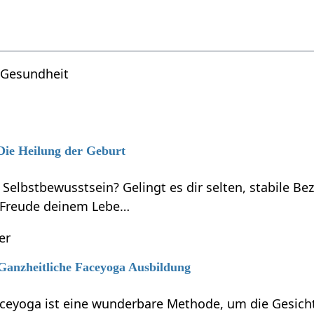
Gesundheit
 Die Heilung der Geburt
 Selbstbewusstsein? Gelingt es dir selten, stabile B
 Freude deinem Lebe…
er
 Ganzheitliche Faceyoga Ausbildung
aceyoga ist eine wunderbare Methode, um die Gesicht