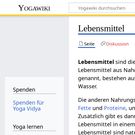
Yogawiki
Lebensmittel
Seite
Diskussion
Lebensmittel
sind di
Lebensmittel aus Nah
genannt, bestehen aus
Wasser.
Spenden
Die anderen Nahrungs
Spenden für
Fette
und
Proteine
, u
Yoga Vidya
Zusätzlich gibt es d
Lebensmittel in einem
Yoga lernen
Lebensmittel sind nat