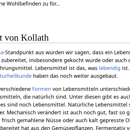
ne Wohlbefinden zu för…
t von Kollath
ga
-Standpunkt aus würden wir sagen, dass ein Leben
hr zubereitet, insbesondere gekocht wurde oder auch c
hrungsmittel. Lebensmittel ist das, was
lebendig
ist
turheilkunde
haben das noch weiter ausgebaut.
 verschiedene
Formen
von Lebensmitteln unterschiede
smitteln, die natürlich sind. Unter diesen gibt es a
lles sind noch Lebensmittel. Natürliche Lebensmittel
r. Mechanisch verändert ist auch noch gut, fast so g
, frisch gemahlene Nüsse oder auch kalt gepresste 
ubereitet hat aus den Gemüsepflanzen. Fermentativ 