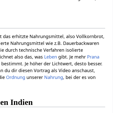
st das erhitzte Nahrungsmittel, also Vollkornbrot,
vierte Nahrungsmittel wie z.B. Dauerbackwaren
 durch technische Verfahren isolierte
eichnet also das, was
Leben
gibt. Je mehr
Prana
bestimmt. Je höher der Lichtwert, desto besser.
 du dir diesen Vortrag als Video anschaust,
die
Ordnung
unserer
Nahrung
, bei der es von
ten Indien