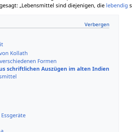
 gesagt: „Lebensmittel sind diejenigen, die
lebendig
s
it
von Kollath
 verschiedenen Formen
us schriftlichen Auszügen im alten Indien
smittel
 Essgeräte
ma