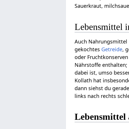
Sauerkraut, milchsau
Lebensmittel 
Auch Nahrungsmittel 
gekochtes
Getreide
, 
oder Fruchtkonserven 
Nährstoffe enthalten;
dabei ist, umso besse
Kollath hat insbesond
dann siehst du gerade
links nach rechts schl
Lebensmittel 