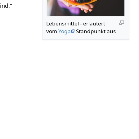
ind.“
Lebensmittel - erläutert
vom
Yoga
Standpunkt aus