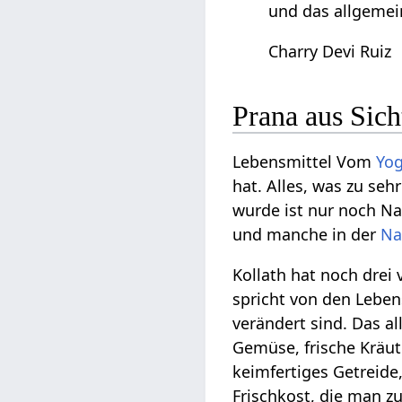
und das allgemei
Charry Devi Ruiz
Prana aus Sich
Lebensmittel Vom
Yo
hat. Alles, was zu se
wurde ist nur noch Na
und manche in der
Na
Kollath hat noch drei
spricht von den Leben
verändert sind. Das a
Gemüse, frische Kräute
keimfertiges Getreide
Frischkost, die man z