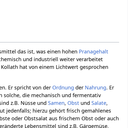
smittel das ist, was einen hohen
Pranagehalt
hemisch und industriell weiter verarbeitet
. Kollath hat von einem Lichtwert gesprochen
n. Er spricht von der
Ordnung
der
Nahrung
. Er
uch solche, die mechanisch und fermentativ
 sind z.B. Nüsse und
Samen
,
Obst
und
Salate
,
ut jedenfalls; hierzu gehört frisch gemahlenes
Obste oder Obstsalat aus frischem Obst oder auch
veränderte Lebensmittel sind z.B. Gärgemüse,