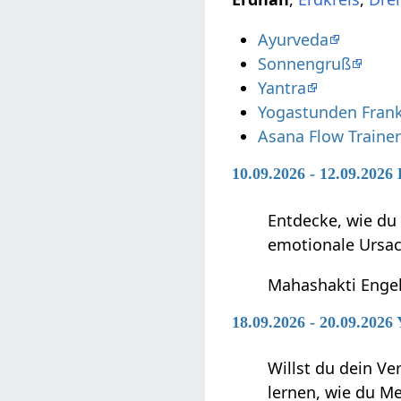
Ayurveda
Sonnengruß
Yantra
Yogastunden Frank
Asana Flow Traine
10.09.2026 - 12.09.202
Entdecke, wie du
emotionale Ursa
Mahashakti Enge
18.09.2026 - 20.09.2026
Willst du dein V
lernen, wie du 