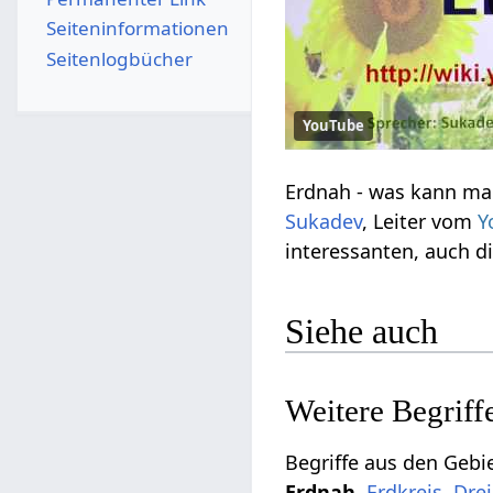
Seiten­­informationen
Seitenlogbücher
YouTube
Sukadev
, Leiter vom
Y
interessanten, auch 
Siehe auch
,
,