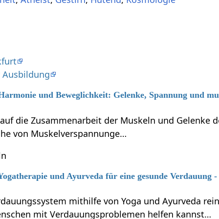
furt
r Ausbildung
6 Harmonie und Beweglichkeit: Gelenke, Spannung und mus
 auf die Zusammenarbeit der Muskeln und Gelenke 
che von Muskelverspannunge…
ln
 Yogatherapie und Ayurveda für eine gesunde Verdauung -
erdauungssystem mithilfe von Yoga und Ayurveda rei
Menschen mit Verdauungsproblemen helfen kannst…