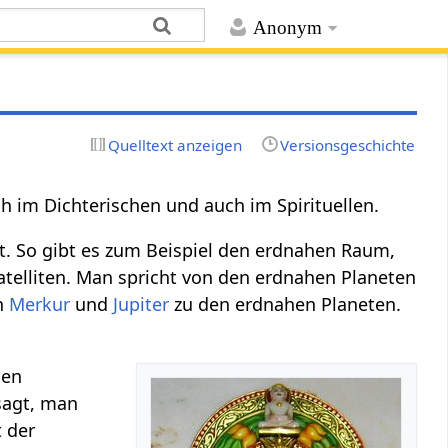
Anonym
Quelltext anzeigen
Versionsgeschichte
 im Dichterischen und auch im Spirituellen.
t. So gibt es zum Beispiel den erdnahen Raum,
atelliten. Man spricht von den erdnahen Planeten
h
Merkur
und
Jupiter
zu den erdnahen Planeten.
nen
sagt, man
 der