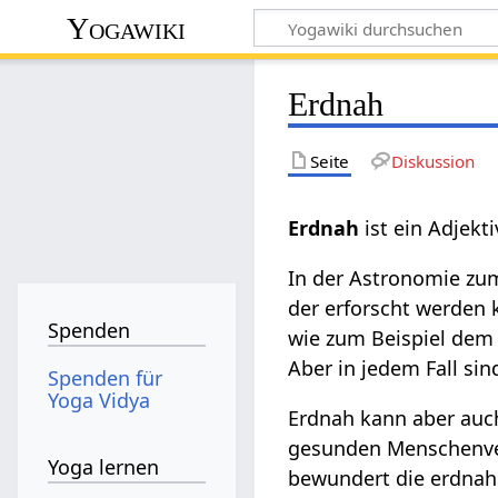
Yogawiki
Erdnah
Seite
Diskussion
Erdnah
ist ein Adjekti
In der Astronomie zum
der erforscht werden 
Spenden
wie zum Beispiel de
Aber in jedem Fall si
Spenden für
Yoga Vidya
Erdnah kann aber auc
gesunden Menschenver
Yoga lernen
bewundert die erdnahe