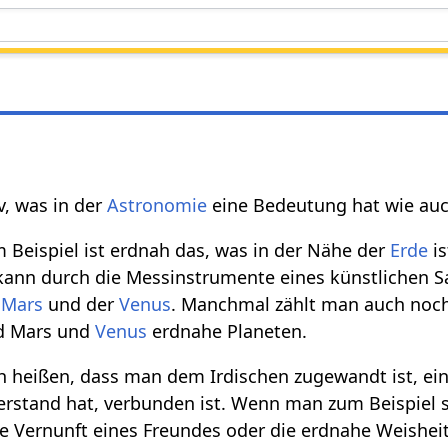
v, was in der
Astronomie
eine Bedeutung hat wie auch
 Beispiel ist erdnah das, was in der Nähe der
Erde
is
kann durch die Messinstrumente eines künstlichen S
m
Mars
und der
Venus
. Manchmal zählt man auch noc
nd Mars und
Venus
erdnahe Planeten.
h heißen, dass man dem Irdischen zugewandt ist, ei
stand hat, verbunden ist. Wenn man zum Beispiel 
 Vernunft eines Freundes oder die erdnahe Weisheit