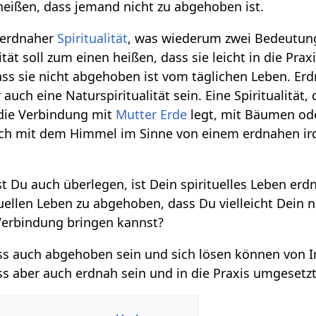
 heißen, dass jemand nicht zu abgehoben ist.
 erdnaher
Spiritualität
, was wiederum zwei Bedeutun
tät soll zum einen heißen, dass sie leicht in die Prax
ss sie nicht abgehoben ist vom täglichen Leben. Er
 auch eine Naturspiritualität sein. Eine Spiritualität, 
die Verbindung mit
Mutter Erde
legt, mit Bäumen od
auch mit dem Himmel im Sinne von einem erdnahen ir
t Du auch überlegen, ist Dein spirituelles Leben er
tuellen Leben zu abgehoben, dass Du vielleicht Dein 
Verbindung bringen kannst?
 auch abgehoben sein und sich lösen können von I
ss aber auch erdnah sein und in die Praxis umgesetz