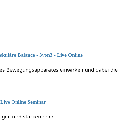
kuläre Balance - 3von3 - Live Online
des Bewegungsapparates einwirken und dabei die
 Live Online Seminar
nigen und stärken oder