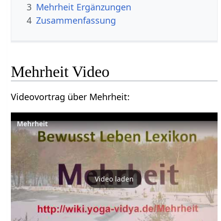
3
Mehrheit‏‎ Ergänzungen
4
Zusammenfassung
Mehrheit‏‎ Video
Videovortrag über Mehrheit‏‎:
Video laden