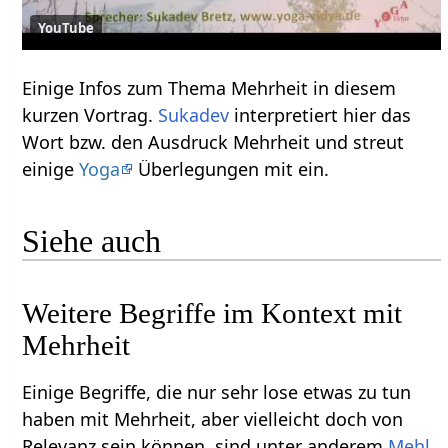
YouTube
Einige Infos zum Thema Mehrheit‏‎ in diesem
kurzen Vortrag.
Sukadev
interpretiert hier das
Wort bzw. den Ausdruck Mehrheit‏‎ und streut
einige
Yoga
Überlegungen mit ein.
Siehe auch
Weitere Begriffe im Kontext mit
Einige Begriffe, die nur sehr lose etwas zu tun
haben mit Mehrheit‏‎, aber vielleicht doch von
Relevanz sein können, sind unter anderem
,