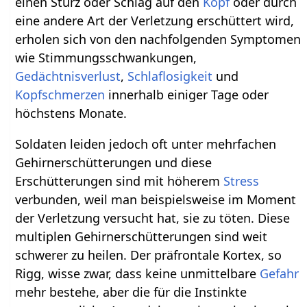
einen Sturz oder Schlag auf den
Kopf
oder durch
eine andere Art der Verletzung erschüttert wird,
erholen sich von den nachfolgenden Symptomen
wie Stimmungsschwankungen,
Gedächtnisverlust
,
Schlaflosigkeit
und
Kopfschmerzen
innerhalb einiger Tage oder
höchstens Monate.
Soldaten leiden jedoch oft unter mehrfachen
Gehirnerschütterungen und diese
Erschütterungen sind mit höherem
Stress
verbunden, weil man beispielsweise im Moment
der Verletzung versucht hat, sie zu töten. Diese
multiplen Gehirnerschütterungen sind weit
schwerer zu heilen. Der präfrontale Kortex, so
Rigg, wisse zwar, dass keine unmittelbare
Gefahr
mehr bestehe, aber die für die Instinkte