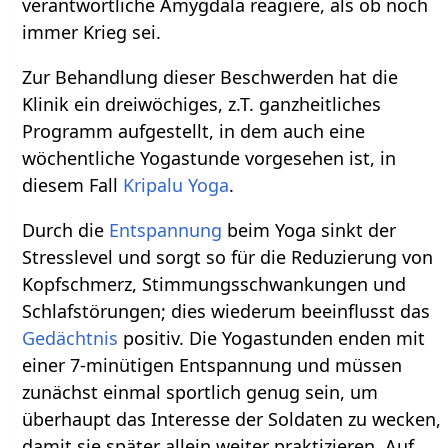
verantwortliche Amygdala reagiere, als ob noch
immer Krieg sei.
Zur Behandlung dieser Beschwerden hat die
Klinik ein dreiwöchiges, z.T. ganzheitliches
Programm aufgestellt, in dem auch eine
wöchentliche Yogastunde vorgesehen ist, in
diesem Fall
Kripalu Yoga
.
Durch die
Entspannung
beim Yoga sinkt der
Stresslevel und sorgt so für die Reduzierung von
Kopfschmerz, Stimmungsschwankungen und
Schlafstörungen; dies wiederum beeinflusst das
Gedächtnis
positiv. Die Yogastunden enden mit
einer 7-minütigen Entspannung und müssen
zunächst einmal sportlich genug sein, um
überhaupt das Interesse der Soldaten zu wecken,
damit sie später allein weiter praktizieren. Auf