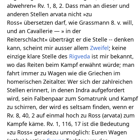
abwehren« Rv. 1, 8, 2. Dass man an dieser und
anderen Stellen arvata nicht »zu
Ross« übersetzen darf, wie Grassmann 8. v. will,
und an Cavallerie — » in der
Reiterschlacht« überträgt er die Stelle -- denken
kann, scheint mir ausser allem
Zweifel
; keine
einzige klare Stelle des
Rigveda
ist mir bekannt,
wo das Reiten beim Kampf erwähnt würde; man
fahrt immer zu Wagen wie die Griechen im
homerischen Zeitalter. Wer sich der zahlreichen
Stellen erinnert, in denen Indra aufgefordert
wird, sein Falbenpaar zum Somatrunk und Kampf
zu schirren, der wird es seltsam finden, wenn er
Rv. 8, 40, 2 auf einmal hoch zu Ross (arvata) zum
Kampfe käme. Rv. 1, 116, 17 ist die Bedeutung
»zu Ross« geradezu unmöglich: Euren Wagen