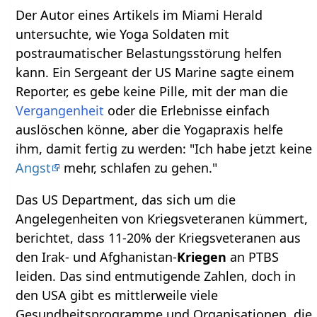
Der Autor eines Artikels im Miami Herald
untersuchte, wie Yoga Soldaten mit
postraumatischer Belastungsstörung helfen
kann. Ein Sergeant der US Marine sagte einem
Reporter, es gebe keine Pille, mit der man die
Vergangenheit
oder die Erlebnisse einfach
auslöschen könne, aber die Yogapraxis helfe
ihm, damit fertig zu werden: "Ich habe jetzt keine
Angst
mehr, schlafen zu gehen."
Das US Department, das sich um die
Angelegenheiten von Kriegsveteranen kümmert,
berichtet, dass 11-20% der Kriegsveteranen aus
den Irak- und Afghanistan-
Kriegen
an PTBS
leiden. Das sind entmutigende Zahlen, doch in
den USA gibt es mittlerweile viele
Gesundheitsprogramme und Organisationen, die