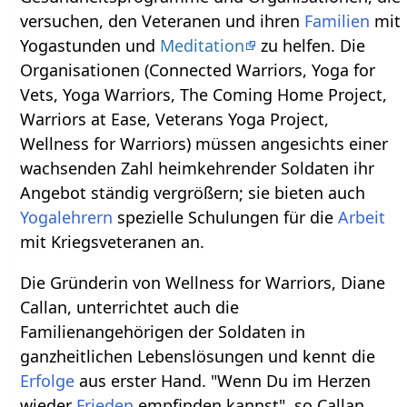
versuchen, den Veteranen und ihren
Familien
mit
Yogastunden und
Meditation
zu helfen. Die
Organisationen (Connected Warriors, Yoga for
Vets, Yoga Warriors, The Coming Home Project,
Warriors at Ease, Veterans Yoga Project,
Wellness for Warriors) müssen angesichts einer
wachsenden Zahl heimkehrender Soldaten ihr
Angebot ständig vergrößern; sie bieten auch
Yogalehrern
spezielle Schulungen für die
Arbeit
mit Kriegsveteranen an.
Die Gründerin von Wellness for Warriors, Diane
Callan, unterrichtet auch die
Familienangehörigen der Soldaten in
ganzheitlichen Lebenslösungen und kennt die
Erfolge
aus erster Hand. "Wenn Du im Herzen
wieder
Frieden
empfinden kannst", so Callan,