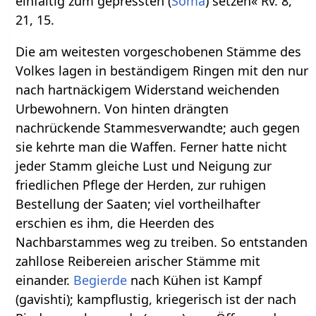
einfältig zum gepressten (
Soma
) setzen« Rv. 8,
21, 15.
Die am weitesten vorgeschobenen Stämme des
Volkes lagen in beständigem Ringen mit den nur
nach hartnäckigem Widerstand weichenden
Urbewohnern. Von hinten drängten
nachrückende Stammesverwandte; auch gegen
sie kehrte man die Waffen. Ferner hatte nicht
jeder Stamm gleiche Lust und Neigung zur
friedlichen Pflege der Herden, zur ruhigen
Bestellung der Saaten; viel vortheilhafter
erschien es ihm, die Heerden des
Nachbarstammes weg zu treiben. So entstanden
zahllose Reibereien arischer Stämme mit
einander.
Begierde
nach Kühen ist Kampf
(gavishti); kampflustig, kriegerisch ist der nach