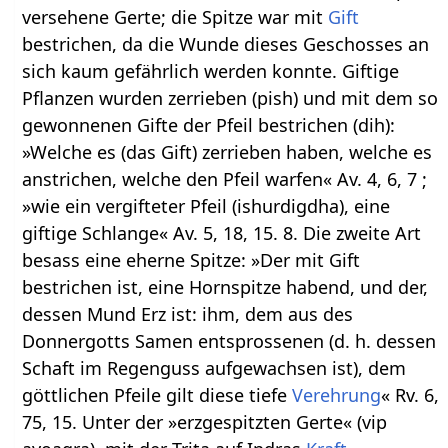
versehene Gerte; die Spitze war mit
Gift
bestrichen, da die Wunde dieses Geschosses an
sich kaum gefährlich werden konnte. Giftige
Pflanzen wurden zerrieben (pish) und mit dem so
gewonnenen Gifte der Pfeil bestrichen (dih):
»Welche es (das Gift) zerrieben haben, welche es
anstrichen, welche den Pfeil warfen« Av. 4, 6, 7 ;
»wie ein vergifteter Pfeil (ishurdigdha), eine
giftige Schlange« Av. 5, 18, 15. 8. Die zweite Art
besass eine eherne Spitze: »Der mit Gift
bestrichen ist, eine Hornspitze habend, und der,
dessen Mund Erz ist: ihm, dem aus des
Donnergotts Samen entsprossenen (d. h. dessen
Schaft im Regenguss aufgewachsen ist), dem
göttlichen Pfeile gilt diese tiefe
Verehrung
« Rv. 6,
75, 15. Unter der »erzgespitzten Gerte« (vip