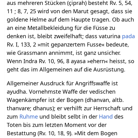
aus mehreren Stücken (çiprah) besteht Rv. 5, 54,
11 ; 8, 7, 25 wird von den Marut gesagt, dass sie
goldene Helme auf dem Haupte tragen. Ob auch
an eine Metallbekleidung für die Füsse zu
denken ist, bleibt zweifelhaft; dass vaturina
pada
Rv. I, 133, 2 »mit gepanzertem Fusse« bedeute,
wie Grassmann annimmt, ist ganz unsicher.
Wenn Indra Rv. 10, 96, 8 ayasa »ehern« heisst, so
geht das im Allgemeinen auf die Ausrüstung.
Allgemeiner Ausdruck für Angriffswaffe ist
ayudha. Vornehmste Waffe der vedischen
Wagenkämpfer ist der Bogen (dhanvan, altb.
thanvare; dhanus); er verhilft zur Herrschaft und
zum
Ruhme
und bleibt selbt in der
Hand
des
Toten bis zum letzten Moment vor der
Bestattung (Rv. 10, 18, 9). »Mit dem Bogen