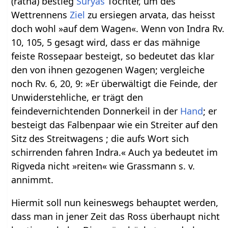
(ratha) bestieg
Suryas
Tochter, um des
Wettrennens
Ziel
zu ersiegen arvata, das heisst
doch wohl »auf dem Wagen«. Wenn von Indra Rv.
10, 105, 5 gesagt wird, dass er das mähnige
feiste Rossepaar besteigt, so bedeutet das klar
den von ihnen gezogenen Wagen; vergleiche
noch Rv. 6, 20, 9: »Er überwältigt die Feinde, der
Unwiderstehliche, er trägt den
feindevernichtenden Donnerkeil in der
Hand
; er
besteigt das Falbenpaar wie ein Streiter auf den
Sitz des Streitwagens ; die aufs Wort sich
schirrenden fahren Indra.« Auch ya bedeutet im
Rigveda nicht »reiten« wie Grassmann s. v.
annimmt.
Hiermit soll nun keineswegs behauptet werden,
dass man in jener Zeit das Ross überhaupt nicht