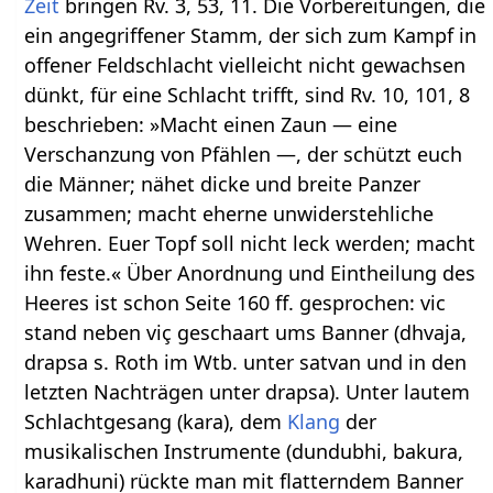
Zeit
bringen Rv. 3, 53, 11. Die Vorbereitungen, die
ein angegriffener Stamm, der sich zum Kampf in
offener Feldschlacht vielleicht nicht gewachsen
dünkt, für eine Schlacht trifft, sind Rv. 10, 101, 8
beschrieben: »Macht einen Zaun — eine
Verschanzung von Pfählen —, der schützt euch
die Männer; nähet dicke und breite Panzer
zusammen; macht eherne unwiderstehliche
Wehren. Euer Topf soll nicht leck werden; macht
ihn feste.« Über Anordnung und Eintheilung des
Heeres ist schon Seite 160 ff. gesprochen: vic
stand neben viç geschaart ums Banner (dhvaja,
drapsa s. Roth im Wtb. unter satvan und in den
letzten Nachträgen unter drapsa). Unter lautem
Schlachtgesang (kara), dem
Klang
der
musikalischen Instrumente (dundubhi, bakura,
karadhuni) rückte man mit flatterndem Banner