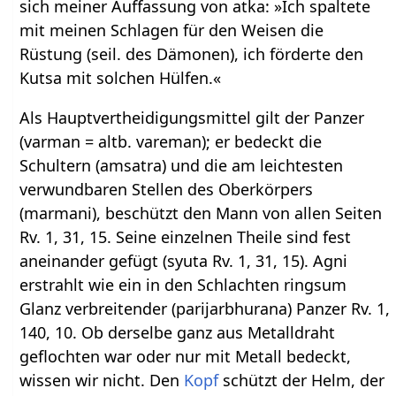
sich meiner Auffassung von atka: »Ich spaltete
mit meinen Schlagen für den Weisen die
Rüstung (seil. des Dämonen), ich förderte den
Kutsa mit solchen Hülfen.«
Als Hauptvertheidigungsmittel gilt der Panzer
(varman = altb. vareman); er bedeckt die
Schultern (amsatra) und die am leichtesten
verwundbaren Stellen des Oberkörpers
(marmani), beschützt den Mann von allen Seiten
Rv. 1, 31, 15. Seine einzelnen Theile sind fest
aneinander gefügt (syuta Rv. 1, 31, 15). Agni
erstrahlt wie ein in den Schlachten ringsum
Glanz verbreitender (parijarbhurana) Panzer Rv. 1,
140, 10. Ob derselbe ganz aus Metalldraht
geflochten war oder nur mit Metall bedeckt,
wissen wir nicht. Den
Kopf
schützt der Helm, der