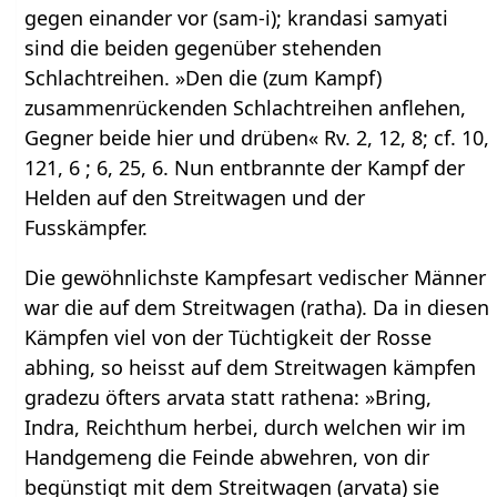
gegen einander vor (sam-i); krandasi samyati
sind die beiden gegenüber stehenden
Schlachtreihen. »Den die (zum Kampf)
zusammenrückenden Schlachtreihen anflehen,
Gegner beide hier und drüben« Rv. 2, 12, 8; cf. 10,
121, 6 ; 6, 25, 6. Nun entbrannte der Kampf der
Helden auf den Streitwagen und der
Fusskämpfer.
Die gewöhnlichste Kampfesart vedischer Männer
war die auf dem Streitwagen (ratha). Da in diesen
Kämpfen viel von der Tüchtigkeit der Rosse
abhing, so heisst auf dem Streitwagen kämpfen
gradezu öfters arvata statt rathena: »Bring,
Indra, Reichthum herbei, durch welchen wir im
Handgemeng die Feinde abwehren, von dir
begünstigt mit dem Streitwagen (arvata) sie