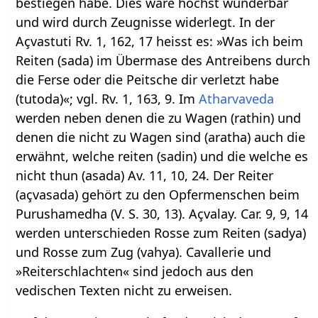
bestiegen habe. Dies wäre höchst wunderbar
und wird durch Zeugnisse widerlegt. In der
Açvastuti Rv. 1, 162, 17 heisst es: »Was ich beim
Reiten (sada) im Übermase des Antreibens durch
die Ferse oder die Peitsche dir verletzt habe
(tutoda)«; vgl. Rv. 1, 163, 9. Im
Atharvaveda
werden neben denen die zu Wagen (rathin) und
denen die nicht zu Wagen sind (aratha) auch die
erwähnt, welche reiten (sadin) und die welche es
nicht thun (asada) Av. 11, 10, 24. Der Reiter
(açvasada) gehört zu den Opfermenschen beim
Purushamedha (V. S. 30, 13). Açvalay. Car. 9, 9, 14
werden unterschieden Rosse zum Reiten (sadya)
und Rosse zum Zug (vahya). Cavallerie und
»Reiterschlachten« sind jedoch aus den
vedischen Texten nicht zu erweisen.