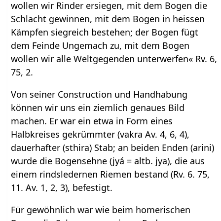
wollen wir Rinder ersiegen, mit dem Bogen die
Schlacht gewinnen, mit dem Bogen in heissen
Kämpfen siegreich bestehen; der Bogen fügt
dem Feinde Ungemach zu, mit dem Bogen
wollen wir alle Weltgegenden unterwerfen« Rv. 6,
75, 2.
Von seiner Construction und Handhabung
können wir uns ein ziemlich genaues Bild
machen. Er war ein etwa in Form eines
Halbkreises gekrümmter (vakra Av. 4, 6, 4),
dauerhafter (sthira) Stab; an beiden Enden (arini)
wurde die Bogensehne (jyá = altb. jya), die aus
einem rindsledernen Riemen bestand (Rv. 6. 75,
11. Av. 1, 2, 3), befestigt.
Für gewöhnlich war wie beim homerischen