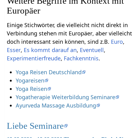
Weitere Begriffe im Kontext mit
Einige Stichwörter, die vielleicht nicht direkt in
Verbindung stehen mit Europäer‏‎, aber vielleicht
doch interessant sein können, sind z.B.
,
,
,
,
,
.
Yoga Reisen Deutschland
Yogareisen
Yoga Reisen
Yogatherapie Weiterbildung Seminare
Ayurveda Massage Ausbildung
Liebe Seminare