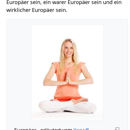
Europäer sein, ein warer Europäer sein und ein
wirklicher Europäer sein.
Europäer‏‎ - erläutert vom
Yoga