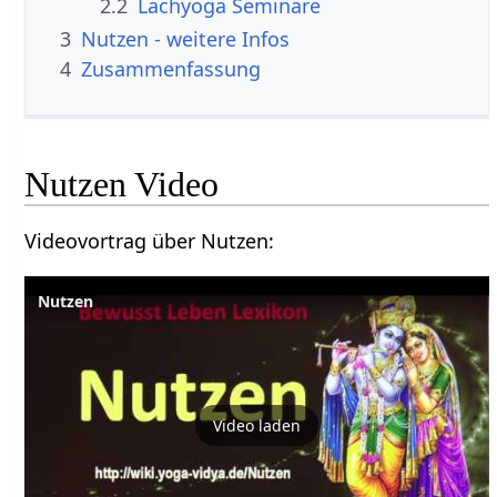
2.2
Lachyoga Seminare
3
Nutzen‏‎ - weitere Infos
4
Zusammenfassung
Nutzen‏‎ Video
Videovortrag über Nutzen‏‎:
Video laden