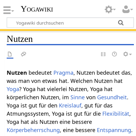
Yogawiki
Nutzen
Nutzen‏‎
bedeutet
Pragma
, Nutzen bedeutet das,
was man von etwas hat. Welchen Nutzen hat
Yoga
? Yoga hat vielerlei Nutzen, Yoga hat
körperlichen Nutzen, im
Sinne
von
Gesundheit
.
Yoga ist gut für den
Kreislauf
, gut für das
Atmungssystem, Yoga ist gut für die
Flexibilität
,
Yoga hat als Nutzen eine bessere
Körperbeherrschung
, eine bessere
Entspannung
.