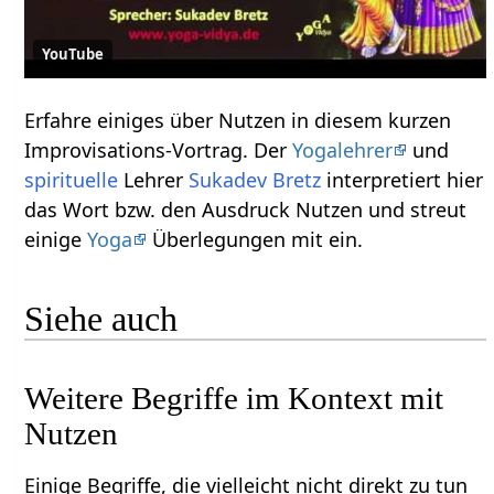
YouTube
Erfahre einiges über Nutzen‏‎ in diesem kurzen
Improvisations-Vortrag. Der
Yogalehrer
und
spirituelle
Lehrer
Sukadev Bretz
interpretiert hier
das Wort bzw. den Ausdruck Nutzen‏‎ und streut
einige
Yoga
Überlegungen mit ein.
Siehe auch
Weitere Begriffe im Kontext mit
Einige Begriffe, die vielleicht nicht direkt zu tun