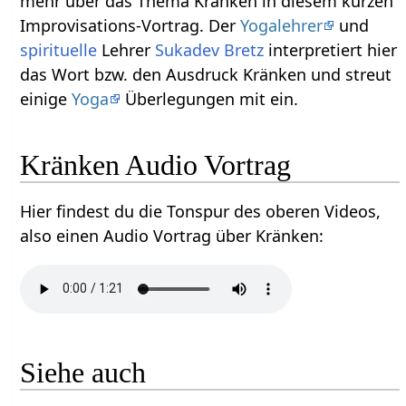
mehr über das Thema Kränken‏‎ in diesem kurzen
Improvisations-Vortrag. Der
Yogalehrer
und
spirituelle
Lehrer
Sukadev Bretz
interpretiert hier
das Wort bzw. den Ausdruck Kränken‏‎ und streut
einige
Yoga
Überlegungen mit ein.
Kränken‏‎ Audio Vortrag
Hier findest du die Tonspur des oberen Videos,
also einen Audio Vortrag über Kränken‏‎:
Siehe auch