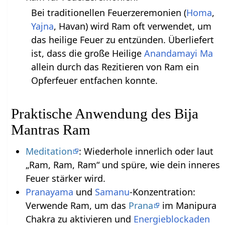
Bei traditionellen Feuerzeremonien (
Homa
,
Yajna
, Havan) wird Ram oft verwendet, um
das heilige Feuer zu entzünden. Überliefert
ist, dass die große Heilige
Anandamayi Ma
allein durch das Rezitieren von Ram ein
Opferfeuer entfachen konnte.
Praktische Anwendung des Bija
Mantras Ram
Meditation
: Wiederhole innerlich oder laut
„Ram, Ram, Ram“ und spüre, wie dein inneres
Feuer stärker wird.
Pranayama
und
Samanu
-Konzentration:
Verwende Ram, um das
Prana
im Manipura
Chakra zu aktivieren und
Energieblockaden