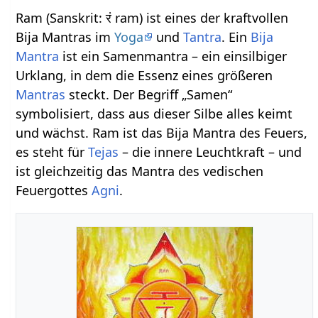
Ram (Sanskrit: रं ram) ist eines der kraftvollen
Bija Mantras im
Yoga
und
Tantra
. Ein
Bija
Mantra
ist ein Samenmantra – ein einsilbiger
Urklang, in dem die Essenz eines größeren
Mantras
steckt. Der Begriff „Samen“
symbolisiert, dass aus dieser Silbe alles keimt
und wächst. Ram ist das Bija Mantra des Feuers,
es steht für
Tejas
– die innere Leuchtkraft – und
ist gleichzeitig das Mantra des vedischen
Feuergottes
Agni
.