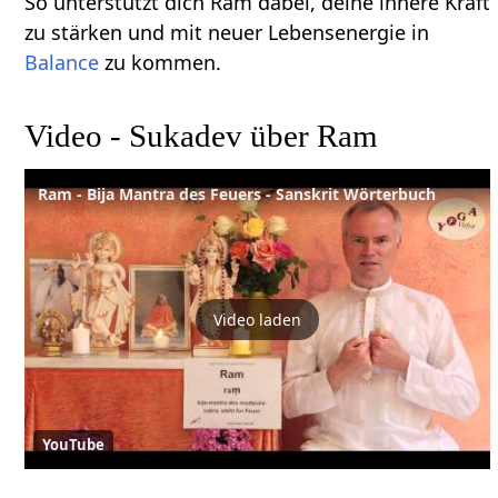
So unterstützt dich Ram dabei, deine innere Kraft
zu stärken und mit neuer Lebensenergie in
Balance
zu kommen.
Video - Sukadev über Ram
Ram - Bija Mantra des Feuers - Sanskrit Wörterbuch
Video laden
YouTube