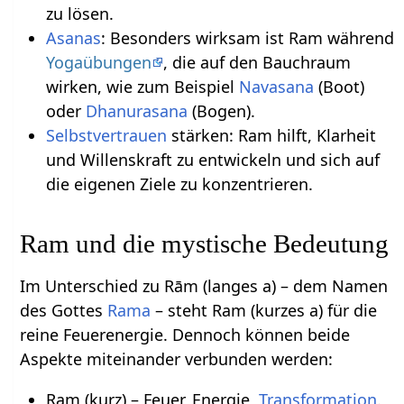
zu lösen.
Asanas
: Besonders wirksam ist Ram während
Yogaübungen
, die auf den Bauchraum
wirken, wie zum Beispiel
Navasana
(Boot)
oder
Dhanurasana
(Bogen).
Selbstvertrauen
stärken: Ram hilft, Klarheit
und Willenskraft zu entwickeln und sich auf
die eigenen Ziele zu konzentrieren.
Ram und die mystische Bedeutung
Im Unterschied zu Rām (langes a) – dem Namen
des Gottes
Rama
– steht Ram (kurzes a) für die
reine Feuerenergie. Dennoch können beide
Aspekte miteinander verbunden werden:
Ram (kurz) – Feuer, Energie,
Transformation
.