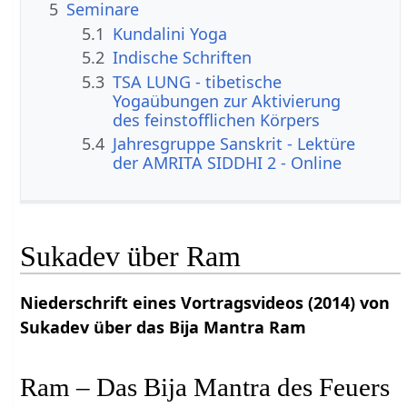
5
Seminare
5.1
Kundalini Yoga
5.2
Indische Schriften
5.3
TSA LUNG - tibetische
Yogaübungen zur Aktivierung
des feinstofflichen Körpers
5.4
Jahresgruppe Sanskrit - Lektüre
der AMRITA SIDDHI 2 - Online
Sukadev über Ram
Niederschrift eines Vortragsvideos (2014) von
Sukadev über das Bija Mantra Ram
Ram – Das Bija Mantra des Feuers