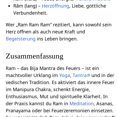
Rām (lang) –
Herzöffnung
, Liebe, göttliche
Verbundenheit.
Wer „Ram Ram Ram“ rezitiert, kann sowohl sein
Herz öffnen als auch neue Kraft und
Begeisterung
ins Leben bringen.
Zusammenfassung
Ram – das Bija Mantra des Feuers – ist ein
machtvoller Urklang im
Yoga
,
Tantra
und in der
vedischen Tradition. Es aktiviert das innere Feuer
im Manipura Chakra, schenkt Energie,
Enthusiasmus, Mut und spirituelle Klarheit. In
der Praxis kannst du Ram in
Meditation
, Asanas,
Pranayama oder bei Feuerzeremonien einsetzen.