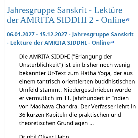
Jahresgruppe Sanskrit - Lektüre
der AMRITA SIDDHI 2 - Online
06.01.2027 - 15.12.2027 - Jahresgruppe Sanskrit
- Lektüre der AMRITA SIDDHI - Online
Die AMRITA SIDDHI ("Erlangung der
Unsterblichkeit") ist ein bisher noch wenig
bekannter Ur-Text zum Hatha Yoga, der aus
einem tantrisch orientierten buddhistischen
Umfeld stammt. Niedergeschrieben wurde
er vermutlich im 11. Jahrhundert in Indien
von Madhava Chandra. Der Verfasser lehrt in
36 kurzen Kapiteln die praktischen und
theoretischen Grundlagen ...
Dr phil Oliver Hahn