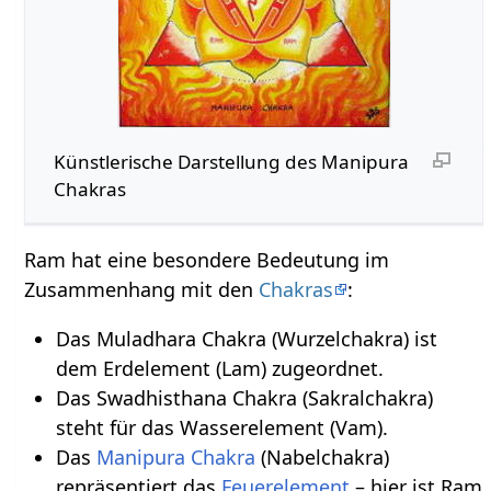
Künstlerische Darstellung des Manipura
Chakras
Ram hat eine besondere Bedeutung im
Zusammenhang mit den
Chakras
:
Das Muladhara Chakra (Wurzelchakra) ist
dem Erdelement (Lam) zugeordnet.
Das Swadhisthana Chakra (Sakralchakra)
steht für das Wasserelement (Vam).
Das
Manipura Chakra
(Nabelchakra)
repräsentiert das
Feuerelement
– hier ist Ram