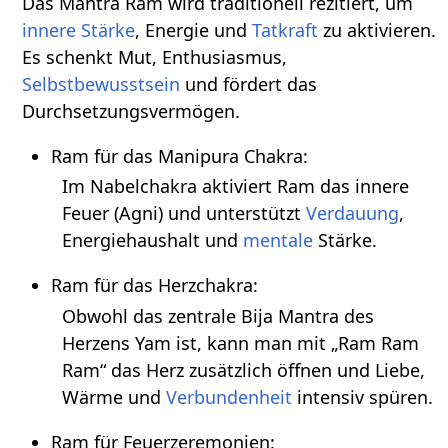
Das Mantra Ram wird traditionell rezitiert, um
innere Stärke
, Energie und
Tatkraft
zu aktivieren.
Es schenkt Mut, Enthusiasmus,
Selbstbewusstsein
und fördert das
Durchsetzungsvermögen.
Ram für das Manipura Chakra:
Im Nabelchakra aktiviert Ram das innere
Feuer (Agni) und unterstützt
Verdauung
,
Energiehaushalt und
mentale
Stärke.
Ram für das Herzchakra:
Obwohl das zentrale Bija Mantra des
Herzens Yam ist, kann man mit „Ram Ram
Ram“ das Herz zusätzlich öffnen und Liebe,
Wärme und
Verbundenheit
intensiv spüren.
Ram für Feuerzeremonien: