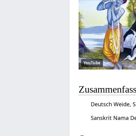
YouTube
Zusammenfassu
Deutsch Weide, 
Sanskrit Nama D