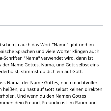
tschen ja auch das Wort "Name" gibt und im
päische Sprachen und viele Wörter klingen auch
a-Schriften "Nama" verwendet wird, dann ist
s der Name Gottes, Nama, und Gott selbst eins
erholst, stimmst du dich ein auf Gott.
 dass Nama, der Name Gottes, noch machtvoller
en heißen, du hast auf Gott selbst keinen direkten
ederholen. Und wenn du den Namen Gottes
nommen dein Freund, Freundin ist im Raum und