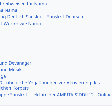
chreibweisen für Nama
ma Nama
g Deutsch Sanskrit - Sanskrit Deutsch
it Wörter wie Nama
 und Devanagari
 und Musik
oga
 - tibetische Yogaübungen zur Aktivierung des
lichen Körpers
uppe Sanskrit - Lektüre der AMRITA SIDDHI 2 - Online