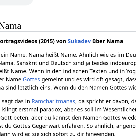
 Nama
Vortragsvideos (2015) von
Sukadev
über Nama
 ein Name, Nama heißt Name. Ähnlich wie es im Deu
Nama. Sanskrit und Deutsch sind ja beides indoeuro
eißt Name. Wenn in den indischen Texten und in Yog
der Name
Gottes
gemeint und es wird oft gesagt, das
sind letztlich eins. Wenn du den Namen Gottes wied
s
sagt das in
Ramcharitmanas
, da spricht er davon,
as klingt erstmal paradox, aber es soll im Wesentlich
zu Gott beten, aber du kannst den Namen Gottes wi
rst du Gottes Gegenwart erfahren. So ähnlich, ange
nn wird er, sie sich sofort zu dir hinwenden.