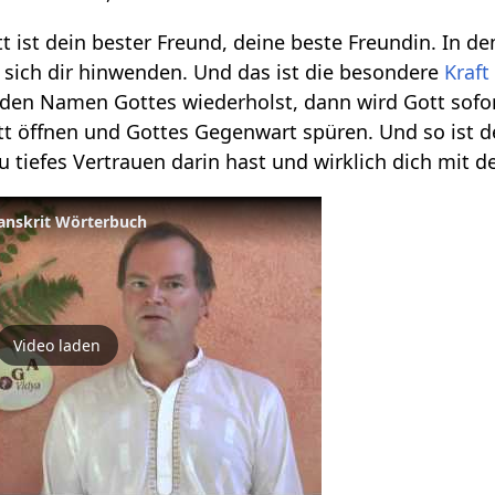
tt ist dein bester Freund, deine beste Freundin. I
t sich dir hinwenden. Und das ist die besondere
Kraft
den Namen Gottes wiederholst, dann wird Gott sofort
t öffnen und Gottes Gegenwart spüren. Und so ist d
 tiefes Vertrauen darin hast und wirklich dich mit
anskrit Wörterbuch
Video laden