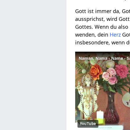
Gott ist immer da, Go
aussprichst, wird Got
Gottes. Wenn du also 
wenden, dein
Herz
Got
insbesondere, wenn du
Naman, Nama - Name - S
YouTube