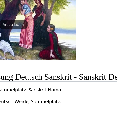
Video laden
ng Deutsch Sanskrit - Sanskrit D
Sammelplatz. Sanskrit Nama
eutsch Weide, Sammelplatz.