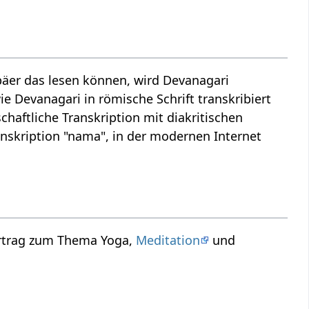
äer das lesen können, wird Devanagari
ie Devanagari in römische Schrift transkribiert
haftliche Transkription mit diakritischen
nskription "nama", in der modernen Internet
ortrag zum Thema Yoga,
Meditation
und