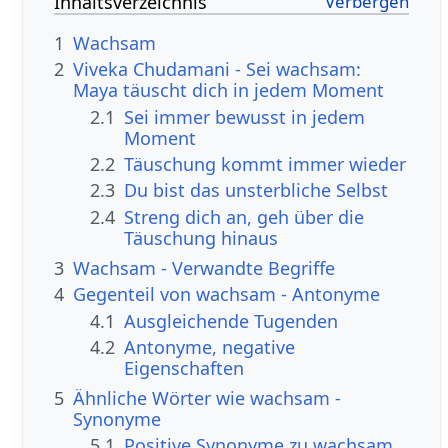
Inhaltsverzeichnis
1
Wachsam
2
Viveka Chudamani - Sei wachsam:
Maya täuscht dich in jedem Moment
2.1
Sei immer bewusst in jedem
Moment
2.2
Täuschung kommt immer wieder
2.3
Du bist das unsterbliche Selbst
2.4
Streng dich an, geh über die
Täuschung hinaus
3
Wachsam - Verwandte Begriffe
4
Gegenteil von wachsam - Antonyme
4.1
Ausgleichende Tugenden
4.2
Antonyme, negative
Eigenschaften
5
Ähnliche Wörter wie wachsam -
Synonyme
5.1
Positive Synonyme zu wachsam