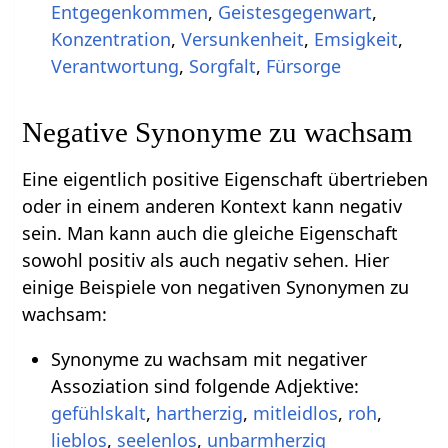
Entgegenkommen
,
Geistesgegenwart
,
Konzentration
,
Versunkenheit
,
Emsigkeit
,
Verantwortung
,
Sorgfalt
,
Fürsorge
Negative Synonyme zu wachsam
Eine eigentlich positive Eigenschaft übertrieben
oder in einem anderen Kontext kann negativ
sein. Man kann auch die gleiche Eigenschaft
sowohl positiv als auch negativ sehen. Hier
einige Beispiele von negativen Synonymen zu
wachsam:
Synonyme zu wachsam mit negativer
Assoziation sind folgende Adjektive:
gefühlskalt
,
hartherzig
,
mitleidlos
,
roh
,
lieblos
,
seelenlos
,
unbarmherzig