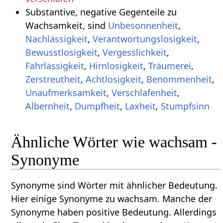
Substantive, negative Gegenteile zu
Wachsamkeit, sind
Unbesonnenheit
,
Nachlässigkeit
,
Verantwortungslosigkeit
,
Bewusstlosigkeit
,
Vergesslichkeit
,
Fahrlässigkeit
,
Hirnlosigkeit
,
Träumerei
,
Zerstreutheit
,
Achtlosigkeit
,
Benommenheit
,
Unaufmerksamkeit
,
Verschlafenheit
,
Albernheit
,
Dumpfheit
,
Laxheit
,
Stumpfsinn
Ähnliche Wörter wie wachsam -
Synonyme
Synonyme sind Wörter mit ähnlicher Bedeutung.
Hier einige Synonyme zu wachsam. Manche der
Synonyme haben positive Bedeutung. Allerdings