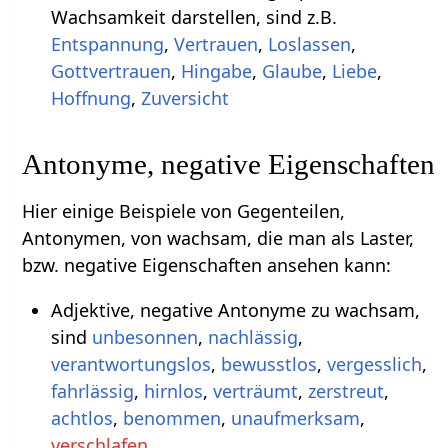
Wachsamkeit darstellen, sind z.B.
Entspannung
,
Vertrauen
,
Loslassen
,
Gottvertrauen
,
Hingabe
,
Glaube
,
Liebe
,
Hoffnung
,
Zuversicht
Antonyme, negative Eigenschaften
Hier einige Beispiele von Gegenteilen,
Antonymen, von wachsam, die man als Laster,
bzw. negative Eigenschaften ansehen kann:
Adjektive, negative Antonyme zu wachsam,
sind
unbesonnen
,
nachlässig
,
verantwortungslos
,
bewusstlos
,
vergesslich
,
fahrlässig
,
hirnlos
,
verträumt
,
zerstreut
,
achtlos
,
benommen
,
unaufmerksam
,
verschlafen