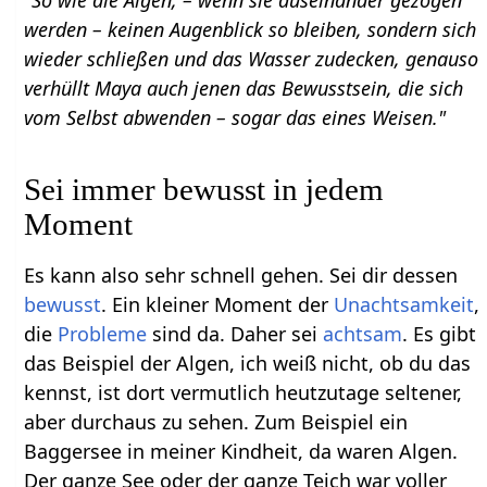
werden – keinen Augenblick so bleiben, sondern sich
wieder schließen und das Wasser zudecken, genauso
verhüllt Maya auch jenen das Bewusstsein, die sich
vom Selbst abwenden – sogar das eines Weisen."
Sei immer bewusst in jedem
Moment
Es kann also sehr schnell gehen. Sei dir dessen
bewusst
. Ein kleiner Moment der
Unachtsamkeit
,
die
Probleme
sind da. Daher sei
achtsam
. Es gibt
das Beispiel der Algen, ich weiß nicht, ob du das
kennst, ist dort vermutlich heutzutage seltener,
aber durchaus zu sehen. Zum Beispiel ein
Baggersee in meiner Kindheit, da waren Algen.
Der ganze See oder der ganze Teich war voller