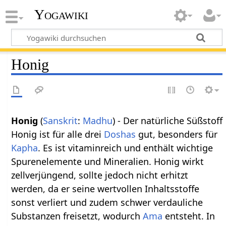
Yogawiki
Honig
Honig
(
Sanskrit
:
Madhu
) - Der natürliche Süßstoff
Honig ist für alle drei
Doshas
gut, besonders für
Kapha
. Es ist vitaminreich und enthält wichtige
Spurenelemente und Mineralien. Honig wirkt
zellverjüngend, sollte jedoch nicht erhitzt
werden, da er seine wertvollen Inhaltsstoffe
sonst verliert und zudem schwer verdauliche
Substanzen freisetzt, wodurch
Ama
entsteht. In