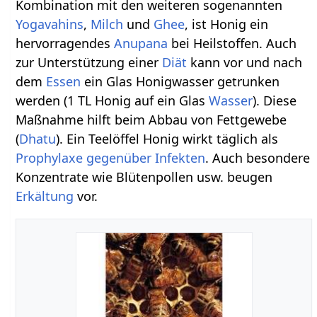
Kombination mit den weiteren sogenannten
Yogavahins
,
Milch
und
Ghee
, ist Honig ein
hervorragendes
Anupana
bei Heilstoffen. Auch
zur Unterstützung einer
Diät
kann vor und nach
dem
Essen
ein Glas Honigwasser getrunken
werden (1 TL Honig auf ein Glas
Wasser
). Diese
Maßnahme hilft beim Abbau von Fettgewebe
(
Dhatu
). Ein Teelöffel Honig wirkt täglich als
Prophylaxe
gegenüber Infekten
. Auch besondere
Konzentrate wie Blütenpollen usw. beugen
Erkältung
vor.