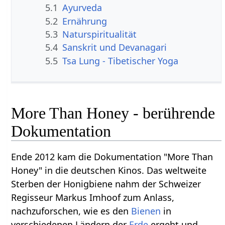
5.1
Ayurveda
5.2
Ernährung
5.3
Naturspiritualität
5.4
Sanskrit und Devanagari
5.5
Tsa Lung - Tibetischer Yoga
More Than Honey - berührende
Dokumentation
Ende 2012 kam die Dokumentation "More Than
Honey" in die deutschen Kinos. Das weltweite
Sterben der Honigbiene nahm der Schweizer
Regisseur Markus Imhoof zum Anlass,
nachzuforschen, wie es den
Bienen
in
verschiedenen Ländern der
Erde
ergeht und