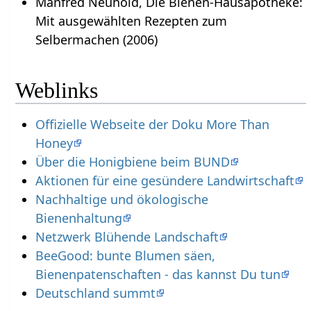
Manfred Neuhold, Die Bienen-Hausapotheke:
Mit ausgewählten Rezepten zum
Selbermachen (2006)
Weblinks
Offizielle Webseite der Doku More Than
Honey
Über die Honigbiene beim BUND
Aktionen für eine gesündere Landwirtschaft
Nachhaltige und ökologische
Bienenhaltung
Netzwerk Blühende Landschaft
BeeGood: bunte Blumen säen,
Bienenpatenschaften - das kannst Du tun
Deutschland summt