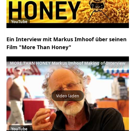
YouTube
Ein Interview mit Markus Imhoof über seinen
Film "More Than Honey"
MORE THAN HONEY Markus Imhoof Making of-Interview
Video laden
YouTube