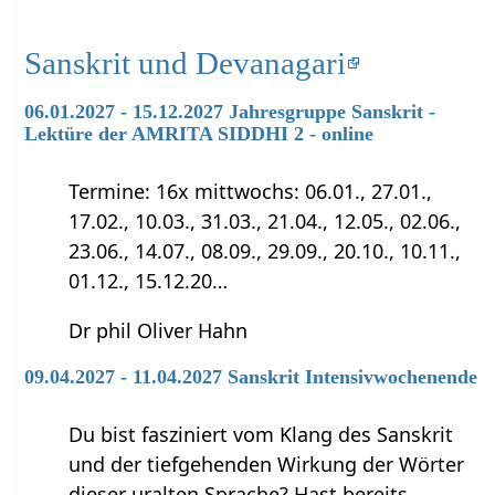
Sanskrit und Devanagari
06.01.2027 - 15.12.2027 Jahresgruppe Sanskrit -
Lektüre der AMRITA SIDDHI 2 - online
Termine: 16x mittwochs: 06.01., 27.01.,
17.02., 10.03., 31.03., 21.04., 12.05., 02.06.,
23.06., 14.07., 08.09., 29.09., 20.10., 10.11.,
01.12., 15.12.20…
Dr phil Oliver Hahn
09.04.2027 - 11.04.2027 Sanskrit Intensivwochenende
Du bist fasziniert vom Klang des Sanskrit
und der tiefgehenden Wirkung der Wörter
dieser uralten Sprache? Hast bereits