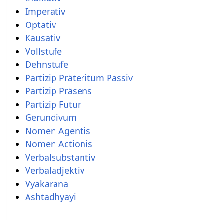
Imperativ
Optativ
Kausativ
Vollstufe
Dehnstufe
Partizip Präteritum Passiv
Partizip Präsens
Partizip Futur
Gerundivum
Nomen Agentis
Nomen Actionis
Verbalsubstantiv
Verbaladjektiv
Vyakarana
Ashtadhyayi