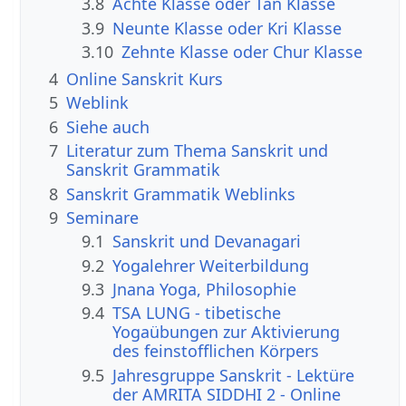
3.8
Achte Klasse oder Tan Klasse
3.9
Neunte Klasse oder Kri Klasse
3.10
Zehnte Klasse oder Chur Klasse
4
Online Sanskrit Kurs
5
Weblink
6
Siehe auch
7
Literatur zum Thema Sanskrit und
Sanskrit Grammatik
8
Sanskrit Grammatik Weblinks
9
Seminare
9.1
Sanskrit und Devanagari
9.2
Yogalehrer Weiterbildung
9.3
Jnana Yoga, Philosophie
9.4
TSA LUNG - tibetische
Yogaübungen zur Aktivierung
des feinstofflichen Körpers
9.5
Jahresgruppe Sanskrit - Lektüre
der AMRITA SIDDHI 2 - Online