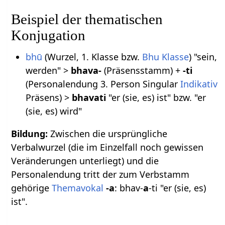
Beispiel der thematischen
Konjugation
bhū
(Wurzel, 1. Klasse bzw.
Bhu Klasse
) "sein,
werden" >
bhava-
(Präsensstamm) +
-ti
(Personalendung 3. Person Singular
Indikativ
Präsens) >
bhavati
"er (sie, es) ist" bzw. "er
(sie, es) wird"
Bildung:
Zwischen die ursprüngliche
Verbalwurzel (die im Einzelfall noch gewissen
Veränderungen unterliegt) und die
Personalendung tritt der zum Verbstamm
gehörige
Themavokal
-a
: bhav-
a
-ti "er (sie, es)
ist".