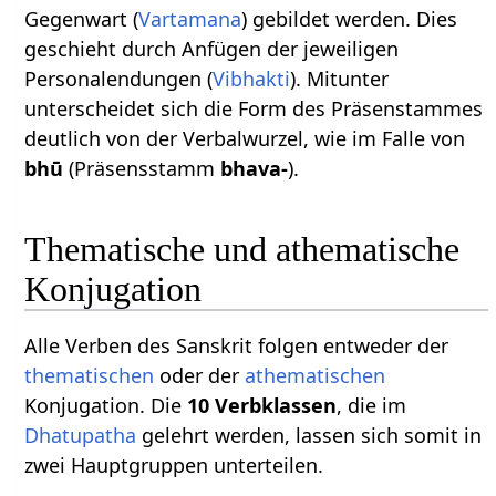
Gegenwart (
Vartamana
) gebildet werden. Dies
geschieht durch Anfügen der jeweiligen
Personalendungen (
Vibhakti
). Mitunter
unterscheidet sich die Form des Präsenstammes
deutlich von der Verbalwurzel, wie im Falle von
bhū
(Präsensstamm
bhava-
).
Thematische und athematische
Konjugation
Alle Verben des Sanskrit folgen entweder der
thematischen
oder der
athematischen
Konjugation. Die
10 Verbklassen
, die im
Dhatupatha
gelehrt werden, lassen sich somit in
zwei Hauptgruppen unterteilen.