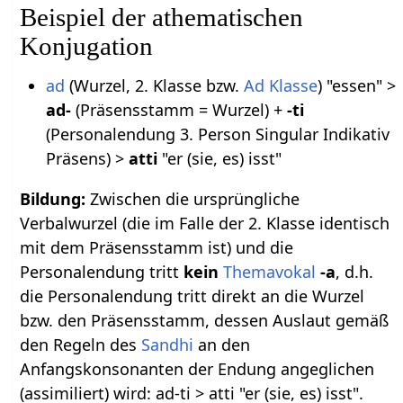
Beispiel der athematischen
Konjugation
ad
(Wurzel, 2. Klasse bzw.
Ad Klasse
) "essen" >
ad-
(Präsensstamm = Wurzel) +
-ti
(Personalendung 3. Person Singular Indikativ
Präsens) >
atti
"er (sie, es) isst"
Bildung:
Zwischen die ursprüngliche
Verbalwurzel (die im Falle der 2. Klasse identisch
mit dem Präsensstamm ist) und die
Personalendung tritt
kein
Themavokal
-a
, d.h.
die Personalendung tritt direkt an die Wurzel
bzw. den Präsensstamm, dessen Auslaut gemäß
den Regeln des
Sandhi
an den
Anfangskonsonanten der Endung angeglichen
(assimiliert) wird: ad-ti > atti "er (sie, es) isst".