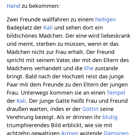
Hand
zu bekommen:
Zwei Freunde wallfahren zu einem
heiligen
Badeplatz der
Kali
und sehen dort ein
bildschönes Mädchen. Der eine wird liebeskrank
und meint, sterben zu müssen, wenn er das
Mädchen nicht zur Frau erhält. Der Freund
spricht mit seinem Vater, der mit den Eltern des
Mädchens verhandelt und die
Ehe
zustande
bringt. Bald nach der Hochzeit reist das junge
Paar mit dem Freunde zu den Eltern der jungen
Frau. Unterwegs kommen sie an einen
Tempel
der
Kali
. Der junge Gatte heißt Frau und Freund
draußen warten, indes er der
Göttin
seine
Verehrung bezeigt. Als er drinnen ihr
blutig
triumphierendes Bild erblickt, wie sie mit
achtzehn gewaltigen
Armen
wütende
Dämonen