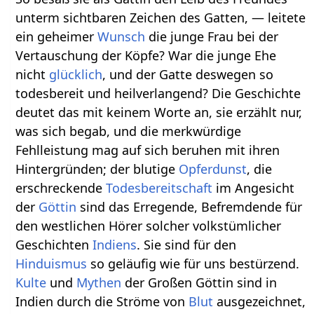
unterm sichtbaren Zeichen des Gatten, — leitete
ein geheimer
Wunsch
die junge Frau bei der
Vertauschung der Köpfe? War die junge Ehe
nicht
glücklich
, und der Gatte deswegen so
todesbereit und heilverlangend? Die Geschichte
deutet das mit keinem Worte an, sie erzählt nur,
was sich begab, und die merkwürdige
Fehlleistung mag auf sich beruhen mit ihren
Hintergründen; der blutige
Opferdunst
, die
erschreckende
Todesbereitschaft
im Angesicht
der
Göttin
sind das Erregende, Befremdende für
den westlichen Hörer solcher volkstümlicher
Geschichten
Indiens
. Sie sind für den
Hinduismus
so geläufig wie für uns bestürzend.
Kulte
und
Mythen
der Großen Göttin sind in
Indien durch die Ströme von
Blut
ausgezeichnet,