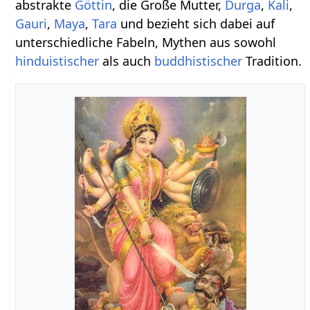
abstrakte
Göttin
, die Große Mutter,
Durga
,
Kali
,
Gauri
,
Maya
,
Tara
und bezieht sich dabei auf
unterschiedliche Fabeln, Mythen aus sowohl
hinduistischer
als auch
buddhistischer
Tradition.