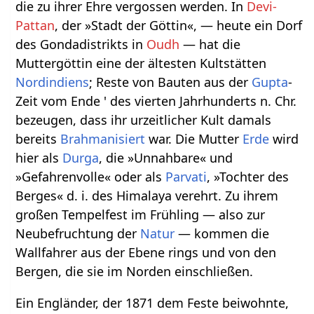
die zu ihrer Ehre vergossen werden. In
Devi-
Pattan
, der »Stadt der Göttin«, — heute ein Dorf
des Gondadistrikts in
Oudh
— hat die
Muttergöttin eine der ältesten Kultstätten
Nordindiens
; Reste von Bauten aus der
Gupta
-
Zeit vom Ende ' des vierten Jahrhunderts n. Chr.
bezeugen, dass ihr urzeitlicher Kult damals
bereits
Brahmanisiert
war. Die Mutter
Erde
wird
hier als
Durga
, die »Unnahbare« und
»Gefahrenvolle« oder als
Parvati
, »Tochter des
Berges« d. i. des Himalaya verehrt. Zu ihrem
großen Tempelfest im Frühling — also zur
Neubefruchtung der
Natur
— kommen die
Wallfahrer aus der Ebene rings und von den
Bergen, die sie im Norden einschließen.
Ein Engländer, der 1871 dem Feste beiwohnte,