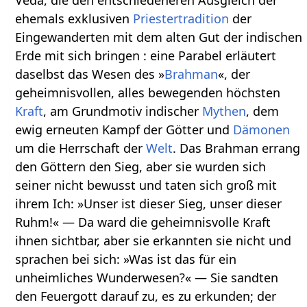
ehemals exklusiven
Priestertradition
der
Eingewanderten mit dem alten Gut der indischen
Erde mit sich bringen : eine Parabel erläutert
daselbst das Wesen des »
Brahman
«, der
geheimnisvollen, alles bewegenden höchsten
Kraft
, am Grundmotiv indischer
Mythen
, dem
ewig erneuten Kampf der Götter und
Dämonen
um die Herrschaft der
Welt
. Das Brahman errang
den Göttern den Sieg, aber sie wurden sich
seiner nicht bewusst und taten sich groß mit
ihrem Ich: »Unser ist dieser Sieg, unser dieser
Ruhm!« — Da ward die geheimnisvolle Kraft
ihnen sichtbar, aber sie erkannten sie nicht und
sprachen bei sich: »Was ist das für ein
unheimliches Wunderwesen?« — Sie sandten
den Feuergott darauf zu, es zu erkunden; der