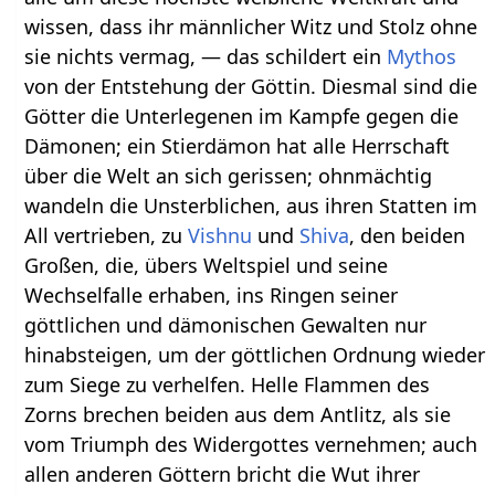
wissen, dass ihr männlicher Witz und Stolz ohne
sie nichts vermag, — das schildert ein
Mythos
von der Entstehung der Göttin. Diesmal sind die
Götter die Unterlegenen im Kampfe gegen die
Dämonen; ein Stierdämon hat alle Herrschaft
über die Welt an sich gerissen; ohnmächtig
wandeln die Unsterblichen, aus ihren Statten im
All vertrieben, zu
Vishnu
und
Shiva
, den beiden
Großen, die, übers Weltspiel und seine
Wechselfalle erhaben, ins Ringen seiner
göttlichen und dämonischen Gewalten nur
hinabsteigen, um der göttlichen Ordnung wieder
zum Siege zu verhelfen. Helle Flammen des
Zorns brechen beiden aus dem Antlitz, als sie
vom Triumph des Widergottes vernehmen; auch
allen anderen Göttern bricht die Wut ihrer