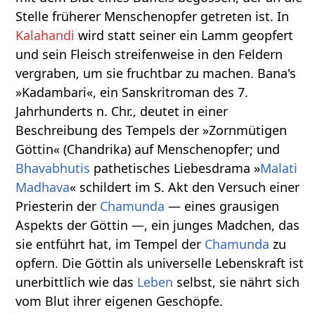
Stelle früherer Menschenopfer getreten ist. In
Kalahandi
wird statt seiner ein Lamm geopfert
und sein Fleisch streifenweise in den Feldern
vergraben, um sie fruchtbar zu machen. Bana's
»Kadambari«, ein Sanskritroman des 7.
Jahrhunderts n. Chr., deutet in einer
Beschreibung des Tempels der »Zornmütigen
Göttin« (Chandrika) auf Menschenopfer; und
Bhavabhutis
pathetisches Liebesdrama »
Malati
Madhava
« schildert im S. Akt den Versuch einer
Priesterin der
Chamunda
— eines grausigen
Aspekts der Göttin —, ein junges Madchen, das
sie entführt hat, im Tempel der
Chamunda
zu
opfern. Die Göttin als universelle Lebenskraft ist
unerbittlich wie das
Leben
selbst, sie nährt sich
vom Blut ihrer eigenen Geschöpfe.