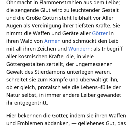
Ohnmacht in Flammenstrahlen aus dem Leibe;
die sengende Glut wird zu leuchtender Gestalt
und die Große Göttin steht leibhaft vor Aller
Augen als Vereinigung ihrer tiefsten Kräfte. Sie
nimmt die Waffen und Geräte aller
Götter
in
ihren Wald von
Armen
und schmückt den Leib
mit all ihren Zeichen und
Wundern
: als Inbegriff
aller kosmischen Kräfte, die, in viele
Göttergestalten zerteilt, der ungemessenen
Gewalt des Stierdämons unterlegen waren,
schreitet sie zum Kampfe und überwältigt ihn,
ob er gleich, protäisch wie die Lebens¬fülle der
Natur selbst, in immer andere Leiber gewandet
ihr entgegentritt.
Hier bekennen die Götter, indem sie ihren Waffen
und Emblemen abdanken, — geliehenes Gut, das