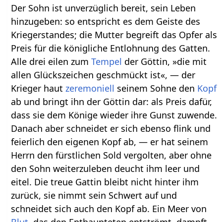
Der Sohn ist unverzüglich bereit, sein Leben
hinzugeben: so entspricht es dem Geiste des
Kriegerstandes; die Mutter begreift das Opfer als
Preis für die königliche Entlohnung des Gatten.
Alle drei eilen zum
Tempel
der Göttin, »die mit
allen Glückszeichen geschmückt ist«, — der
Krieger haut
zeremoniell
seinem Sohne den
Kopf
ab und bringt ihn der Göttin dar: als Preis dafür,
dass sie dem Könige wieder ihre Gunst zuwende.
Danach aber schneidet er sich ebenso flink und
feierlich den eigenen Kopf ab, — er hat seinem
Herrn den fürstlichen Sold vergolten, aber ohne
den Sohn weiterzuleben deucht ihm leer und
eitel. Die treue Gattin bleibt nicht hinter ihm
zurück, sie nimmt sein Schwert auf und
schneidet sich auch den Kopf ab. Ein Meer von