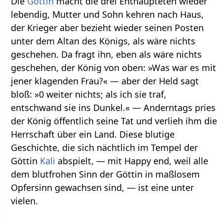
Die
Göttin
macht die drei Enthaupteten wieder
lebendig, Mutter und Sohn kehren nach Haus,
der Krieger aber bezieht wieder seinen Posten
unter dem Altan des Königs, als wäre nichts
geschehen. Da fragt ihn, eben als wäre nichts
geschehen, der König von oben: »Was war es mit
jener klagenden Frau?« — aber der Held sagt
bloß: »0 weiter nichts; als ich sie traf,
entschwand sie ins Dunkel.« — Anderntags pries
der König öffentlich seine Tat und verlieh ihm die
Herrschaft über ein Land. Diese blutige
Geschichte, die sich nächtlich im Tempel der
Göttin
Kali
abspielt, — mit Happy end, weil alle
dem blutfrohen Sinn der Göttin in maßlosem
Opfersinn gewachsen sind, — ist eine unter
vielen.