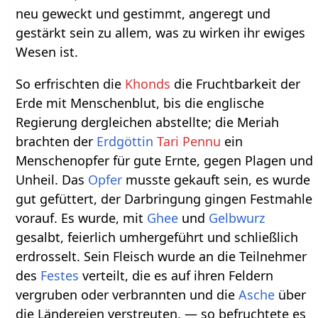
neu geweckt und gestimmt, angeregt und
gestärkt sein zu allem, was zu wirken ihr ewiges
Wesen ist.
So erfrischten die
Khonds
die Fruchtbarkeit der
Erde mit Menschenblut, bis die englische
Regierung dergleichen abstellte; die Meriah
brachten der
Erdgöttin
Tari Pennu
ein
Menschenopfer für gute Ernte, gegen Plagen und
Unheil. Das
Opfer
musste gekauft sein, es wurde
gut gefüttert, der Darbringung gingen Festmahle
vorauf. Es wurde, mit
Ghee
und
Gelbwurz
gesalbt, feierlich umhergeführt und schließlich
erdrosselt. Sein Fleisch wurde an die Teilnehmer
des
Festes
verteilt, die es auf ihren Feldern
vergruben oder verbrannten und die
Asche
über
die Ländereien verstreuten, — so befruchtete es