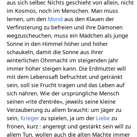
aus sich selber. Nichts geschieht von allein, nicht
im Kosmos, noch im Menschen. Man muss
lernen, um den
Mond
aus den Klauen der
Verfinsterung zu befreien und ihre Dämonen
wegzuscheuchen, muss ein Mädchen als junge
Sonne in den Himmel höher und höher
schaukeln, damit die Sonne aus ihrer
winterlichen Ohnmacht im steigenden Jahr
immer höher steigen kann. Die Erdmutter will
mit dem Lebenssaft befruchtet und getränkt
sein, soll sie Frucht tragen und das Leben auf
sich nähren. Wie der ursprüngliche Mensch
seinen »rite d'entrée«, jeweils seine kleine
Verzauberung zu allem braucht: um Jäger zu
sein,
Krieger
zu spielen, ja um der
Liebe
zu
frönen, kurz : angeregt und gestärkt sein will zu
allem Tun, wollen auch die alten Mächte immer