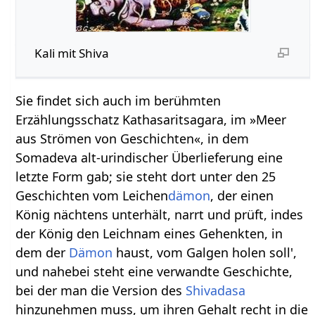
Kali mit Shiva
Sie findet sich auch im berühmten
Erzählungsschatz Kathasaritsagara, im »Meer
aus Strömen von Geschichten«, in dem
Somadeva alt-urindischer Überlieferung eine
letzte Form gab; sie steht dort unter den 25
Geschichten vom Leichen
dämon
, der einen
König nächtens unterhält, narrt und prüft, indes
der König den Leichnam eines Gehenkten, in
dem der
Dämon
haust, vom Galgen holen soll',
und nahebei steht eine verwandte Geschichte,
bei der man die Version des
Shivadasa
hinzunehmen muss, um ihren Gehalt recht in die