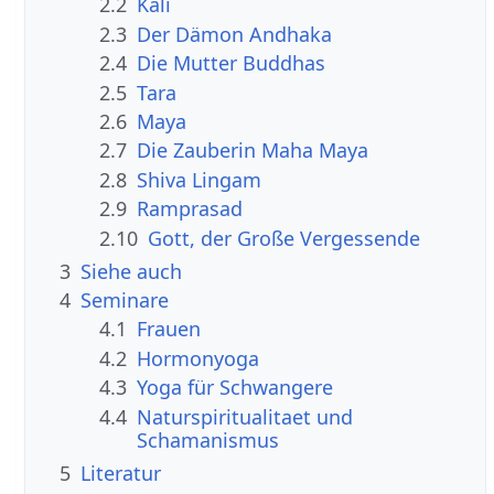
2.2
Kali
2.3
Der Dämon Andhaka
2.4
Die Mutter Buddhas
2.5
Tara
2.6
Maya
2.7
Die Zauberin Maha Maya
2.8
Shiva Lingam
2.9
Ramprasad
2.10
Gott, der Große Vergessende
3
Siehe auch
4
Seminare
4.1
Frauen
4.2
Hormonyoga
4.3
Yoga für Schwangere
4.4
Naturspiritualitaet und
Schamanismus
5
Literatur