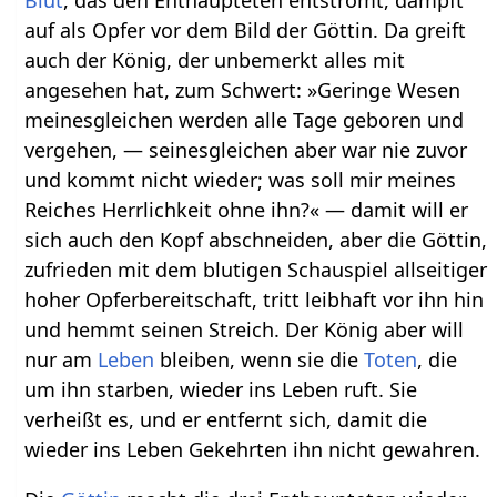
Blut
, das den Enthaupteten entströmt, dampft
auf als Opfer vor dem Bild der Göttin. Da greift
auch der König, der unbemerkt alles mit
angesehen hat, zum Schwert: »Geringe Wesen
meinesgleichen werden alle Tage geboren und
vergehen, — seinesgleichen aber war nie zuvor
und kommt nicht wieder; was soll mir meines
Reiches Herrlichkeit ohne ihn?« — damit will er
sich auch den Kopf abschneiden, aber die Göttin,
zufrieden mit dem blutigen Schauspiel allseitiger
hoher Opferbereitschaft, tritt leibhaft vor ihn hin
und hemmt seinen Streich. Der König aber will
nur am
Leben
bleiben, wenn sie die
Toten
, die
um ihn starben, wieder ins Leben ruft. Sie
verheißt es, und er entfernt sich, damit die
wieder ins Leben Gekehrten ihn nicht gewahren.