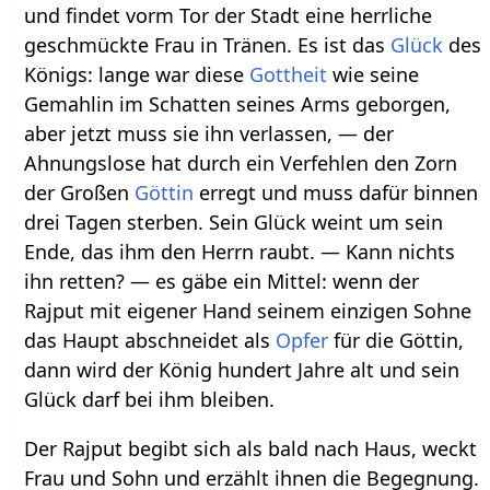
und findet vorm Tor der Stadt eine herrliche
geschmückte Frau in Tränen. Es ist das
Glück
des
Königs: lange war diese
Gottheit
wie seine
Gemahlin im Schatten seines Arms geborgen,
aber jetzt muss sie ihn verlassen, — der
Ahnungslose hat durch ein Verfehlen den Zorn
der Großen
Göttin
erregt und muss dafür binnen
drei Tagen sterben. Sein Glück weint um sein
Ende, das ihm den Herrn raubt. — Kann nichts
ihn retten? — es gäbe ein Mittel: wenn der
Rajput mit eigener Hand seinem einzigen Sohne
das Haupt abschneidet als
Opfer
für die Göttin,
dann wird der König hundert Jahre alt und sein
Glück darf bei ihm bleiben.
Der Rajput begibt sich als bald nach Haus, weckt
Frau und Sohn und erzählt ihnen die Begegnung.