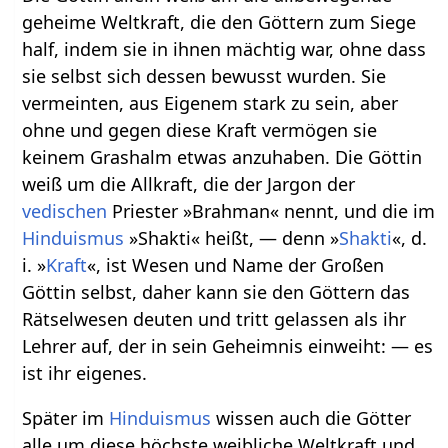
geheime Weltkraft, die den Göttern zum Siege
half, indem sie in ihnen mächtig war, ohne dass
sie selbst sich dessen bewusst wurden. Sie
vermeinten, aus Eigenem stark zu sein, aber
ohne und gegen diese Kraft vermögen sie
keinem Grashalm etwas anzuhaben. Die Göttin
weiß um die Allkraft, die der Jargon der
vedischen
Priester »Brahman« nennt, und die im
Hinduismus
»Shakti« heißt, — denn »
Shakti
«, d.
i. »
Kraft
«, ist Wesen und Name der Großen
Göttin selbst, daher kann sie den Göttern das
Rätselwesen deuten und tritt gelassen als ihr
Lehrer auf, der in sein Geheimnis einweiht: — es
ist ihr eigenes.
Später im
Hinduismus
wissen auch die Götter
alle um diese höchste weibliche Weltkraft und