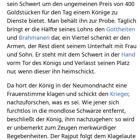
sein Schwert um den ungemeinen Preis von 400
Goldstücken für den Tag einem Könige zu
Dienste bietet. Man behält ihn zur Probe. Täglich
bringt er die Hälfte seines Lohns den
Gottheiten
und
Brahmanen
dar, ein Viertel schenkt er den
Armen, der Rest dient seinem Unterhalt mit Frau
und Sohn. Er steht mit dem Schwert in der
Hand
vorm Tor des Königs und Verlässt seinen Platz
nur, wenn dieser ihn heimschickt.
Da hört der König in der Neumondnacht eine
Frauenstimme klagen und schickt den
Krieger
,
nachzuforschen, was es sei. Wie jener sich
furchtlos in die mondlose Schwärze entfernt,
beschließt der König, ihm nachzugehen: so wird
er unbemerkt zum Zeugen merkwürdiger
Begebenheiten. Der Rajput folgt dem Klagelaute