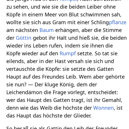
zu sehen, und wie sie die beiden Leiber ohne
Köpfe in einem Meer von Blut schwimmen sah,
wollte sie sich aus Gram mit einer Schling
pflanze
am nächsten
Baum
erhängen, aber die Stimme
der
Göttin
gebot ihr Halt und hieß sie, die beiden
wieder ins Leben rufen, indem sie ihnen die
Köpfe wieder auf den
Rumpf
setzte. So tat sie
eilends, aber in der Hast versah sie sich und
vertauschte die Köpfe: sie setzte des Gatten
Haupt auf des Freundes Leib. Wem aber gehörte
sie nun? — Der kluge König, dem der
Leichendämon die Frage vorlegt, entscheidet:
wer das Haupt des Gatten tragt, ist ihr Gemahl,
denn wie das Weib die höchste der
Wonnen
, ist
das Haupt das höchste der Glieder.
So besaß sie als Gattin den Leib des Freundes