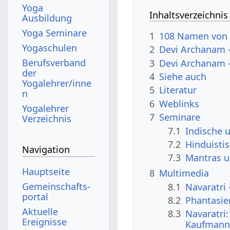
Yoga
Inhaltsverzeichnis
Ausbildung
Yoga Seminare
1
108 Namen von D
Yogaschulen
2
Devi Archanam -
Berufsverband
3
Devi Archanam -
der
4
Siehe auch
Yogalehrer/inne
5
Literatur
n
6
Weblinks
Yogalehrer
7
Seminare
Verzeichnis
7.1
Indische 
7.2
Hinduistis
Navigation
7.3
Mantras 
Hauptseite
8
Multimedia
Gemeinschafts­
8.1
Navaratri
portal
8.2
Phantasie
Aktuelle
8.3
Navaratri
Ereignisse
Kaufmann