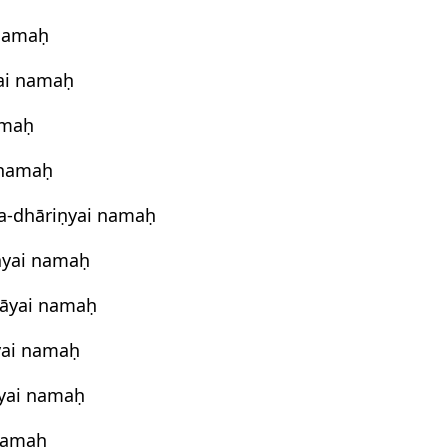
 namaḥ
ai namaḥ
amaḥ
 namaḥ
-dhāriṇyai namaḥ
āyai namaḥ
āyai namaḥ
yai namaḥ
ṇyai namaḥ
namaḥ