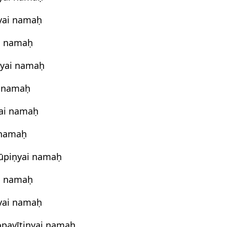
yai namaḥ
i namaḥ
ṇyai namaḥ
i namaḥ
ai namaḥ
 namaḥ
rūpiṇyai namaḥ
i namaḥ
yai namaḥ
opavītinyai namaḥ