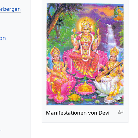
ion
Manifestationen von Devi
,