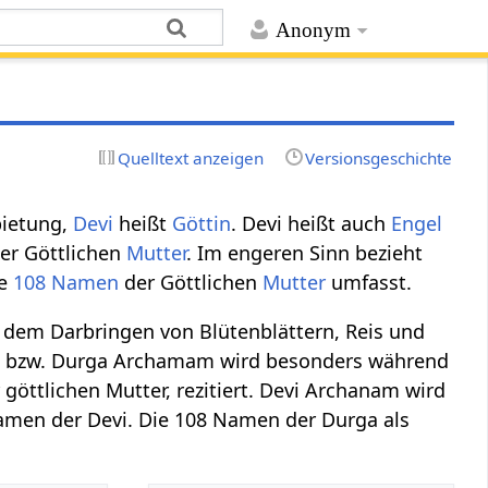
Anonym
Quelltext anzeigen
Versionsgeschichte
bietung,
Devi
heißt
Göttin
. Devi heißt auch
Engel
der Göttlichen
Mutter
. Im engeren Sinn bezieht
ie
108
Namen
der Göttlichen
Mutter
umfasst.
 dem Darbringen von Blütenblättern, Reis und
m bzw. Durga Archamam wird besonders während
 göttlichen Mutter, rezitiert. Devi Archanam wird
Namen der Devi. Die 108 Namen der Durga als