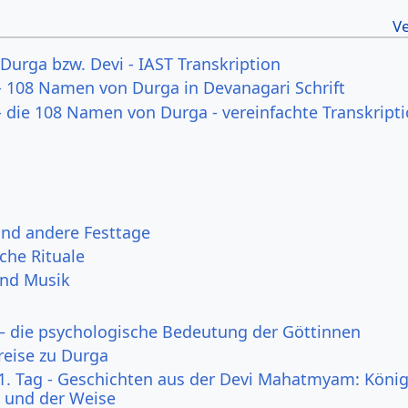
urga bzw. Devi - IAST Transkription
 108 Namen von Durga in Devanagari Schrift
 die 108 Namen von Durga - vereinfachte Transkript
und andere Festtage
che Rituale
und Musik
 – die psychologische Bedeutung der Göttinnen
reise zu Durga
:1. Tag - Geschichten aus der Devi Mahatmyam: König
 und der Weise