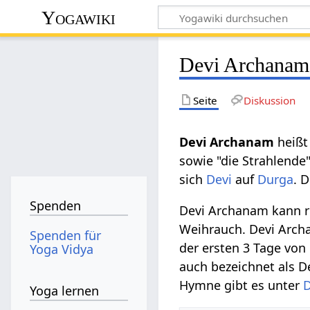
Yogawiki
Devi Archanam
Seite
Diskussion
Devi Archanam
heißt
sowie "die Strahlende
sich
Devi
auf
Durga
. 
Spenden
Devi Archanam kann r
Weihrauch. Devi Arch
Spenden für
der ersten 3 Tage von
Yoga Vidya
auch bezeichnet als D
Hymne gibt es unter
D
Yoga lernen