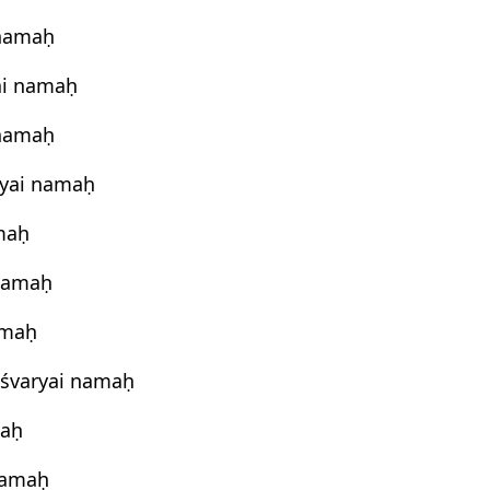
 namaḥ
ai namaḥ
 namaḥ
yai namaḥ
maḥ
 namaḥ
amaḥ
eśvaryai namaḥ
maḥ
namaḥ