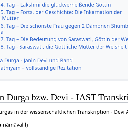
 4. Tag – Lakshmi die glückverheißende Göttin
 5. Tag – Forts. der Geschichte: Die Inkarnation der
n Mutter
: 6. Tag – Die schönste Frau gegen 2 Dämonen Shum
ha
 7. Tag – Die Bedeutung von Saraswati, Göttin der We
 8. Tag - Saraswati, die Göttliche Mutter der Weishei
a Durga - Janin Devi und Band
atmyam – vollständige Rezitation
 Durga bzw. Devi - IAST Transkri
rgas in der wissenschaftlichen Transkription - Devi 
ta-nāmāvaliḥ