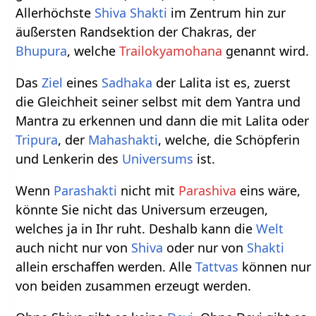
Allerhöchste
Shiva Shakti
im Zentrum hin zur
äußersten Randsektion der Chakras, der
Bhupura
, welche
Trailokyamohana
genannt wird.
Das
Ziel
eines
Sadhaka
der Lalita ist es, zuerst
die Gleichheit seiner selbst mit dem Yantra und
Mantra zu erkennen und dann die mit Lalita oder
Tripura
, der
Mahashakti
, welche, die Schöpferin
und Lenkerin des
Universums
ist.
Wenn
Parashakti
nicht mit
Parashiva
eins wäre,
könnte Sie nicht das Universum erzeugen,
welches ja in Ihr ruht. Deshalb kann die
Welt
auch nicht nur von
Shiva
oder nur von
Shakti
allein erschaffen werden. Alle
Tattvas
können nur
von beiden zusammen erzeugt werden.