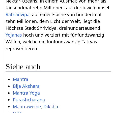
Nektar-Ozeans, in einem Ausmaß von mehr als
tausendmal zehn Millionen, auf der Juweleninsel
Ratnadvipa
, auf einer Fläche von hundertmal
zehn Millionen, dem Licht der Welt, liegt die
Höchste Stadt Shrividya, dreihundertausend
Yojanas
hoch und verziert mit fünfundzwanzig
Wällen, welche die fünfundzwanzig Tattvas
repräsentieren.
Siehe auch
Mantra
Bija Akshara
Mantra Yoga
Purashcharana
Mantraweihe
,
Diksha