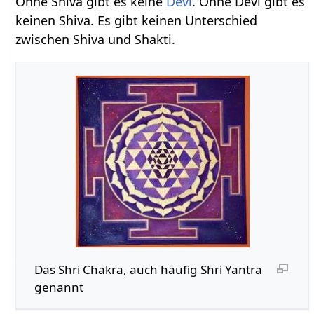
Ohne Shiva gibt es keine
Devi
. Ohne Devi gibt es
keinen Shiva. Es gibt keinen Unterschied
zwischen Shiva und Shakti.
Das Shri Chakra, auch häufig Shri Yantra
genannt