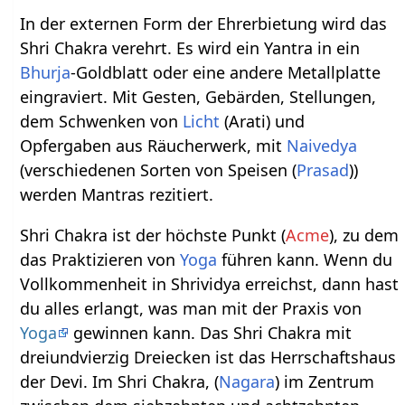
In der externen Form der Ehrerbietung wird das
Shri Chakra verehrt. Es wird ein Yantra in ein
Bhurja
-Goldblatt oder eine andere Metallplatte
eingraviert. Mit Gesten, Gebärden, Stellungen,
dem Schwenken von
Licht
(Arati) und
Opfergaben aus Räucherwerk, mit
Naivedya
(verschiedenen Sorten von Speisen (
Prasad
))
werden Mantras rezitiert.
Shri Chakra ist der höchste Punkt (
Acme
), zu dem
das Praktizieren von
Yoga
führen kann. Wenn du
Vollkommenheit in Shrividya erreichst, dann hast
du alles erlangt, was man mit der Praxis von
Yoga
gewinnen kann. Das Shri Chakra mit
dreiundvierzig Dreiecken ist das Herrschaftshaus
der Devi. Im Shri Chakra, (
Nagara
) im Zentrum