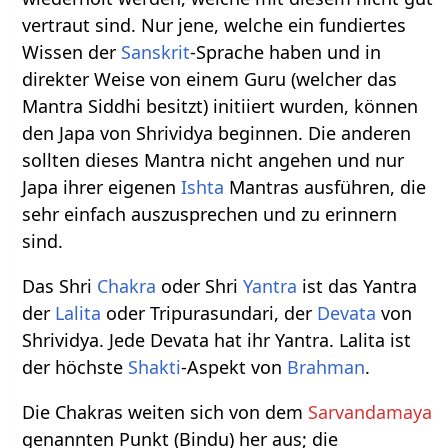
vertraut sind. Nur jene, welche ein fundiertes
Wissen der
Sanskrit
-Sprache haben und in
direkter Weise von einem Guru (welcher das
Mantra Siddhi besitzt) initiiert wurden, können
den Japa von Shrividya beginnen. Die anderen
sollten dieses Mantra nicht angehen und nur
Japa ihrer eigenen
Ishta
Mantras ausführen, die
sehr einfach auszusprechen und zu erinnern
sind.
Das Shri
Chakra
oder Shri
Yantra
ist das Yantra
der
Lalita
oder Tripurasundari, der
Devata
von
Shrividya. Jede Devata hat ihr Yantra. Lalita ist
der höchste
Shakti
-Aspekt von
Brahman
.
Die Chakras weiten sich von dem
Sarvandamaya
genannten Punkt (Bindu) her aus; die