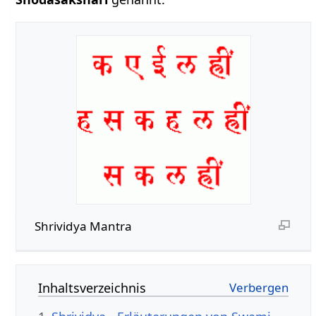
Shrividya Mantra
Inhaltsverzeichnis