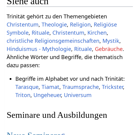
Siehe auch
Trinität gehört zu den Themengebieten
Christentum
,
Theologie
,
Religion
,
Religiöse
Symbole
,
Rituale
,
Christentum
,
Kirchen
,
christliche Religionsgemeinschaften
,
Mystik
,
Hinduismus - Mythologie
,
Rituale
,
Gebräuche
.
Ähnliche Wörter und Begriffe, die thematisch
dazu passen:
Begriffe im Alphabet vor und nach Trinität:
Tarasque
,
Tiamat
,
Traumsprache
,
Trickster
,
Triton
,
Ungeheuer
,
Universum
Seminare und Ausbildungen