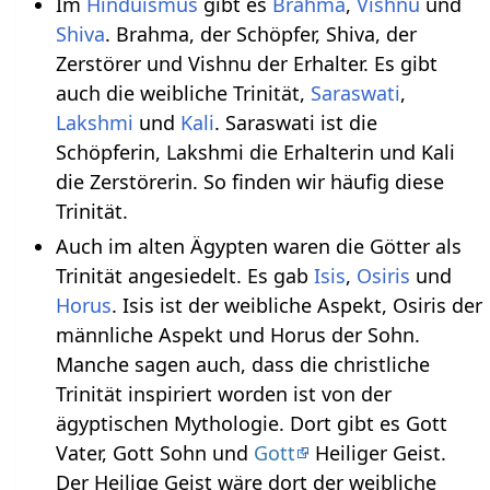
Im
Hinduismus
gibt es
Brahma
,
Vishnu
und
Shiva
. Brahma, der Schöpfer, Shiva, der
Zerstörer und Vishnu der Erhalter. Es gibt
auch die weibliche Trinität,
Saraswati
,
Lakshmi
und
Kali
. Saraswati ist die
Schöpferin, Lakshmi die Erhalterin und Kali
die Zerstörerin. So finden wir häufig diese
Trinität.
Auch im alten Ägypten waren die Götter als
Trinität angesiedelt. Es gab
Isis
,
Osiris
und
Horus
. Isis ist der weibliche Aspekt, Osiris der
männliche Aspekt und Horus der Sohn.
Manche sagen auch, dass die christliche
Trinität inspiriert worden ist von der
ägyptischen Mythologie. Dort gibt es Gott
Vater, Gott Sohn und
Gott
Heiliger Geist.
Der Heilige Geist wäre dort der weibliche