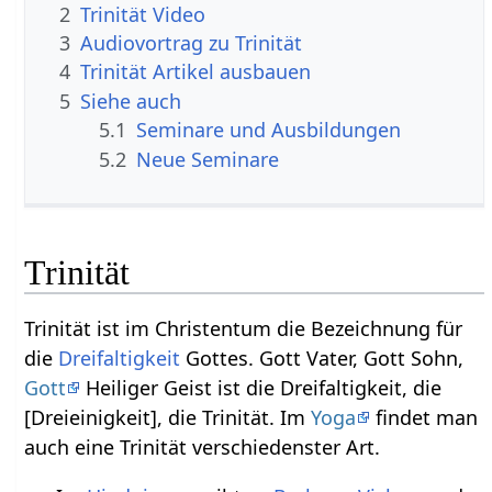
2
Trinität Video
3
Audiovortrag zu Trinität
4
Trinität Artikel ausbauen
5
Siehe auch
5.1
Seminare und Ausbildungen
5.2
Neue Seminare
Trinität
Trinität ist im Christentum die Bezeichnung für
die
Dreifaltigkeit
Gottes. Gott Vater, Gott Sohn,
Gott
Heiliger Geist ist die Dreifaltigkeit, die
[Dreieinigkeit], die Trinität. Im
Yoga
findet man
auch eine Trinität verschiedenster Art.