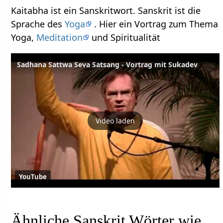
Kaitabha ist ein Sanskritwort. Sanskrit ist die
Sprache des
Yoga
. Hier ein Vortrag zum Thema
Yoga,
Meditation
und Spiritualität
Sadhana Sattwa Seva Satsang - Vortrag mit Sukadev
Video laden
YouTube
Ähnliche Sanskrit Wörter wie