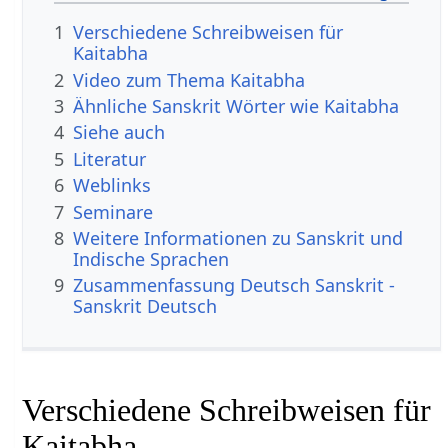
1
Verschiedene Schreibweisen für
Kaitabha
2
Video zum Thema Kaitabha
3
Ähnliche Sanskrit Wörter wie Kaitabha
4
Siehe auch
5
Literatur
6
Weblinks
7
Seminare
8
Weitere Informationen zu Sanskrit und
Indische Sprachen
9
Zusammenfassung Deutsch Sanskrit -
Sanskrit Deutsch
Verschiedene Schreibweisen für
Kaitabha