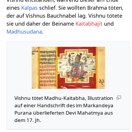
eines
Kalpas
schlief. Sie wollten Brahma töten,
der auf Vishnus Bauchnabel lag. Vishnu tötete
sie und daher der Beiname
Kaitabhajit
und
Madhusudana
.
Vishnu tötet Madhu-Kaitabha, Illustration
auf einer Handschrift des im Markandeya
Purana überlieferten Devi Mahatmya aus
dem 17. Jh.