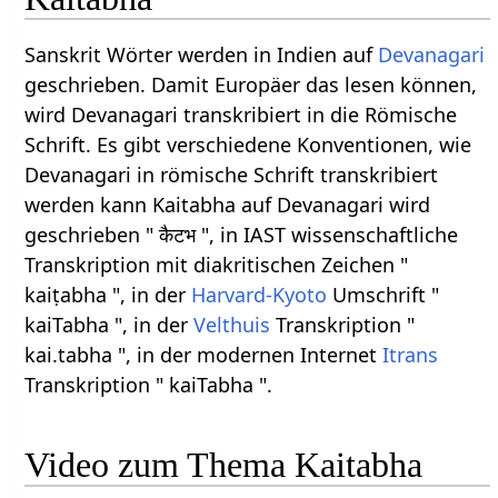
Sanskrit Wörter werden in Indien auf
Devanagari
geschrieben. Damit Europäer das lesen können,
wird Devanagari transkribiert in die Römische
Schrift. Es gibt verschiedene Konventionen, wie
Devanagari in römische Schrift transkribiert
werden kann Kaitabha auf Devanagari wird
geschrieben " कैटभ ", in IAST wissenschaftliche
Transkription mit diakritischen Zeichen "
kaiṭabha ", in der
Harvard-Kyoto
Umschrift "
kaiTabha ", in der
Velthuis
Transkription "
kai.tabha ", in der modernen Internet
Itrans
Transkription " kaiTabha ".
Video zum Thema Kaitabha