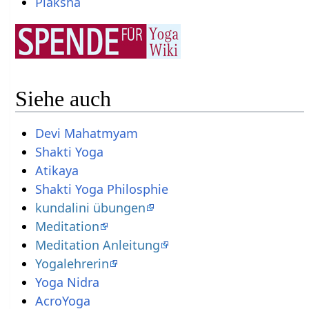
Plaksha
Siehe auch
Devi Mahatmyam
Shakti Yoga
Atikaya
Shakti Yoga Philosphie
kundalini übungen
Meditation
Meditation Anleitung
Yogalehrerin
Yoga Nidra
AcroYoga