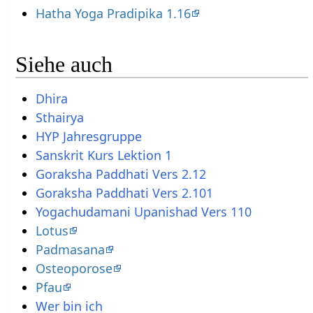
Hatha Yoga Pradipika 1.16
Siehe auch
Dhira
Sthairya
HYP Jahresgruppe
Sanskrit Kurs Lektion 1
Goraksha Paddhati Vers 2.12
Goraksha Paddhati Vers 2.101
Yogachudamani Upanishad Vers 110
Lotus
Padmasana
Osteoporose
Pfau
Wer bin ich