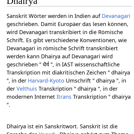
Dhairya
Sanskrit Wörter werden in Indien auf
Devanagari
geschrieben. Damit Europäer das lesen können,
wird Devanagari transkribiert in die Römische
Schrift. Es gibt verschiedene Konventionen, wie
Devanagari in römische Schrift transkribiert
werden kann Dhairya auf Devanagari wird
geschrieben " धैर्य ", in IAST wissenschaftliche
Transkription mit diakritischen Zeichen " dhairya
", in der
Harvard-Kyoto
Umschrift " dhairya ", in
der
Velthuis
Transkription " dhairya ", in der
modernen Internet
Itrans
Transkription " dhairya
".
Dhairya ist ein Sanskritwort. Sanskrit ist die