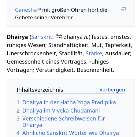
Ganesha
mit großen Ohren hört die
Gebete seiner Verehrer
Dhairya
(
Sanskrit
: धैर्य dhairya
n.
) festes, ernstes,
ruhiges Wesen; Standhaftigkeit, Mut, Tapferkeit,
Unerschrockenheit, Stabilität,
Stärke
, Ausdauer;
Gemessenheit eines Vortrages, ruhiges
Vortragen; Verständigkeit, Besonnenheit.
Inhaltsverzeichnis
1
Dhairya in der Hatha Yoga Pradipika
2
Dhairya im Viveka Chudamani
3
Verschiedene Schreibweisen für
Dhairya
4
Ähnliche Sanskrit Wörter wie Dhairya