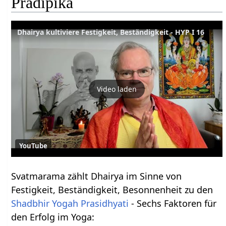
Pradipika
Dhairya kultiviere Festigkeit, Beständigkeit - HYP I 16
Video laden
YouTube
Svatmarama zählt Dhairya im Sinne von
Festigkeit, Beständigkeit, Besonnenheit zu den
Shadbhir Yogah Prasidhyati
- Sechs Faktoren für
den Erfolg im Yoga: