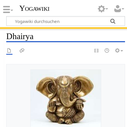
Yogawiki
Dhairya