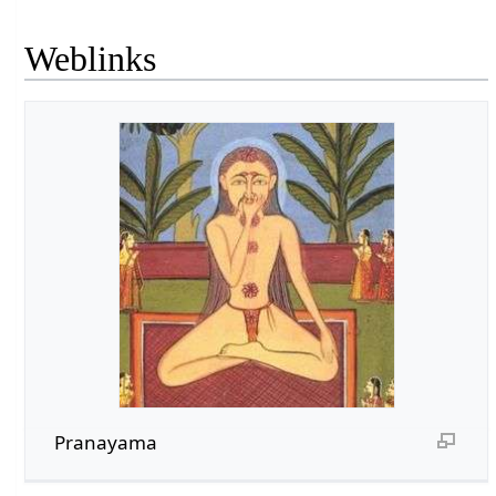
Weblinks
Pranayama