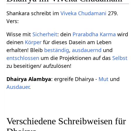
Shankara schreibt im
Viveka Chudamani
279.
Vers:
Wisse mit
Sicherheit
: dein
Prarabdha Karma
wird
deinen
Körper
für dieses Dasein am Leben
erhalten! Bleib
beständig
,
ausdauernd
und
entschlossen
um die Projektionen auf das
Selbst
zu beseitigen/ aufzulösen!
Dhairya Alambya
: ergreife Dhairya -
Mut
und
Ausdauer
.
Verschiedene Schreibweisen für