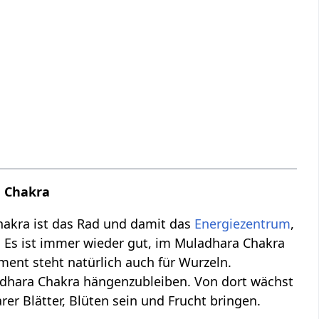
a Chakra
Chakra ist das Rad und damit das
Energiezentrum
,
t. Es ist immer wieder gut, im Muladhara Chakra
ment steht natürlich auch für Wurzeln.
uladhara Chakra hängenzubleiben. Von dort wächst
er Blätter, Blüten sein und Frucht bringen.