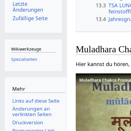
Letzte
13.3
TSA LUNG
Änderungen
feinstoff
Zufällige Seite
13.4
Jahresgr
Muladhara Cha
Wikiwerkzeuge
Spezialseiten
Hier kannst du hören,
Mehr
Links auf diese Seite
Änderungen an
verlinkten Seiten
Druckversion
Permanenter Link