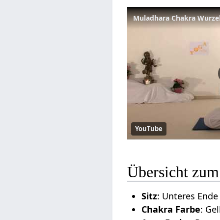
Muladhara Chakra Wurzel
YouTube
Übersicht zum
Sitz
: Unteres Ende
Chakra Farbe
: Ge