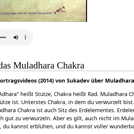
das Muladhara Chakra
Vortragsvideos (2014) von Sukadev über Muladhar
"Adhara" heißt Stütze, Chakra heißt Rad. Muladhara 
ütze ist. Unterstes Chakra, in dem du verwurzelt bis
dhara Chakra ist auch Sitz des Erdelementes. Erdele
dich gut zu verwurzeln. Aber es gilt, auch nicht im M
, du kannst erblühen, und du kannst voller wunderbar