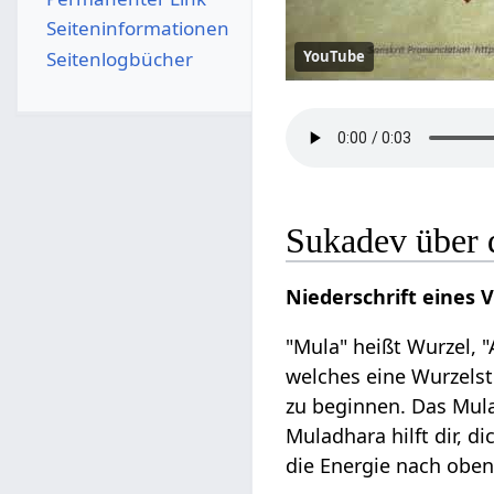
Seiten­­informationen
Seitenlogbücher
YouTube
Sukadev über 
Niederschrift eines 
"Mula" heißt Wurzel, 
welches eine Wurzelst
zu beginnen. Das Mula
Muladhara hilft dir, 
die Energie nach oben