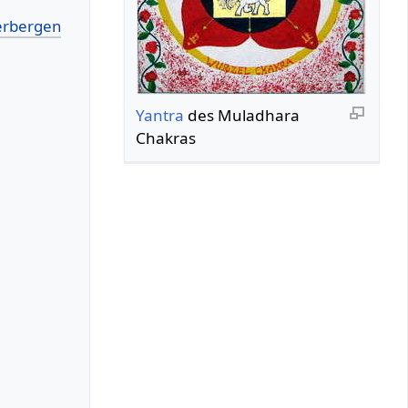
Yantra
des Muladhara
Chakras