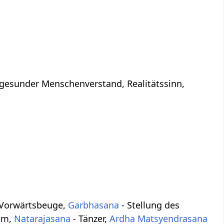
, gesunder Menschenverstand, Realitätssinn,
 Vorwärtsbeuge,
Garbhasana
- Stellung des
um,
Natarajasana
- Tänzer,
Ardha Matsyendrasana