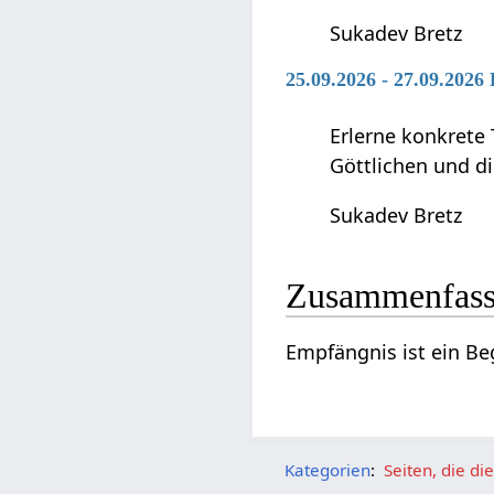
Sukadev Bretz
25.09.2026 - 27.09.2026
Erlerne konkrete 
Göttlichen und di
Sukadev Bretz
Zusammenfas
Empfängnis‏‎
Kategorien
:
Seiten, die d