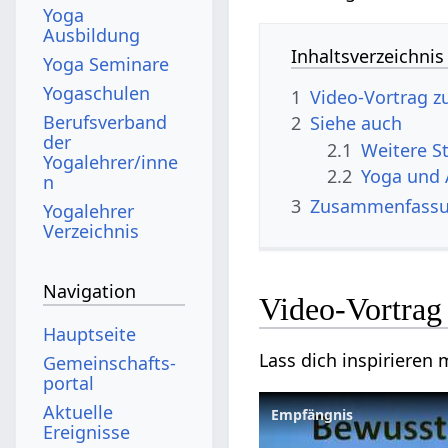
Yoga
Ausbildung
Inhaltsverzeichnis
Yoga Seminare
Yogaschulen
1
Berufsverband
2
Siehe auch
der
2.1
Yogalehrer/inne
2.2
Yoga und 
n
3
Zusammenfass
Yogalehrer
Verzeichnis
Navigation
Hauptseite
Gemeinschafts­
portal
Aktuelle
Empfängnis
Ereignisse