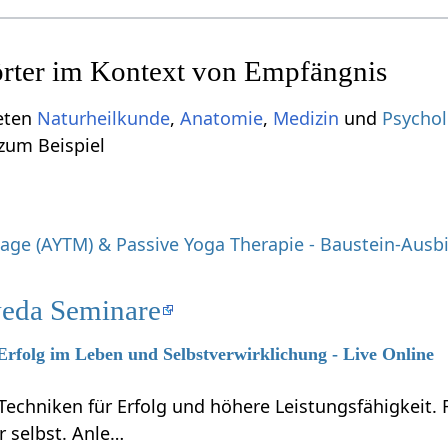
ieten
Naturheilkunde
,
Anatomie
,
Medizin
und
Psychol
nis‏‎, sind zum Beispiel
ge (AYTM) & Passive Yoga Therapie - Baustein-Ausb
eda Seminare
 Erfolg im Leben und Selbstverwirklichung - Live Online
Techniken für Erfolg und höhere Leistungsfähigkeit.
r selbst. Anle…