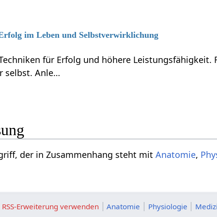
 Erfolg im Leben und Selbstverwirklichung
Techniken für Erfolg und höhere Leistungsfähigkeit.
r selbst. Anle…
sung
 ist ein Begriff, der in Zusammenhang steht mit
Anatomie
,
Phy
ie RSS-Erweiterung verwenden
Anatomie
Physiologie
Mediz