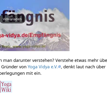
Video laden
, Gründer von
Yoga Vidya e.V.
, denkt laut nach über 
erlegungen mit ein.