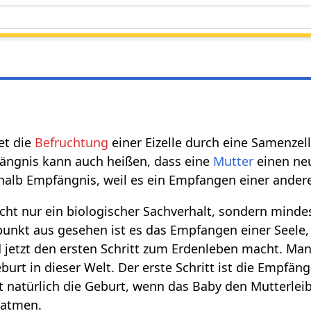
et die
Befruchtung
einer Eizelle durch eine Samenzel
ängnis kann auch heißen, dass eine
Mutter
einen n
alb Empfängnis, weil es ein Empfangen einer anderen
icht nur ein biologischer Sachverhalt, sondern minde
nkt aus gesehen ist es das Empfangen einer Seele, 
jetzt den ersten Schritt zum Erdenleben macht. Man
urt in dieser Welt. Der erste Schritt ist die Empfän
t natürlich die Geburt, wenn das Baby den Mutterleib
 atmen.