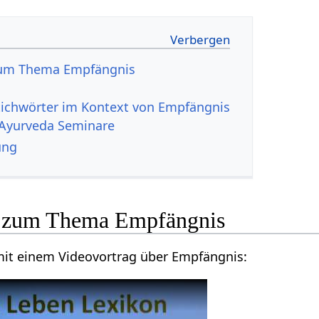
Ayurveda Seminare
ung
Lass dich inspirieren mit einem Videovortrag über Empfängnis‏‎: