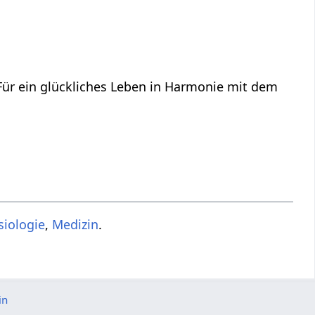
 Für ein glückliches Leben in Harmonie mit dem
siologie
,
Medizin
.
in