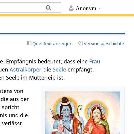
Anonym
Quelltext anzeigen
Versionsgeschichte
le. Empfängnis bedeutet, dass eine
Frau
euen
Astralkörper
, die
Seele
empfängt.
 Seele im Mutterleib ist.
stens von
die aus der
 spricht
gnis und die
 verlässt