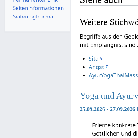
Seiten­­informationen
Seitenlogbücher
Begriffe aus den Geb
mit Empfäng
Sita
Angst
AyurYogaThaiMassa
Yoga und Ayurv
25.09.2026 - 27.09.2026
Erlerne konkrete 
Göttlichen und di